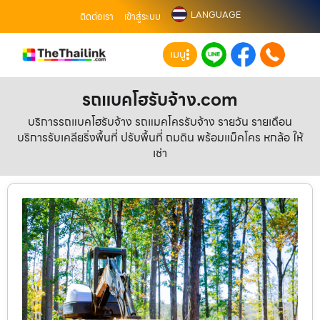
LANGUAGE
ติดต่อเรา
เข้าสู่ระบบ
เมนู
รถแบคโฮรับจ้าง.com
บริการรถแบคโฮรับจ้าง รถแมคโครรับจ้าง รายวัน รายเดือน
บริการรับเคลียริ่งพื้นที่ ปรับพื้นที่ ถมดิน พร้อมแม็คโคร หกล้อ ให้
เช่า