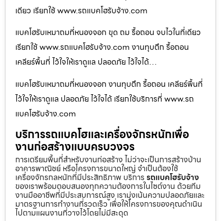
เดียว เรียกใช้ www.รถแบคโฮรับจ้าง.com
แบคโฮรับเหมาถมที่หนองจอก ขุด ถม รื้อถอน จบไวในที่เดียว
เรียกใช้ www.รถแบคโฮรับจ้าง.com งานทุบตึก รื้อถอน
เคลียร์พื้นที่ ไว้ใจให้เราดูแล ปลอดภัย ไว้ใจได้…
แบคโฮรับเหมาถมที่หนองจอก งานทุบตึก รื้อถอน เคลียร์พื้นที่
ไว้ใจให้เราดูแล ปลอดภัย ไว้ใจได้ เรียกใช้บริการที่ www.รถ
แบคโฮรับจ้าง.com
บริการรถแบคโฮและเครื่องจักรหนักเพื่อ
งานก่อสร้างแบบครบวงจร
การเตรียมพื้นที่สำหรับงานก่อสร้าง ไม่ว่าจะเป็นการสร้างบ้าน
อาคารพาณิชย์ หรือโครงการขนาดใหญ่ จำเป็นต้องใช้
เครื่องจักรกลหนักที่มีประสิทธิภาพ บริการ
รถแบคโฮรับจ้าง
ของเราพร้อมตอบสนองทุกความต้องการในไซต์งาน ด้วยทีม
งานมืออาชีพที่มีประสบการณ์สูง เรามุ่งเน้นความปลอดภัยและ
มาตรฐานการทำงานที่รวดเร็ว เพื่อให้โครงการของคุณดำเนิน
ไปตามแผนงานที่วางไว้โดยไม่มีสะดุด