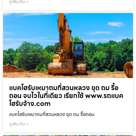
ดูเพิ่มเติม »
แบคโฮรับเหมาถมที่สวนหลวง ขุด ถม รื้อ
ถอน จบไวในที่เดียว เรียกใช้ www.รถแบค
โฮรับจ้าง.com
แบคโฮรับเหมาถมที่สวนหลวง ขุด ถม รื้อถอน
ดูเพิ่มเติม »