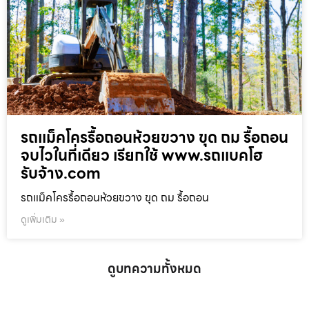
รถแม็คโครรื้อถอนห้วยขวาง ขุด ถม รื้อถอน
จบไวในที่เดียว เรียกใช้ www.รถแบคโฮ
รับจ้าง.com
รถแม็คโครรื้อถอนห้วยขวาง ขุด ถม รื้อถอน
ดูเพิ่มเติม »
ดูบทความทั้งหมด