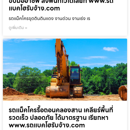
ขับมืออาชีพ ลงพื้นที่ไวได้เลยที่ www.รถ
แบคโฮรับจ้าง.com
รถแม็คโครขุดดินดินแดง งานด่วน งานเร่ง เร
ดูเพิ่มเติม »
รถแม็คโครรื้อถอนคลองสาน เคลียร์พื้นที่
รวดเร็ว ปลอดภัย ได้มาตรฐาน เรียกหา
www.รถแบคโฮรับจ้าง.com