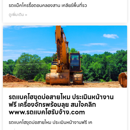
รถแม็คโครรื้อถอนคลองสาน เคลียร์พื้นที่รว
ดูเพิ่มเติม »
รถแบคโฮขุดบ่อสายไหม ประเมินหน้างาน
ฟรี เครื่องจักรพร้อมลุย สนใจคลิก
www.รถแบคโฮรับจ้าง.com
รถแบคโฮขุดบ่อสายไหม ประเมินหน้างานฟรี เค