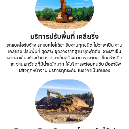
บริการปรับพื้นที่ เคลียริ่ง
รถแบคโฮรับจ้าง รถแบคโฮให้เช่า รับงานทุกชนิด ไม่ว่าจะเป็น งาน
เคลียริ่ง ปรับพื้นที่ ขุดสระ ขุดวางรากฐาน ขุดฟุตติ้ง เจาะเสาเข็ม
เจาะเสาเข็มสร้างบ้าน เจาะเสาเข็มสร้างอาคาร เจาะเสาเข็มสร้างตึก
และ งานยกวัตถุที่มีน้ำหนักมาก ให้บริการพร้อมคนขับ มืออาชีพ
ใส่ใจทุกหน้างาน บริการทุกระดับ ในราคาเป็นกันเอง