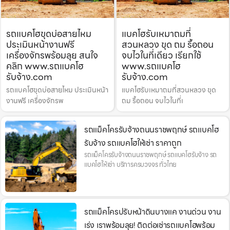
รถแบคโฮขุดบ่อสายไหม
แบคโฮรับเหมาถมที่
ประเมินหน้างานฟรี
สวนหลวง ขุด ถม รื้อถอน
เครื่องจักรพร้อมลุย สนใจ
จบไวในที่เดียว เรียกใช้
คลิก www.รถแบคโฮ
www.รถแบคโฮ
รับจ้าง.com
รับจ้าง.com
รถแบคโฮขุดบ่อสายไหม ประเมินหน้า
แบคโฮรับเหมาถมที่สวนหลวง ขุด
งานฟรี เครื่องจักรพ
ถม รื้อถอน จบไวในที่เ
รถแม็คโครรับจ้างถนนราชพฤกษ์ รถแบคโฮ
รับจ้าง รถแบคโฮให้เช่า ราคาถูก
รถแม็คโครรับจ้างถนนราชพฤกษ์ รถแบคโฮรับจ้าง รถ
แบคโฮให้เช่า บริการครบวงจร ทั่วไทย
รถแม็คโครปรับหน้าดินบางแค งานด่วน งาน
เร่ง เราพร้อมลุย! ติดต่อเช่ารถแบคโฮพร้อม