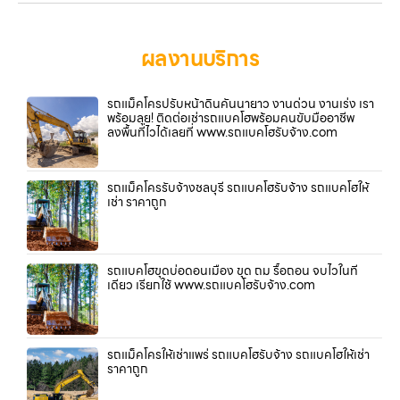
ผลงานบริการ
รถแม็คโครปรับหน้าดินคันนายาว งานด่วน งานเร่ง เรา
พร้อมลุย! ติดต่อเช่ารถแบคโฮพร้อมคนขับมืออาชีพ
ลงพื้นที่ไวได้เลยที่ www.รถแบคโฮรับจ้าง.com
รถแม็คโครรับจ้างชลบุรี รถแบคโฮรับจ้าง รถแบคโฮให้
เช่า ราคาถูก
รถแบคโฮขุดบ่อดอนเมือง ขุด ถม รื้อถอน จบไวในที่
เดียว เรียกใช้ www.รถแบคโฮรับจ้าง.com
รถแม็คโครให้เช่าแพร่ รถแบคโฮรับจ้าง รถแบคโฮให้เช่า
ราคาถูก