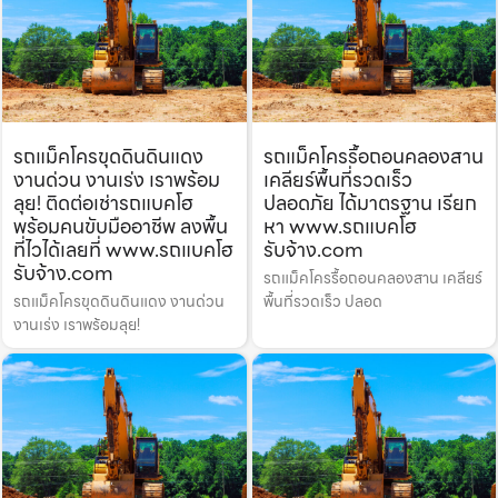
รถแม็คโครขุดดินดินแดง
รถแม็คโครรื้อถอนคลองสาน
งานด่วน งานเร่ง เราพร้อม
เคลียร์พื้นที่รวดเร็ว
ลุย! ติดต่อเช่ารถแบคโฮ
ปลอดภัย ได้มาตรฐาน เรียก
พร้อมคนขับมืออาชีพ ลงพื้น
หา www.รถแบคโฮ
ที่ไวได้เลยที่ www.รถแบคโฮ
รับจ้าง.com
รับจ้าง.com
รถแม็คโครรื้อถอนคลองสาน เคลียร์
รถแม็คโครขุดดินดินแดง งานด่วน
พื้นที่รวดเร็ว ปลอด
งานเร่ง เราพร้อมลุย!