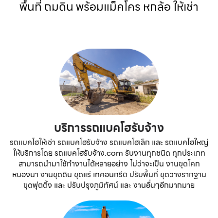
พื้นที่ ถมดิน พร้อมแม็คโคร หกล้อ ให้เช่า
บริการรถแบคโฮรับจ้าง
รถแบคโฮให้เช่า รถแบคโฮรับจ้าง รถแบคโฮเล็ก และ รถแบคโฮใหญ่
ให้บริการโดย รถแบคโฮรับจ้าง.com รับงานทุกชนิด ทุกประเภท
สามารถนำมาใช้ทำงานได้หลายอย่าง ไม่ว่าจะเป็น งานขุดโคก
หนองนา งานขุดดิน ขุดแร่ เทคอนกรีต ปรับพื้นที่ ขุดวางรากฐาน
ขุดฟุตติ้ง และ ปรับปรุงภูมิทัศน์ และ งานอื่นๆอีกมากมาย