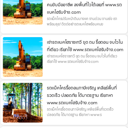
คนขับมืออาชีพ ลงพื้นที่ไวได้เลยที่ www.รถ
แบคโฮรับจ้าง.com
รถแม็คโครปรับหน้าดินบางแค งานด่วน งานเร่ง เรา
พร้อมลุย! ติดต่อเช่ารถแบคโฮพร้อมคนข
เช่ารถแบคโฮราชเทวี ขุด ถม รื้อถอน จบไวใน
ที่เดียว เรียกใช้ www.รถแบคโฮรับจ้าง.com
เช่ารถแบคโฮราชเทวี ขุด ถม รื้อถอน จบไวในที่เดียว
เรียกใช้ www.รถแบคโฮรับจ้าง.com
รถแม็คโครรื้อถอนภาษีเจริญ เคลียร์พื้นที่
รวดเร็ว ปลอดภัย ได้มาตรฐาน เรียกหา
www.รถแบคโฮรับจ้าง.com
รถแม็คโครรื้อถอนภาษีเจริญ เคลียร์พื้นที่รวดเร็ว
ปลอดภัย ได้มาตรฐาน เรียกหา www.ร