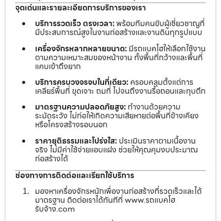
จุดเด่นและรายละเอียดการบริการของเรา
บริการรวดเร็ว ตรงเวลา:
พร้อมทีมคนขับผู้เชี่ยวชาญที่
มีประสบการณ์สูงในงานก่อสร้างและงานดินทุกรูปแบบ
เครื่องจักรหลากหลายขนาด:
มีรถแบคโฮให้เลือกใช้งาน
ตามความเหมาะสมของหน้างาน ทั้งพื้นที่กว้างและพื้นที่
แคบเข้าถึงยาก
บริการครบวงจรจบในที่เดียว:
ครอบคลุมตั้งแต่การ
เคลียร์พื้นที่ ขุดเจาะ ถมที่ ไปจนถึงงานรื้อถอนและทุบตึก
มาตรฐานความปลอดภัยสูง:
ทำงานด้วยความ
ระมัดระวัง ไม่ก่อให้เกิดความเสียหายต่อพื้นที่ข้างเคียง
หรือโครงสร้างรอบนอก
ราคายุติธรรมและโปร่งใส:
ประเมินราคาตามเนื้องาน
จริง ไม่มีค่าใช้จ่ายแอบแฝง ช่วยให้คุณคุมงบประมาณ
ก่อสร้างได้
ช่องทางการติดต่อและเรียกใช้บริการ
มองหาเครื่องจักรหนักเพื่องานก่อสร้างที่รวดเร็วและได้
มาตรฐาน ติดต่อเราได้ทันทีที่ www.รถแบคโฮ
รับจ้าง.com