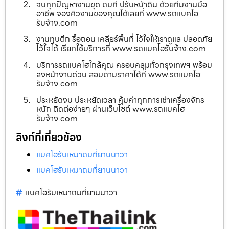
จบทุกปัญหางานขุด ถมที่ ปรับหน้าดิน ด้วยทีมงานมือ
อาชีพ จองคิวงานของคุณได้เลยที่ www.รถแบคโฮ
รับจ้าง.com
งานทุบตึก รื้อถอน เคลียร์พื้นที่ ไว้ใจให้เราดูแล ปลอดภัย
ไว้ใจได้ เรียกใช้บริการที่ www.รถแบคโฮรับจ้าง.com
บริการรถแบคโฮใกล้คุณ ครอบคลุมทั่วกรุงเทพฯ พร้อม
ลงหน้างานด่วน สอบถามราคาได้ที่ www.รถแบคโฮ
รับจ้าง.com
ประหยัดงบ ประหยัดเวลา คุ้มค่าทุกการเช่าเครื่องจักร
หนัก ติดต่อง่ายๆ ผ่านเว็บไซต์ www.รถแบคโฮ
รับจ้าง.com
ลิงก์ที่เกี่ยวข้อง
แบคโฮรับเหมาถมที่ยานนาวา
แบคโฮรับเหมาถมที่ยานนาวา
แบคโฮรับเหมาถมที่ยานนาวา