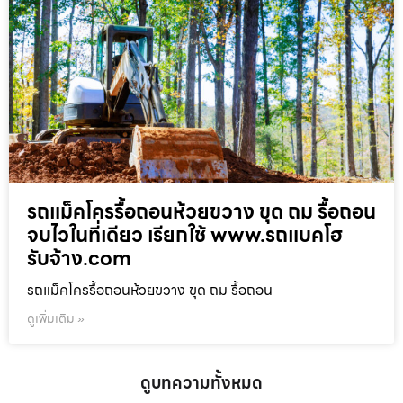
รถแม็คโครรื้อถอนห้วยขวาง ขุด ถม รื้อถอน
จบไวในที่เดียว เรียกใช้ www.รถแบคโฮ
รับจ้าง.com
รถแม็คโครรื้อถอนห้วยขวาง ขุด ถม รื้อถอน
ดูเพิ่มเติม »
ดูบทความทั้งหมด