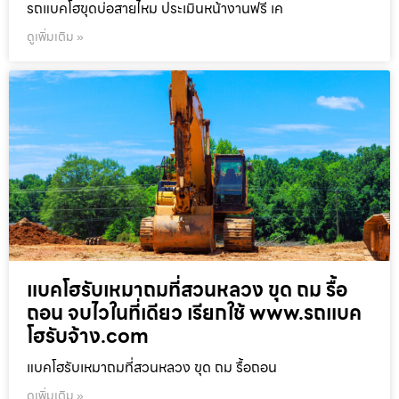
รถแบคโฮขุดบ่อสายไหม ประเมินหน้างานฟรี เค
ดูเพิ่มเติม »
แบคโฮรับเหมาถมที่สวนหลวง ขุด ถม รื้อ
ถอน จบไวในที่เดียว เรียกใช้ www.รถแบค
โฮรับจ้าง.com
แบคโฮรับเหมาถมที่สวนหลวง ขุด ถม รื้อถอน
ดูเพิ่มเติม »