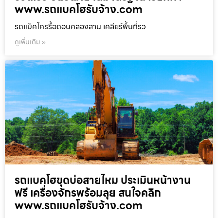
www.รถแบคโฮรับจ้าง.com
รถแม็คโครรื้อถอนคลองสาน เคลียร์พื้นที่รว
ดูเพิ่มเติม »
รถแบคโฮขุดบ่อสายไหม ประเมินหน้างาน
ฟรี เครื่องจักรพร้อมลุย สนใจคลิก
www.รถแบคโฮรับจ้าง.com