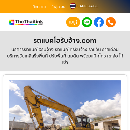
LANGUAGE
ติดต่อเรา
เข้าสู่ระบบ
เมนู
รถแบคโฮรับจ้าง.com
บริการรถแบคโฮรับจ้าง รถแมคโครรับจ้าง รายวัน รายเดือน
บริการรับเคลียริ่งพื้นที่ ปรับพื้นที่ ถมดิน พร้อมแม็คโคร หกล้อ ให้
เช่า