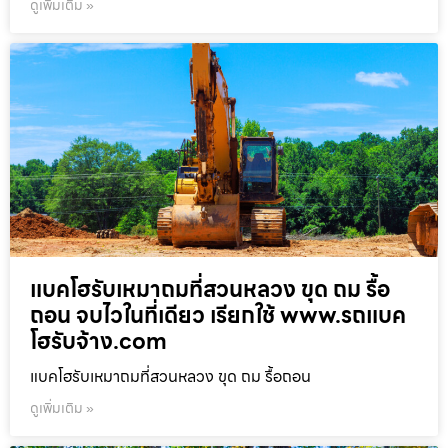
ดูเพิ่มเติม »
แบคโฮรับเหมาถมที่สวนหลวง ขุด ถม รื้อ
ถอน จบไวในที่เดียว เรียกใช้ www.รถแบค
โฮรับจ้าง.com
แบคโฮรับเหมาถมที่สวนหลวง ขุด ถม รื้อถอน
ดูเพิ่มเติม »