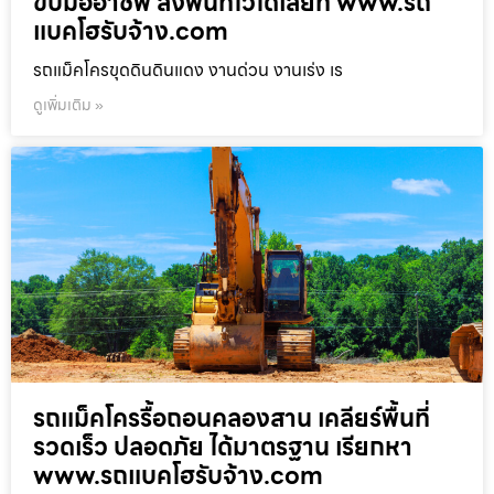
ขับมืออาชีพ ลงพื้นที่ไวได้เลยที่ www.รถ
แบคโฮรับจ้าง.com
รถแม็คโครขุดดินดินแดง งานด่วน งานเร่ง เร
ดูเพิ่มเติม »
รถแม็คโครรื้อถอนคลองสาน เคลียร์พื้นที่
รวดเร็ว ปลอดภัย ได้มาตรฐาน เรียกหา
www.รถแบคโฮรับจ้าง.com