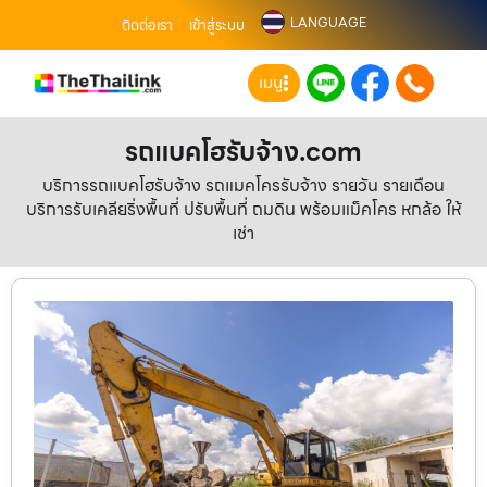
LANGUAGE
ติดต่อเรา
เข้าสู่ระบบ
เมนู
รถแบคโฮรับจ้าง.com
บริการรถแบคโฮรับจ้าง รถแมคโครรับจ้าง รายวัน รายเดือน
บริการรับเคลียริ่งพื้นที่ ปรับพื้นที่ ถมดิน พร้อมแม็คโคร หกล้อ ให้
เช่า