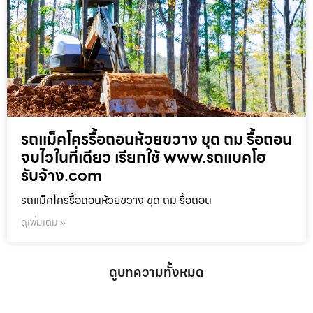
รถแม็คโครรื้อถอนห้วยขวาง ขุด ถม รื้อถอน
จบไวในที่เดียว เรียกใช้ www.รถแบคโฮ
รับจ้าง.com
รถแม็คโครรื้อถอนห้วยขวาง ขุด ถม รื้อถอน
ดูเพิ่มเติม »
ดูบทความทั้งหมด