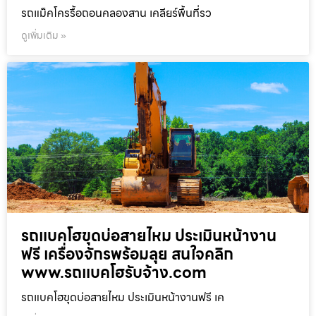
รถแม็คโครรื้อถอนคลองสาน เคลียร์พื้นที่รว
ดูเพิ่มเติม »
รถแบคโฮขุดบ่อสายไหม ประเมินหน้างาน
ฟรี เครื่องจักรพร้อมลุย สนใจคลิก
www.รถแบคโฮรับจ้าง.com
รถแบคโฮขุดบ่อสายไหม ประเมินหน้างานฟรี เค