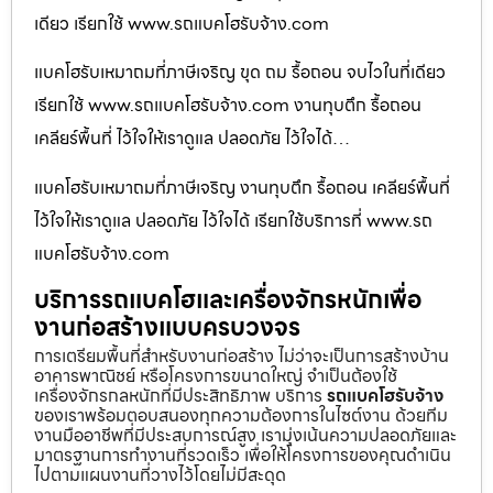
เดียว เรียกใช้ www.รถแบคโฮรับจ้าง.com
แบคโฮรับเหมาถมที่ภาษีเจริญ ขุด ถม รื้อถอน จบไวในที่เดียว
เรียกใช้ www.รถแบคโฮรับจ้าง.com งานทุบตึก รื้อถอน
เคลียร์พื้นที่ ไว้ใจให้เราดูแล ปลอดภัย ไว้ใจได้…
แบคโฮรับเหมาถมที่ภาษีเจริญ งานทุบตึก รื้อถอน เคลียร์พื้นที่
ไว้ใจให้เราดูแล ปลอดภัย ไว้ใจได้ เรียกใช้บริการที่ www.รถ
แบคโฮรับจ้าง.com
บริการรถแบคโฮและเครื่องจักรหนักเพื่อ
งานก่อสร้างแบบครบวงจร
การเตรียมพื้นที่สำหรับงานก่อสร้าง ไม่ว่าจะเป็นการสร้างบ้าน
อาคารพาณิชย์ หรือโครงการขนาดใหญ่ จำเป็นต้องใช้
เครื่องจักรกลหนักที่มีประสิทธิภาพ บริการ
รถแบคโฮรับจ้าง
ของเราพร้อมตอบสนองทุกความต้องการในไซต์งาน ด้วยทีม
งานมืออาชีพที่มีประสบการณ์สูง เรามุ่งเน้นความปลอดภัยและ
มาตรฐานการทำงานที่รวดเร็ว เพื่อให้โครงการของคุณดำเนิน
ไปตามแผนงานที่วางไว้โดยไม่มีสะดุด