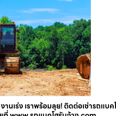
านเร่ง เราพร้อมลุย! ติดต่อเช่ารถแบค
้เลยที่ www.รถแบคโฮรับจ้าง.com