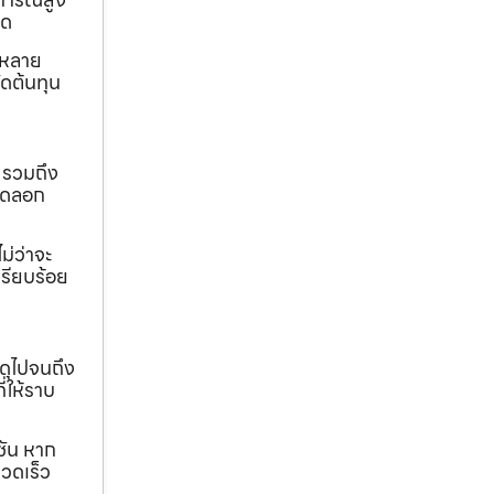
ุด
ถหลาย
ดต้นทุน
 รวมถึง
ขุดลอก
ม่ว่าจะ
เรียบร้อย
ดุไปจนถึง
ี่ให้ราบ
ชัน หาก
วดเร็ว