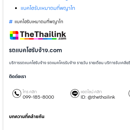
แบคโฮรับเหมาถมที่พญาไท
แบคโฮรับเหมาถมที่พญาไท
รถแบคโฮรับจ้าง.com
บริการรถแบคโฮรับจ้าง รถแมคโครรับจ้าง รายวัน รายเดือน บริการรับเคลียริ่งพื
ติดต่อเรา
โทร คลิก
แอดไลน์ คลิก
099-185-8000
ID: @thethailink
บทความที่คล้ายกัน