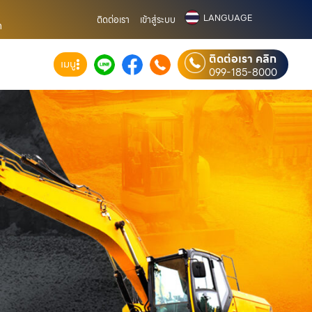
LANGUAGE
ติดต่อเรา
เข้าสู่ระบบ
m
ติดต่อเรา คลิก
เมนู
099-185-8000