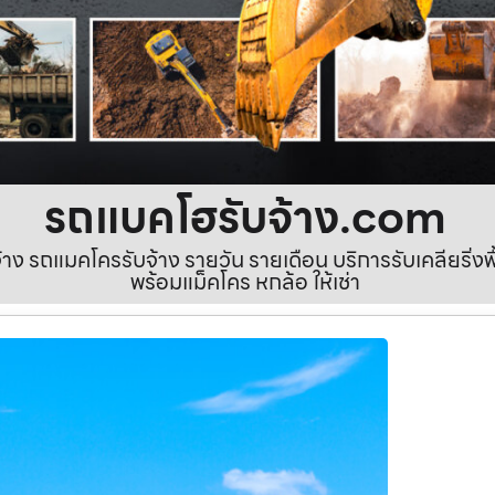
รถแบคโฮรับจ้าง.com
ง รถแมคโครรับจ้าง รายวัน รายเดือน บริการรับเคลียริ่งพื้นท
พร้อมแม็คโคร หกล้อ ให้เช่า