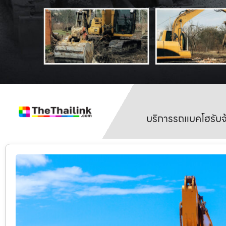
บริการรถแบคโฮรับจ้า