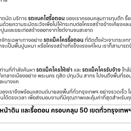
เราถนัด บริการ
รถแบคโฮรื้อถอน
ของเราครอบคลุมการทุบตึก รื้
งานด้วยความระมัดระวังเพื่อไม่ให้กระทบต่อโครงสร้างข้างเคียงและผู
ายเศษปูนและขยะก่อสร้างออกจากไซต์งานจนสะอาด
ื่องจักรเฉพาะทางอย่าง
รถแม็คโครรื้อถอน
ที่ติดตั้งหัวเจาะกระแ
จะเป็นพื้นปูนหนา หรือโครงสร้างที่แข็งแรงแค่ไหน เราก็สามารถจ
กท่านที่กำลังค้นหา
รถแม็คโครให้เช่า
และ
รถแม็คโครรับจ้าง
ใกล้
แต่ใจกลางเมืองอย่าง พระนคร ดุสิต ปทุมวัน สาทร ไปจนถึงพื้นที่
และบางแค
นของเราจึงพร้อมแสตนด์บายลงพื้นที่ทั่วกรุงเทพฯ อย่างรวดเร็ว ไม
นได้ตรงเวลา เพื่อส่งมอบงานที่มีคุณภาพและคุ้มค่าที่สุดสำหรับค
ับหน้าดิน และรื้อถอน ครอบคลุม 50 เขตทั่วกรุงเทพ