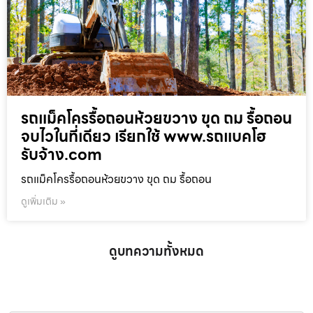
รถแม็คโครรื้อถอนห้วยขวาง ขุด ถม รื้อถอน
จบไวในที่เดียว เรียกใช้ www.รถแบคโฮ
รับจ้าง.com
รถแม็คโครรื้อถอนห้วยขวาง ขุด ถม รื้อถอน
ดูเพิ่มเติม »
ดูบทความทั้งหมด