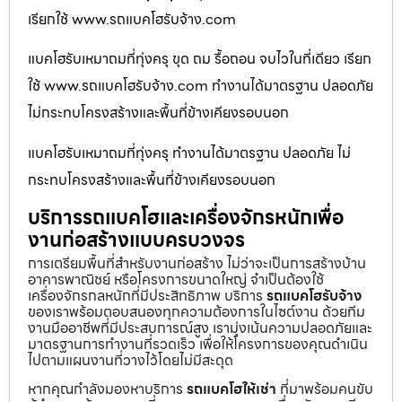
เรียกใช้ www.รถแบคโฮรับจ้าง.com
แบคโฮรับเหมาถมที่ทุ่งครุ ขุด ถม รื้อถอน จบไวในที่เดียว เรียก
ใช้ www.รถแบคโฮรับจ้าง.com ทำงานได้มาตรฐาน ปลอดภัย
ไม่กระทบโครงสร้างและพื้นที่ข้างเคียงรอบนอก
แบคโฮรับเหมาถมที่ทุ่งครุ ทำงานได้มาตรฐาน ปลอดภัย ไม่
กระทบโครงสร้างและพื้นที่ข้างเคียงรอบนอก
บริการรถแบคโฮและเครื่องจักรหนักเพื่อ
งานก่อสร้างแบบครบวงจร
การเตรียมพื้นที่สำหรับงานก่อสร้าง ไม่ว่าจะเป็นการสร้างบ้าน
อาคารพาณิชย์ หรือโครงการขนาดใหญ่ จำเป็นต้องใช้
เครื่องจักรกลหนักที่มีประสิทธิภาพ บริการ
รถแบคโฮรับจ้าง
ของเราพร้อมตอบสนองทุกความต้องการในไซต์งาน ด้วยทีม
งานมืออาชีพที่มีประสบการณ์สูง เรามุ่งเน้นความปลอดภัยและ
มาตรฐานการทำงานที่รวดเร็ว เพื่อให้โครงการของคุณดำเนิน
ไปตามแผนงานที่วางไว้โดยไม่มีสะดุด
หากคุณกำลังมองหาบริการ
รถแบคโฮให้เช่า
ที่มาพร้อมคนขับ