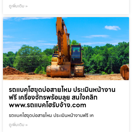
ดูเพิ่มเติม »
รถแบคโฮขุดบ่อสายไหม ประเมินหน้างาน
ฟรี เครื่องจักรพร้อมลุย สนใจคลิก
www.รถแบคโฮรับจ้าง.com
รถแบคโฮขุดบ่อสายไหม ประเมินหน้างานฟรี เค
ดูเพิ่มเติม »