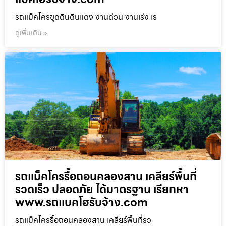
รถแม็คโครขุดดินดินแดง งานด่วน งานเร่ง เร
ดูเพิ่มเติม »
รถแม็คโครรื้อถอนคลองสาน เคลียร์พื้นที่
รวดเร็ว ปลอดภัย ได้มาตรฐาน เรียกหา
www.รถแบคโฮรับจ้าง.com
รถแม็คโครรื้อถอนคลองสาน เคลียร์พื้นที่รว