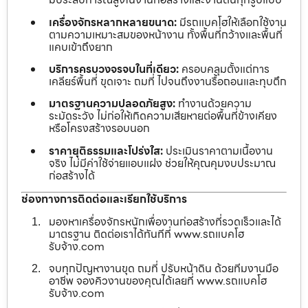
เครื่องจักรหลากหลายขนาด:
มีรถแบคโฮให้เลือกใช้งาน
ตามความเหมาะสมของหน้างาน ทั้งพื้นที่กว้างและพื้นที่
แคบเข้าถึงยาก
บริการครบวงจรจบในที่เดียว:
ครอบคลุมตั้งแต่การ
เคลียร์พื้นที่ ขุดเจาะ ถมที่ ไปจนถึงงานรื้อถอนและทุบตึก
มาตรฐานความปลอดภัยสูง:
ทำงานด้วยความ
ระมัดระวัง ไม่ก่อให้เกิดความเสียหายต่อพื้นที่ข้างเคียง
หรือโครงสร้างรอบนอก
ราคายุติธรรมและโปร่งใส:
ประเมินราคาตามเนื้องาน
จริง ไม่มีค่าใช้จ่ายแอบแฝง ช่วยให้คุณคุมงบประมาณ
ก่อสร้างได้
ช่องทางการติดต่อและเรียกใช้บริการ
มองหาเครื่องจักรหนักเพื่องานก่อสร้างที่รวดเร็วและได้
มาตรฐาน ติดต่อเราได้ทันทีที่ www.รถแบคโฮ
รับจ้าง.com
จบทุกปัญหางานขุด ถมที่ ปรับหน้าดิน ด้วยทีมงานมือ
อาชีพ จองคิวงานของคุณได้เลยที่ www.รถแบคโฮ
รับจ้าง.com