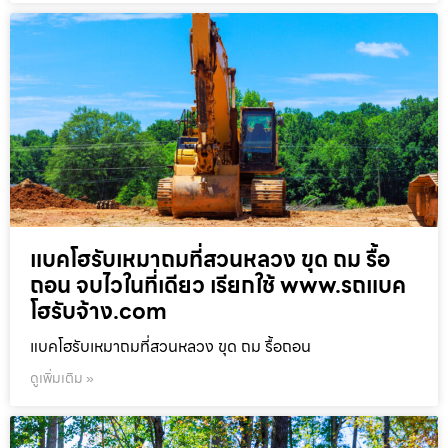
แบคโฮรับเหมาถมที่สวนหลวง ขุด ถม รื้อ
ถอน จบไวในที่เดียว เรียกใช้ www.รถแบค
โฮรับจ้าง.com
แบคโฮรับเหมาถมที่สวนหลวง ขุด ถม รื้อถอน
ดูเพิ่มเติม »