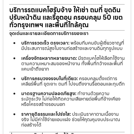
บริการรถแบคโฮรับจ้าง ให้เช่า ถมที่ ขุดดิน
ปรับหน้าดิน และรื้อถอน ครอบคลุม 50 เขต
ทั่วกรุงเทพฯ และพื้นที่ใกล้คุณ
จุดเด่นและรายละเอียดการบริการของเรา
บริการรวดเร็ว ตรงเวลา:
พร้อมทีมคนขับผู้เชี่ยวชาญที่
มีประสบการณ์สูงในงานก่อสร้างและงานดินทุกรูปแบบ
เครื่องจักรหลากหลายขนาด:
มีรถแบคโฮให้เลือกใช้งาน
ตามความเหมาะสมของหน้างาน ทั้งพื้นที่กว้างและพื้นที่
แคบเข้าถึงยาก
บริการครบวงจรจบในที่เดียว:
ครอบคลุมตั้งแต่การ
เคลียร์พื้นที่ ขุดเจาะ ถมที่ ไปจนถึงงานรื้อถอนและทุบตึก
มาตรฐานความปลอดภัยสูง:
ทำงานด้วยความ
ระมัดระวัง ไม่ก่อให้เกิดความเสียหายต่อพื้นที่ข้างเคียง
หรือโครงสร้างรอบนอก
ราคายุติธรรมและโปร่งใส:
ประเมินราคาตามเนื้องาน
จริง ไม่มีค่าใช้จ่ายแอบแฝง ช่วยให้คุณคุมงบประมาณ
ก่อสร้างได้