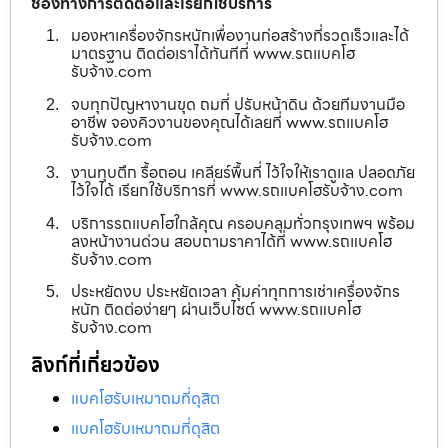
ช่องทางการติดต่อและเรียกใช้บริการ
มองหาเครื่องจักรหนักเพื่องานก่อสร้างที่รวดเร็วและได้
มาตรฐาน ติดต่อเราได้ทันทีที่ www.รถแบคโฮ
รับจ้าง.com
จบทุกปัญหางานขุด ถมที่ ปรับหน้าดิน ด้วยทีมงานมือ
อาชีพ จองคิวงานของคุณได้เลยที่ www.รถแบคโฮ
รับจ้าง.com
งานทุบตึก รื้อถอน เคลียร์พื้นที่ ไว้ใจให้เราดูแล ปลอดภัย
ไว้ใจได้ เรียกใช้บริการที่ www.รถแบคโฮรับจ้าง.com
บริการรถแบคโฮใกล้คุณ ครอบคลุมทั่วกรุงเทพฯ พร้อม
ลงหน้างานด่วน สอบถามราคาได้ที่ www.รถแบคโฮ
รับจ้าง.com
ประหยัดงบ ประหยัดเวลา คุ้มค่าทุกการเช่าเครื่องจักร
หนัก ติดต่อง่ายๆ ผ่านเว็บไซต์ www.รถแบคโฮ
รับจ้าง.com
ลิงก์ที่เกี่ยวข้อง
แบคโฮรับเหมาถมที่ดุสิต
แบคโฮรับเหมาถมที่ดุสิต