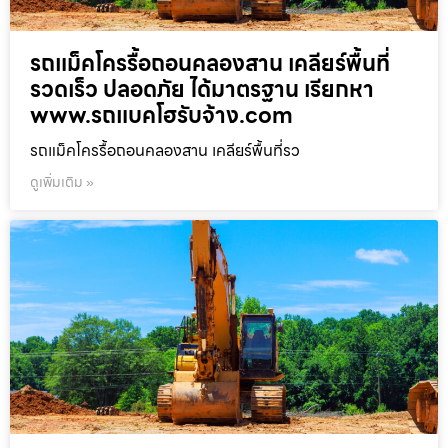
รถแม็คโครรื้อถอนคลองสาน เคลียร์พื้นที่
รวดเร็ว ปลอดภัย ได้มาตรฐาน เรียกหา
www.รถแบคโฮรับจ้าง.com
รถแม็คโครรื้อถอนคลองสาน เคลียร์พื้นที่รว
ดูเพิ่มเติม »