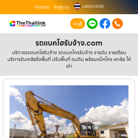
LANGUAGE
ติดต่อเรา
เข้าสู่ระบบ
เมนู
รถแบคโฮรับจ้าง.com
บริการรถแบคโฮรับจ้าง รถแมคโครรับจ้าง รายวัน รายเดือน
บริการรับเคลียริ่งพื้นที่ ปรับพื้นที่ ถมดิน พร้อมแม็คโคร หกล้อ ให้
เช่า