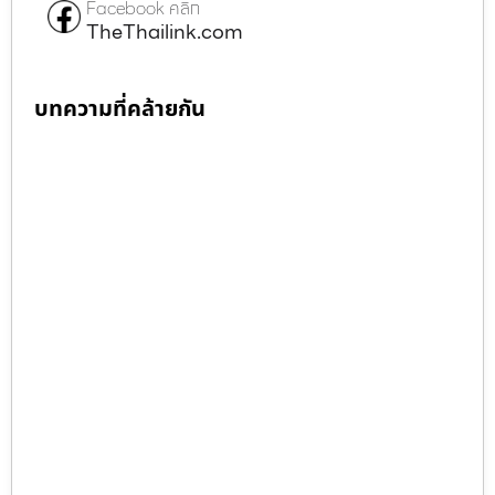
Facebook คลิก
TheThailink.com
บทความที่คล้ายกัน