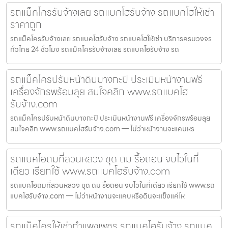
รถแม็คโครรับจ้างเลย รถแบคโฮรับจ้าง รถแบคโฮให้เช่า
ราคาถูก
รถแม็คโครรับจ้างเลย รถแบคโฮรับจ้าง รถแบคโฮให้เช่า บริการครบวงจร
ทั่วไทย 24 ชั่วโมง รถแม็คโครรับจ้างเลย รถแบคโฮรับจ้าง รถ
รถแม็คโครปรับหน้าดินบางกะปิ ประเมินหน้างานฟรี
เครื่องจักรพร้อมลุย สนใจคลิก www.รถแบคโฮ
รับจ้าง.com
รถแม็คโครปรับหน้าดินบางกะปิ ประเมินหน้างานฟรี เครื่องจักรพร้อมลุย
สนใจคลิก www.รถแบคโฮรับจ้าง.com — ไม่ว่าหน้างานจะแคบหร
รถแบคโฮถมที่สวนหลวง ขุด ถม รื้อถอน จบไวในที่
เดียว เรียกใช้ www.รถแบคโฮรับจ้าง.com
รถแบคโฮถมที่สวนหลวง ขุด ถม รื้อถอน จบไวในที่เดียว เรียกใช้ www.รถ
แบคโฮรับจ้าง.com — ไม่ว่าหน้างานจะแคบหรือดินจะแข็งแค่ไห
รถแม็คโครให้เช่ากำแพงเพชร รถแบคโฮรับจ้าง รถแบค