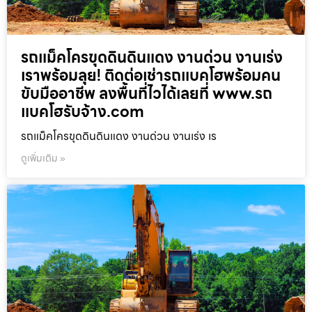
รถแม็คโครขุดดินดินแดง งานด่วน งานเร่ง
เราพร้อมลุย! ติดต่อเช่ารถแบคโฮพร้อมคน
ขับมืออาชีพ ลงพื้นที่ไวได้เลยที่ www.รถ
แบคโฮรับจ้าง.com
รถแม็คโครขุดดินดินแดง งานด่วน งานเร่ง เร
ดูเพิ่มเติม »