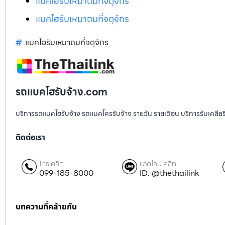
แบคโฮรับเหมาถมที่จตุจักร
แบคโฮรับเหมาถมที่จตุจักร
แบคโฮรับเหมาถมที่จตุจักร
รถแบคโฮรับจ้าง.com
บริการรถแบคโฮรับจ้าง รถแมคโครรับจ้าง รายวัน รายเดือน บริการรับเคลียริ่งพื
ติดต่อเรา
โทร คลิก
แอดไลน์ คลิก
099-185-8000
ID: @thethailink
บทความที่คล้ายกัน