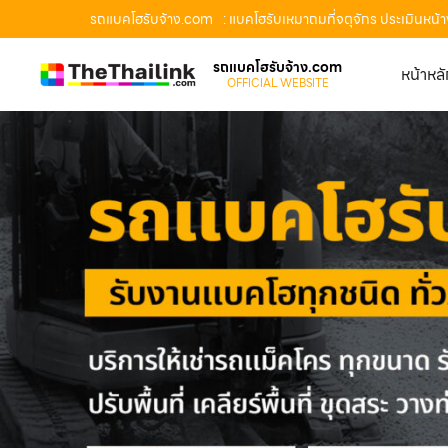
รถแบคโฮรับจ้าง.com
: แบคโฮรับเหมาถมที่จตุจักร ประเมินหน
รถแบคโฮรับจ้าง.com
หน้าหล
OFFICIAL WEBSITE