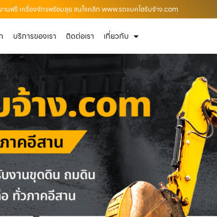
้างานฟรี เครื่องจักรพร้อมลุย สนใจคลิก www.รถแบคโฮรับจ้าง.com
ัก
บริการของเรา
ติดต่อเรา
เกี่ยวกับ