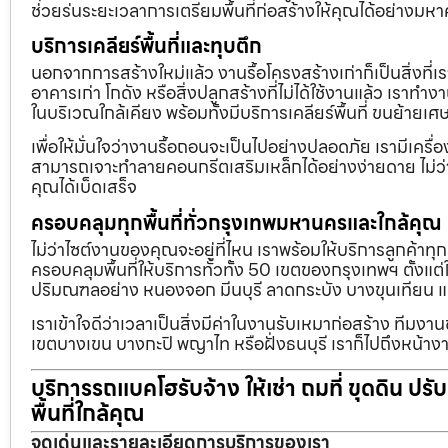
ช่วยร่นระยะเวลาการเตรียมพื้นที่ก่อสร้างให้คุณได้อย่างมห
บริการเคลียร์พื้นที่และทุบตึก
นอกจากการสร้างใหม่แล้ว งานรื้อโครงสร้างเก่าก็เป็นสิ่งที่
อาคารเก่า โกดัง หรือสิ่งปลูกสร้างที่ไม่ได้ใช้งานแล้ว เราทำ
ในบริเวณใกล้เคียง พร้อมทั้งมีบริการเคลียร์พื้นที่ ขนย้
เพื่อให้มั่นใจว่างานรื้อถอนจะเป็นไปอย่างปลอดภัย เรามีเคร
สามารถเจาะทำลายคอนกรีตเสริมเหล็กได้อย่างง่ายดาย ไม่ว่า
คุณได้เบ็ดเสร็จ
ครอบคลุมทุกพื้นที่ทั่วกรุงเทพมหานครและใกล้คุณ
ไม่ว่าไซต์งานของคุณจะอยู่ที่ไหน เราพร้อมให้บริการลูกค้าทุ
ครอบคลุมพื้นที่ให้บริการทั่วทั้ง 50 เขตของกรุงเทพฯ ตั้ง
ปริมณฑลอย่าง หนองจอก มีนบุรี ลาดกระบัง บางขุนเทียน 
เราเข้าใจดีว่าเวลาเป็นสิ่งมีค่าในงานรับเหมาก่อสร้าง ทีมงา
เขตบางเขน บางกะปิ พญาไท หรือฝั่งธนบุรี เราก็ไปถึงหน้างา
บริการรถแบคโฮรับจ้าง ให้เช่า ถมที่ ขุดดิน ปร
พื้นที่ใกล้คุณ
จุดเด่นและรายละเอียดการบริการของเรา