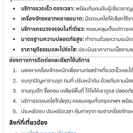
บริการรวดเร็ว ตรงเวลา:
พร้อมทีมคนขับผู้เชี่ยวชาญ
เครื่องจักรหลากหลายขนาด:
มีรถแบคโฮให้เลือกใช้ง
บริการครบวงจรจบในที่เดียว:
ครอบคลุมตั้งแต่การเคลี
มาตรฐานความปลอดภัยสูง:
ทำงานด้วยความระมัดระว
ราคายุติธรรมและโปร่งใส:
ประเมินราคาตามเนื้องานจร
ช่องทางการติดต่อและเรียกใช้บริการ
มองหาเครื่องจักรหนักเพื่องานก่อสร้างที่รวดเร็วและ
จบทุกปัญหางานขุด ถมที่ ปรับหน้าดิน ด้วยทีมงานม
งานทุบตึก รื้อถอน เคลียร์พื้นที่ ไว้ใจให้เราดูแล ปลอ
บริการรถแบคโฮใกล้คุณ ครอบคลุมทั่วกรุงเทพฯ พร้
ประหยัดงบ ประหยัดเวลา คุ้มค่าทุกการเช่าเครื่องจัก
ลิงก์ที่เกี่ยวข้อง