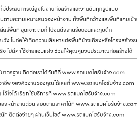
ที่มีประสบการณ์สูงในงานก่อสร้างและงานดินทุกรูปแบบ
านตามความเหมาะสมของหน้างาน ทั้งพื้นที่กว้างและพื้นที่แคบเข้
ยร์พื้นที่ ขุดเจาะ ถมที่ ไปจนถึงงานรื้อถอนและทุบตึก
ัง ไม่ก่อให้เกิดความเสียหายต่อพื้นที่ข้างเคียงหรือโครงสร้า
ิง ไม่มีค่าใช้จ่ายแอบแฝง ช่วยให้คุณคุมงบประมาณก่อสร้างได้
ได้มาตรฐาน ติดต่อเราได้ทันทีที่ www.รถแบคโฮรับจ้าง.com
ืออาชีพ จองคิวงานของคุณได้เลยที่ www.รถแบคโฮรับจ้าง.com
ดภัย ไว้ใจได้ เรียกใช้บริการที่ www.รถแบคโฮรับจ้าง.com
อมลงหน้างานด่วน สอบถามราคาได้ที่ www.รถแบคโฮรับจ้าง.co
รหนัก ติดต่อง่ายๆ ผ่านเว็บไซต์ www.รถแบคโฮรับจ้าง.com