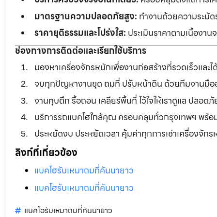
มาตรฐานความปลอดภัยสูง:
ทำงานด้วยความระมัดระว
ราคายุติธรรมและโปร่งใส:
ประเมินราคาตามเนื้องานจร
ช่องทางการติดต่อและเรียกใช้บริการ
มองหาเครื่องจักรหนักเพื่องานก่อสร้างที่รวดเร็วและ
จบทุกปัญหางานขุด ถมที่ ปรับหน้าดิน ด้วยทีมงานม
งานทุบตึก รื้อถอน เคลียร์พื้นที่ ไว้ใจให้เราดูแล ปลอ
บริการรถแบคโฮใกล้คุณ ครอบคลุมทั่วกรุงเทพฯ พร้
ประหยัดงบ ประหยัดเวลา คุ้มค่าทุกการเช่าเครื่องจัก
ลิงก์ที่เกี่ยวข้อง
แบคโฮรับเหมาถมที่คันนายาว
แบคโฮรับเหมาถมที่คันนายาว
แบคโฮรับเหมาถมที่คันนายาว