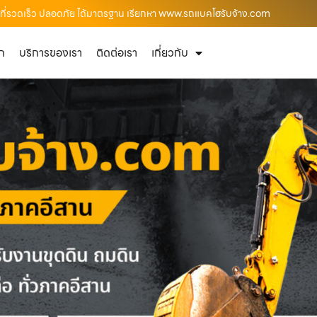
ื้นที่รวดเร็ว ปลอดภัย ได้มาตรฐาน เรียกหา www.รถแบคโฮรับจ้าง.com
ัก
บริการของเรา
ติดต่อเรา
เกี่ยวกับ