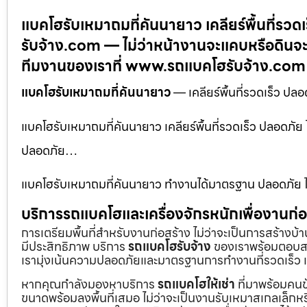
แบคโฮรับเหมาถมที่คันนายาว เคลียร์พื้นที่ร
รับจ้าง.com — ไม่ว่าหน้างานจะแคบหรือดินจะ
ทีมงานของเราที่ www.รถแบคโฮรับจ้าง.com
แบคโฮรับเหมาถมที่คันนายาว
— เคลียร์พื้นที่รวดเร็ว 
แบคโฮรับเหมาถมที่คันนายาว เคลียร์พื้นที่รวดเร็ว ปลอด
ปลอดภัย…
แบคโฮรับเหมาถมที่คันนายาว ทำงานได้มาตรฐาน ปลอดภัย ไม
บริการรถแบคโฮและเครื่องจักรหนักเพื่องานก
การเตรียมพื้นที่สำหรับงานก่อสร้าง ไม่ว่าจะเป็นการสร้างบ
มีประสิทธิภาพ บริการ
รถแบคโฮรับจ้าง
ของเราพร้อมตอบสน
เรามุ่งเน้นความปลอดภัยและมาตรฐานการทำงานที่รวดเร็ว เ
หากคุณกำลังมองหาบริการ
รถแบคโฮให้เช่า
ที่มาพร้อมคนข
ขนาดพร้อมลงพื้นที่เสมอ ไม่ว่าจะเป็นงานรับเหมาสเกลเล็ก