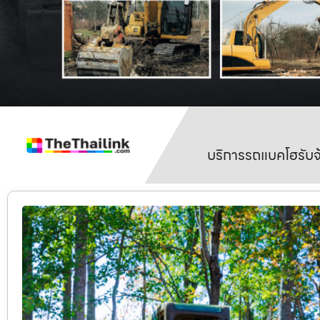
บริการรถแบคโฮรับจ้า