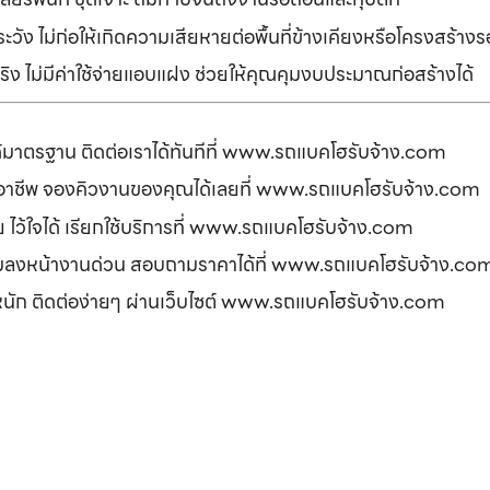
ัง ไม่ก่อให้เกิดความเสียหายต่อพื้นที่ข้างเคียงหรือโครงสร้า
ิง ไม่มีค่าใช้จ่ายแอบแฝง ช่วยให้คุณคุมงบประมาณก่อสร้างได้
ได้มาตรฐาน ติดต่อเราได้ทันทีที่ www.รถแบคโฮรับจ้าง.com
ืออาชีพ จองคิวงานของคุณได้เลยที่ www.รถแบคโฮรับจ้าง.com
ดภัย ไว้ใจได้ เรียกใช้บริการที่ www.รถแบคโฮรับจ้าง.com
อมลงหน้างานด่วน สอบถามราคาได้ที่ www.รถแบคโฮรับจ้าง.co
รหนัก ติดต่อง่ายๆ ผ่านเว็บไซต์ www.รถแบคโฮรับจ้าง.com