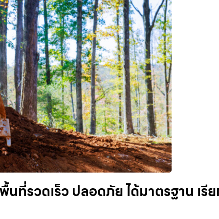
ื้นที่รวดเร็ว ปลอดภัย ได้มาตรฐาน เรีย