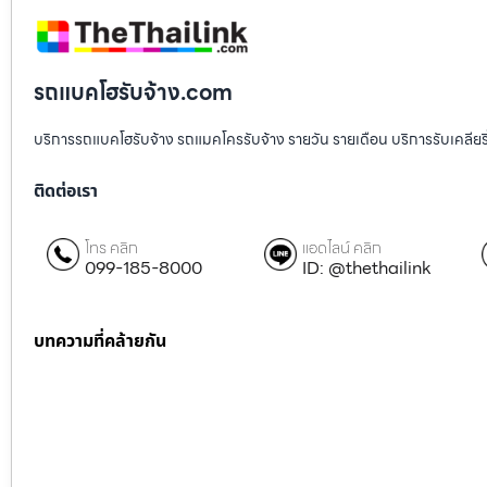
รถแบคโฮรับจ้าง.com
บริการรถแบคโฮรับจ้าง รถแมคโครรับจ้าง รายวัน รายเดือน บริการรับเคลียริ่งพื
ติดต่อเรา
โทร คลิก
แอดไลน์ คลิก
099-185-8000
ID: @thethailink
บทความที่คล้ายกัน