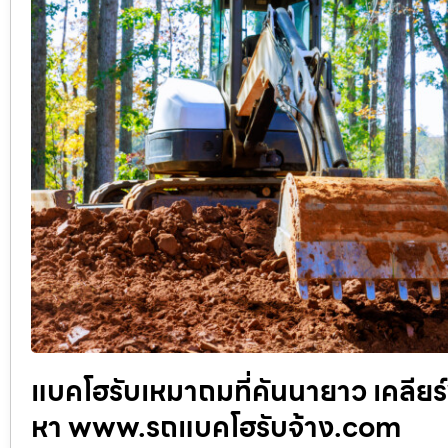
แบคโฮรับเหมาถมที่คันนายาว เคลียร์พ
หา www.รถแบคโฮรับจ้าง.com