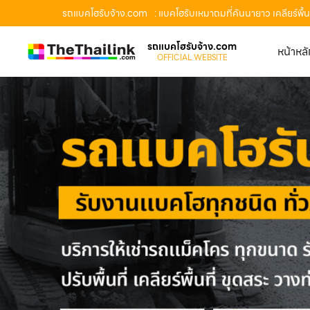
รถแบคโฮรับจ้าง.com
: แบคโฮรับเหมาถมที่คันนายาว เคลียร์พ
รถแบคโฮรับจ้าง.com
หน้าหล
OFFICIAL WEBSITE