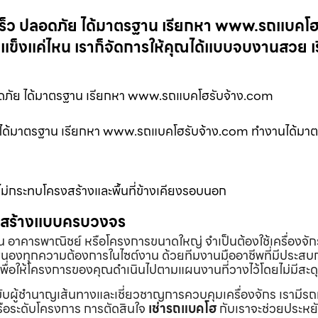
วดเร็ว ปลอดภัย ได้มาตรฐาน เรียกหา www.รถแบคโ
แข็งแค่ไหน เราก็จัดการให้คุณได้แบบจบงานสวย เร
ปลอดภัย ได้มาตรฐาน เรียกหา www.รถแบคโฮรับจ้าง.com
ภัย ได้มาตรฐาน เรียกหา www.รถแบคโฮรับจ้าง.com ทำงานได้มา
่กระทบโครงสร้างและพื้นที่ข้างเคียงรอบนอก
่อสร้างแบบครบวงจร
้าน อาคารพาณิชย์ หรือโครงการขนาดใหญ่ จำเป็นต้องใช้เครื่องจัก
องทุกความต้องการในไซต์งาน ด้วยทีมงานมืออาชีพที่มีประสบ
พื่อให้โครงการของคุณดำเนินไปตามแผนงานที่วางไว้โดยไม่มีสะด
ับผู้ชำนาญเส้นทางและเชี่ยวชาญการควบคุมเครื่องจักร เรามีร
หรือระดับโครงการ การตัดสินใจ
เช่ารถแบคโฮ
กับเราจะช่วยประหยั