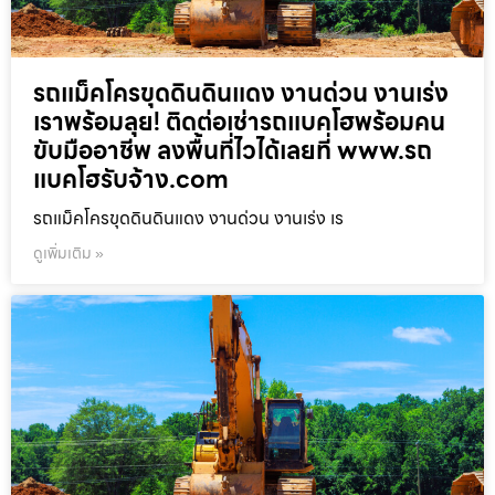
รถแม็คโครขุดดินดินแดง งานด่วน งานเร่ง
เราพร้อมลุย! ติดต่อเช่ารถแบคโฮพร้อมคน
ขับมืออาชีพ ลงพื้นที่ไวได้เลยที่ www.รถ
แบคโฮรับจ้าง.com
รถแม็คโครขุดดินดินแดง งานด่วน งานเร่ง เร
ดูเพิ่มเติม »