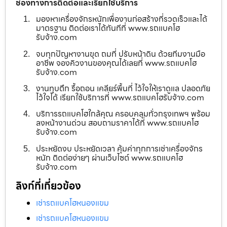
ช่องทางการติดต่อและเรียกใช้บริการ
มองหาเครื่องจักรหนักเพื่องานก่อสร้างที่รวดเร็วและได้
มาตรฐาน ติดต่อเราได้ทันทีที่ www.รถแบคโฮ
รับจ้าง.com
จบทุกปัญหางานขุด ถมที่ ปรับหน้าดิน ด้วยทีมงานมือ
อาชีพ จองคิวงานของคุณได้เลยที่ www.รถแบคโฮ
รับจ้าง.com
งานทุบตึก รื้อถอน เคลียร์พื้นที่ ไว้ใจให้เราดูแล ปลอดภัย
ไว้ใจได้ เรียกใช้บริการที่ www.รถแบคโฮรับจ้าง.com
บริการรถแบคโฮใกล้คุณ ครอบคลุมทั่วกรุงเทพฯ พร้อม
ลงหน้างานด่วน สอบถามราคาได้ที่ www.รถแบคโฮ
รับจ้าง.com
ประหยัดงบ ประหยัดเวลา คุ้มค่าทุกการเช่าเครื่องจักร
หนัก ติดต่อง่ายๆ ผ่านเว็บไซต์ www.รถแบคโฮ
รับจ้าง.com
ลิงก์ที่เกี่ยวข้อง
เช่ารถแบคโฮหนองแขม
เช่ารถแบคโฮหนองแขม