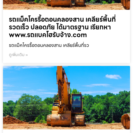
รถแม็คโครรื้อถอนคลองสาน เคลียร์พื้นที่
รวดเร็ว ปลอดภัย ได้มาตรฐาน เรียกหา
www.รถแบคโฮรับจ้าง.com
รถแม็คโครรื้อถอนคลองสาน เคลียร์พื้นที่รว
ดูเพิ่มเติม »