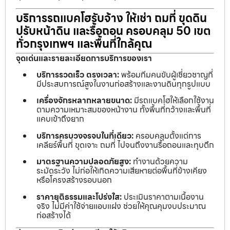
บริการรถแบคโฮรับจ้าง ให้เช่า ถมที่ ขุดดิน
ปรับหน้าดิน และรื้อถอน ครอบคลุม 50 เขต
ทั่วกรุงเทพฯ และพื้นที่ใกล้คุณ
จุดเด่นและรายละเอียดการบริการของเรา
บริการรวดเร็ว ตรงเวลา:
พร้อมทีมคนขับผู้เชี่ยวชาญที่
มีประสบการณ์สูงในงานก่อสร้างและงานดินทุกรูปแบบ
เครื่องจักรหลากหลายขนาด:
มีรถแบคโฮให้เลือกใช้งาน
ตามความเหมาะสมของหน้างาน ทั้งพื้นที่กว้างและพื้นที่
แคบเข้าถึงยาก
บริการครบวงจรจบในที่เดียว:
ครอบคลุมตั้งแต่การ
เคลียร์พื้นที่ ขุดเจาะ ถมที่ ไปจนถึงงานรื้อถอนและทุบตึก
มาตรฐานความปลอดภัยสูง:
ทำงานด้วยความ
ระมัดระวัง ไม่ก่อให้เกิดความเสียหายต่อพื้นที่ข้างเคียง
หรือโครงสร้างรอบนอก
ราคายุติธรรมและโปร่งใส:
ประเมินราคาตามเนื้องาน
จริง ไม่มีค่าใช้จ่ายแอบแฝง ช่วยให้คุณคุมงบประมาณ
ก่อสร้างได้