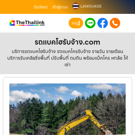
LANGUAGE
ติดต่อเรา
เข้าสู่ระบบ
เมนู
รถแบคโฮรับจ้าง.com
บริการรถแบคโฮรับจ้าง รถแมคโครรับจ้าง รายวัน รายเดือน
บริการรับเคลียริ่งพื้นที่ ปรับพื้นที่ ถมดิน พร้อมแม็คโคร หกล้อ ให้
เช่า