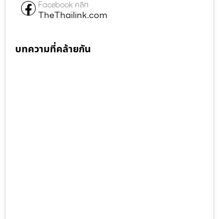
Facebook คลิก
TheThailink.com
บทความที่คล้ายกัน