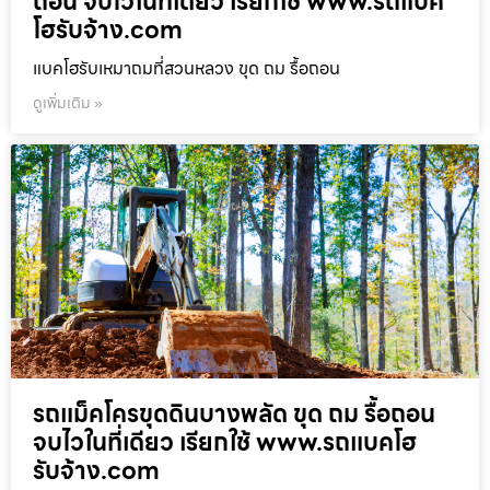
ถอน จบไวในที่เดียว เรียกใช้ www.รถแบค
โฮรับจ้าง.com
แบคโฮรับเหมาถมที่สวนหลวง ขุด ถม รื้อถอน
ดูเพิ่มเติม »
รถแม็คโครขุดดินบางพลัด ขุด ถม รื้อถอน
จบไวในที่เดียว เรียกใช้ www.รถแบคโฮ
รับจ้าง.com