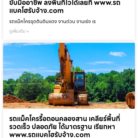
ขับมืออาชีพ ลงพื้นที่ไวได้เลยที่ www.รถ
แบคโฮรับจ้าง.com
รถแม็คโครขุดดินดินแดง งานด่วน งานเร่ง เร
ดูเพิ่มเติม »
รถแม็คโครรื้อถอนคลองสาน เคลียร์พื้นที่
รวดเร็ว ปลอดภัย ได้มาตรฐาน เรียกหา
www.รถแบคโฮรับจ้าง.com