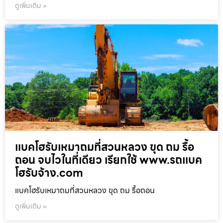
ดูเพิ่มเติม »
แบคโฮรับเหมาถมที่สวนหลวง ขุด ถม รื้อ
ถอน จบไวในที่เดียว เรียกใช้ www.รถแบค
โฮรับจ้าง.com
แบคโฮรับเหมาถมที่สวนหลวง ขุด ถม รื้อถอน
ดูเพิ่มเติม »