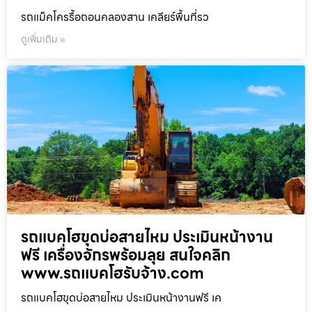
รถแม็คโครรื้อถอนคลองสาน เคลียร์พื้นที่รว
ดูเพิ่มเติม »
รถแบคโฮขุดบ่อสายไหม ประเมินหน้างาน
ฟรี เครื่องจักรพร้อมลุย สนใจคลิก
www.รถแบคโฮรับจ้าง.com
รถแบคโฮขุดบ่อสายไหม ประเมินหน้างานฟรี เค