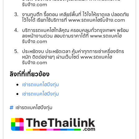
รับจ้าง.com
งานทุบตึก รื้อถอน เคลียร์พื้นที่ ไว้ใจให้เราดูแล ปลอดภัย
ไว้ใจได้ เรียกใช้บริการที่ www.รถแบคโฮรับจ้าง.com
บริการรถแบคโฮใกล้คุณ ครอบคลุมทั่วกรุงเทพฯ พร้อม
ลงหน้างานด่วน สอบถามราคาได้ที่ www.รถแบคโฮ
รับจ้าง.com
ประหยัดงบ ประหยัดเวลา คุ้มค่าทุกการเช่าเครื่องจักร
หนัก ติดต่อง่ายๆ ผ่านเว็บไซต์ www.รถแบคโฮ
รับจ้าง.com
ลิงก์ที่เกี่ยวข้อง
เช่ารถแบคโฮบึงกุ่ม
เช่ารถแบคโฮบึงกุ่ม
เช่ารถแบคโฮบึงกุ่ม