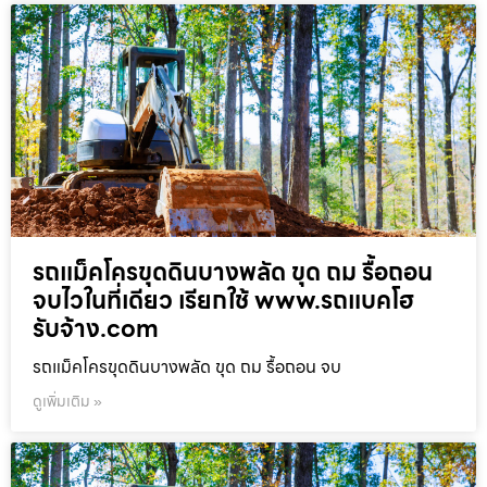
รถแม็คโครขุดดินบางพลัด ขุด ถม รื้อถอน
จบไวในที่เดียว เรียกใช้ www.รถแบคโฮ
รับจ้าง.com
รถแม็คโครขุดดินบางพลัด ขุด ถม รื้อถอน จบ
ดูเพิ่มเติม »