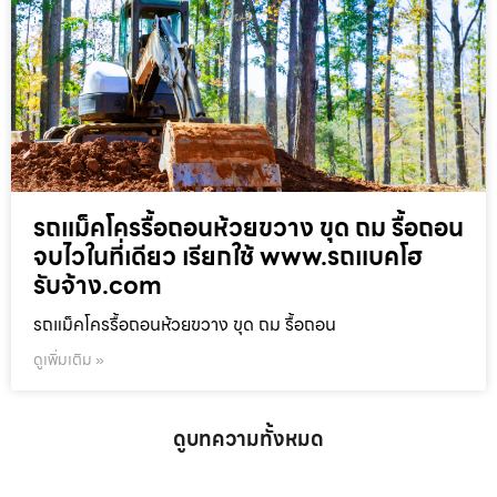
รถแม็คโครรื้อถอนห้วยขวาง ขุด ถม รื้อถอน
จบไวในที่เดียว เรียกใช้ www.รถแบคโฮ
รับจ้าง.com
รถแม็คโครรื้อถอนห้วยขวาง ขุด ถม รื้อถอน
ดูเพิ่มเติม »
ดูบทความทั้งหมด