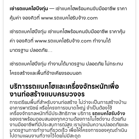
เช่ารถแบคโฮบึงกุ่ม
— เช่าแบคโฮพร้อมคนขับมืออาชีพ ราคา
คุ้มค่า จองคิวที่ www.รถแบคโฮรับจ้าง.com
เช่ารถแบคโฮบึงกุ่ม เช่าแบคโฮพร้อมคนขับมืออาชีพ ราคาคุ้ม
ค่า จองคิวที่ www.รถแบคโฮรับจ้าง.com ทำงานได้
มาตรฐาน ปลอดภัย…
เช่ารถแบคโฮบึงกุ่ม ทำงานได้มาตรฐาน ปลอดภัย ไม่กระทบ
โครงสร้างและพื้นที่ข้างเคียงรอบนอก
บริการรถแบคโฮและเครื่องจักรหนักเพื่อ
งานก่อสร้างแบบครบวงจร
การเตรียมพื้นที่สำหรับงานก่อสร้าง ไม่ว่าจะเป็นการสร้างบ้าน
อาคารพาณิชย์ หรือโครงการขนาดใหญ่ จำเป็นต้องใช้
เครื่องจักรกลหนักที่มีประสิทธิภาพ บริการ
รถแบคโฮรับจ้าง
ของเราพร้อมตอบสนองทุกความต้องการในไซต์งาน ด้วยทีม
งานมืออาชีพที่มีประสบการณ์สูง เรามุ่งเน้นความปลอดภัยและ
มาตรฐานการทำงานที่รวดเร็ว เพื่อให้โครงการของคุณดำเนิน
ไปตามแผนงานที่วางไว้โดยไม่มีสะดุด