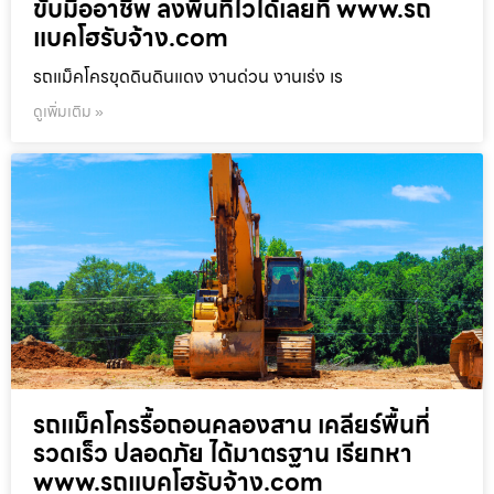
ขับมืออาชีพ ลงพื้นที่ไวได้เลยที่ www.รถ
แบคโฮรับจ้าง.com
รถแม็คโครขุดดินดินแดง งานด่วน งานเร่ง เร
ดูเพิ่มเติม »
รถแม็คโครรื้อถอนคลองสาน เคลียร์พื้นที่
รวดเร็ว ปลอดภัย ได้มาตรฐาน เรียกหา
www.รถแบคโฮรับจ้าง.com