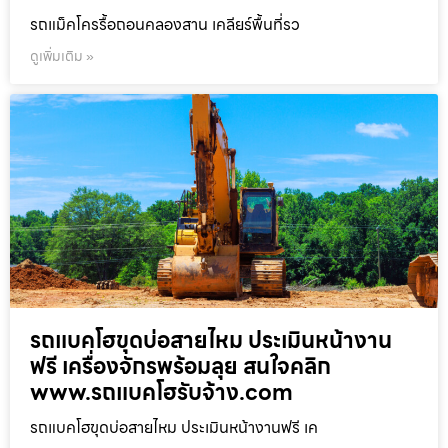
รถแม็คโครรื้อถอนคลองสาน เคลียร์พื้นที่รว
ดูเพิ่มเติม »
รถแบคโฮขุดบ่อสายไหม ประเมินหน้างาน
ฟรี เครื่องจักรพร้อมลุย สนใจคลิก
www.รถแบคโฮรับจ้าง.com
รถแบคโฮขุดบ่อสายไหม ประเมินหน้างานฟรี เค