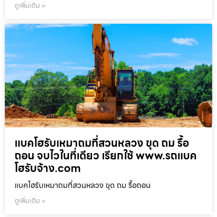
ดูเพิ่มเติม »
แบคโฮรับเหมาถมที่สวนหลวง ขุด ถม รื้อ
ถอน จบไวในที่เดียว เรียกใช้ www.รถแบค
โฮรับจ้าง.com
แบคโฮรับเหมาถมที่สวนหลวง ขุด ถม รื้อถอน
ดูเพิ่มเติม »