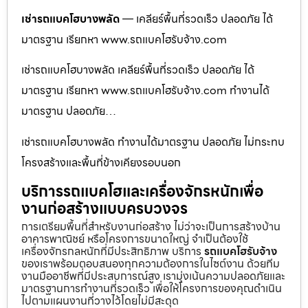
เช่ารถแบคโฮบางพลัด
— เคลียร์พื้นที่รวดเร็ว ปลอดภัย ได้
มาตรฐาน เรียกหา www.รถแบคโฮรับจ้าง.com
เช่ารถแบคโฮบางพลัด เคลียร์พื้นที่รวดเร็ว ปลอดภัย ได้
มาตรฐาน เรียกหา www.รถแบคโฮรับจ้าง.com ทำงานได้
มาตรฐาน ปลอดภัย…
เช่ารถแบคโฮบางพลัด ทำงานได้มาตรฐาน ปลอดภัย ไม่กระทบ
โครงสร้างและพื้นที่ข้างเคียงรอบนอก
บริการรถแบคโฮและเครื่องจักรหนักเพื่อ
งานก่อสร้างแบบครบวงจร
การเตรียมพื้นที่สำหรับงานก่อสร้าง ไม่ว่าจะเป็นการสร้างบ้าน
อาคารพาณิชย์ หรือโครงการขนาดใหญ่ จำเป็นต้องใช้
เครื่องจักรกลหนักที่มีประสิทธิภาพ บริการ
รถแบคโฮรับจ้าง
ของเราพร้อมตอบสนองทุกความต้องการในไซต์งาน ด้วยทีม
งานมืออาชีพที่มีประสบการณ์สูง เรามุ่งเน้นความปลอดภัยและ
มาตรฐานการทำงานที่รวดเร็ว เพื่อให้โครงการของคุณดำเนิน
ไปตามแผนงานที่วางไว้โดยไม่มีสะดุด