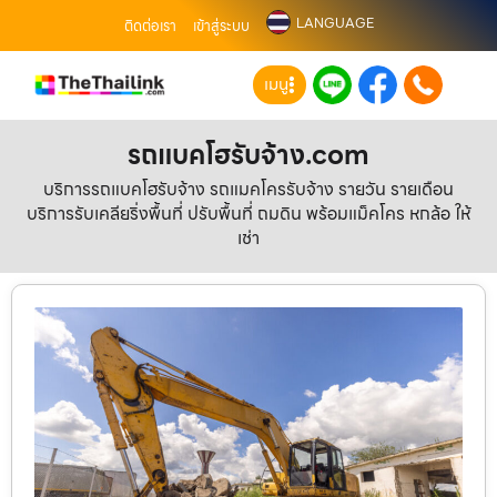
LANGUAGE
ติดต่อเรา
เข้าสู่ระบบ
เมนู
รถแบคโฮรับจ้าง.com
บริการรถแบคโฮรับจ้าง รถแมคโครรับจ้าง รายวัน รายเดือน
บริการรับเคลียริ่งพื้นที่ ปรับพื้นที่ ถมดิน พร้อมแม็คโคร หกล้อ ให้
เช่า