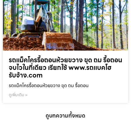
รถแม็คโครรื้อถอนห้วยขวาง ขุด ถม รื้อถอน
จบไวในที่เดียว เรียกใช้ www.รถแบคโฮ
รับจ้าง.com
รถแม็คโครรื้อถอนห้วยขวาง ขุด ถม รื้อถอน
ดูเพิ่มเติม »
ดูบทความทั้งหมด