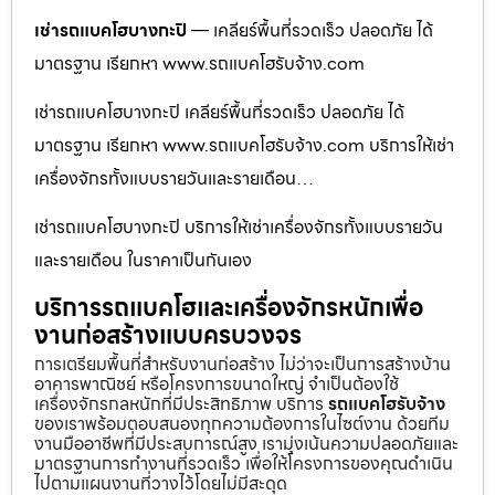
เช่ารถแบคโฮบางกะปิ
— เคลียร์พื้นที่รวดเร็ว ปลอดภัย ได้
มาตรฐาน เรียกหา www.รถแบคโฮรับจ้าง.com
เช่ารถแบคโฮบางกะปิ เคลียร์พื้นที่รวดเร็ว ปลอดภัย ได้
มาตรฐาน เรียกหา www.รถแบคโฮรับจ้าง.com บริการให้เช่า
เครื่องจักรทั้งแบบรายวันและรายเดือน…
เช่ารถแบคโฮบางกะปิ บริการให้เช่าเครื่องจักรทั้งแบบรายวัน
และรายเดือน ในราคาเป็นกันเอง
บริการรถแบคโฮและเครื่องจักรหนักเพื่อ
งานก่อสร้างแบบครบวงจร
การเตรียมพื้นที่สำหรับงานก่อสร้าง ไม่ว่าจะเป็นการสร้างบ้าน
อาคารพาณิชย์ หรือโครงการขนาดใหญ่ จำเป็นต้องใช้
เครื่องจักรกลหนักที่มีประสิทธิภาพ บริการ
รถแบคโฮรับจ้าง
ของเราพร้อมตอบสนองทุกความต้องการในไซต์งาน ด้วยทีม
งานมืออาชีพที่มีประสบการณ์สูง เรามุ่งเน้นความปลอดภัยและ
มาตรฐานการทำงานที่รวดเร็ว เพื่อให้โครงการของคุณดำเนิน
ไปตามแผนงานที่วางไว้โดยไม่มีสะดุด