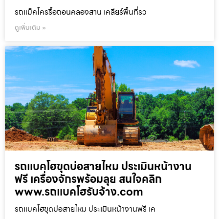
รถแม็คโครรื้อถอนคลองสาน เคลียร์พื้นที่รว
ดูเพิ่มเติม »
รถแบคโฮขุดบ่อสายไหม ประเมินหน้างาน
ฟรี เครื่องจักรพร้อมลุย สนใจคลิก
www.รถแบคโฮรับจ้าง.com
รถแบคโฮขุดบ่อสายไหม ประเมินหน้างานฟรี เค