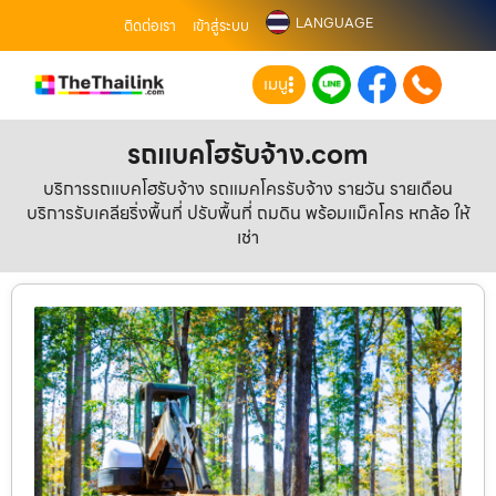
LANGUAGE
ติดต่อเรา
เข้าสู่ระบบ
เมนู
รถแบคโฮรับจ้าง.com
บริการรถแบคโฮรับจ้าง รถแมคโครรับจ้าง รายวัน รายเดือน
บริการรับเคลียริ่งพื้นที่ ปรับพื้นที่ ถมดิน พร้อมแม็คโคร หกล้อ ให้
เช่า