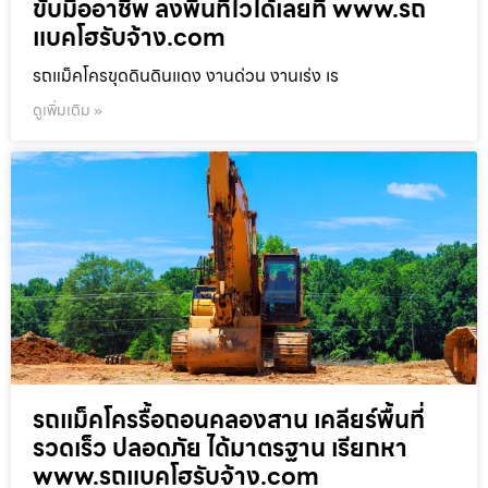
ขับมืออาชีพ ลงพื้นที่ไวได้เลยที่ www.รถ
แบคโฮรับจ้าง.com
รถแม็คโครขุดดินดินแดง งานด่วน งานเร่ง เร
ดูเพิ่มเติม »
รถแม็คโครรื้อถอนคลองสาน เคลียร์พื้นที่
รวดเร็ว ปลอดภัย ได้มาตรฐาน เรียกหา
www.รถแบคโฮรับจ้าง.com