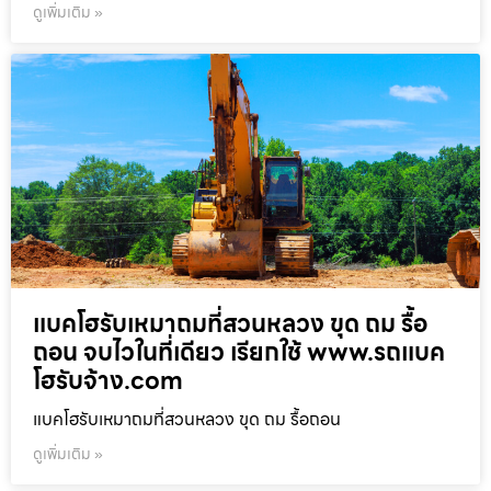
ดูเพิ่มเติม »
แบคโฮรับเหมาถมที่สวนหลวง ขุด ถม รื้อ
ถอน จบไวในที่เดียว เรียกใช้ www.รถแบค
โฮรับจ้าง.com
แบคโฮรับเหมาถมที่สวนหลวง ขุด ถม รื้อถอน
ดูเพิ่มเติม »