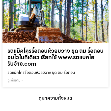
รถแม็คโครรื้อถอนห้วยขวาง ขุด ถม รื้อถอน
จบไวในที่เดียว เรียกใช้ www.รถแบคโฮ
รับจ้าง.com
รถแม็คโครรื้อถอนห้วยขวาง ขุด ถม รื้อถอน
ดูเพิ่มเติม »
ดูบทความทั้งหมด