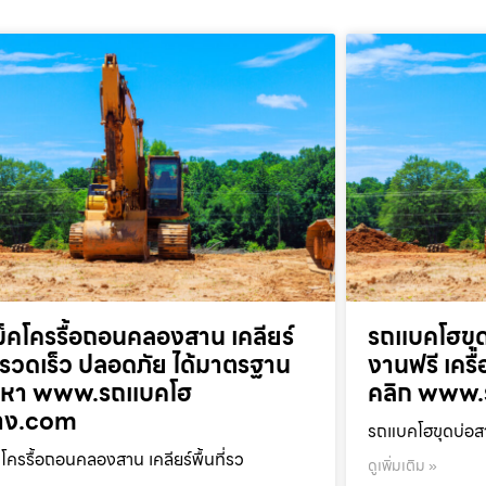
็คโครรื้อถอนคลองสาน เคลียร์
รถแบคโฮขุด
ที่รวดเร็ว ปลอดภัย ได้มาตรฐาน
งานฟรี เครื
ยกหา www.รถแบคโฮ
คลิก www.
้าง.com
รถแบคโฮขุดบ่อสา
โครรื้อถอนคลองสาน เคลียร์พื้นที่รว
ดูเพิ่มเติม »