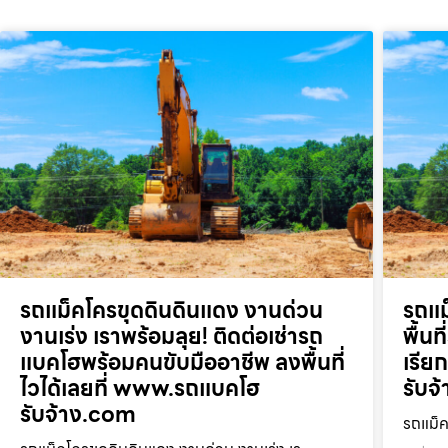
รถแม็คโครขุดดินดินแดง งานด่วน
รถแม
งานเร่ง เราพร้อมลุย! ติดต่อเช่ารถ
พื้น
แบคโฮพร้อมคนขับมืออาชีพ ลงพื้นที่
เรี
ไวได้เลยที่ www.รถแบคโฮ
รับจ
รับจ้าง.com
รถแม็ค