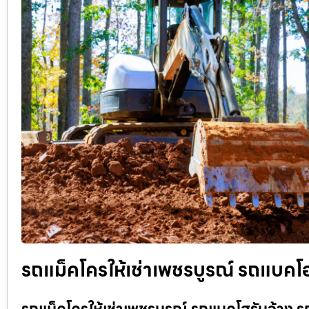
รถแม็คโครให้เช่าเพชรบูรณ์ รถแบคโฮ