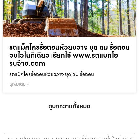
รถแม็คโครรื้อถอนห้วยขวาง ขุด ถม รื้อถอน
จบไวในที่เดียว เรียกใช้ www.รถแบคโฮ
รับจ้าง.com
รถแม็คโครรื้อถอนห้วยขวาง ขุด ถม รื้อถอน
ดูเพิ่มเติม »
ดูบทความทั้งหมด