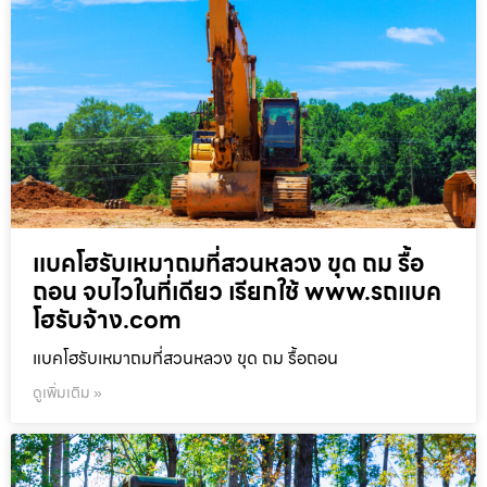
แบคโฮรับเหมาถมที่สวนหลวง ขุด ถม รื้อ
ถอน จบไวในที่เดียว เรียกใช้ www.รถแบค
โฮรับจ้าง.com
แบคโฮรับเหมาถมที่สวนหลวง ขุด ถม รื้อถอน
ดูเพิ่มเติม »