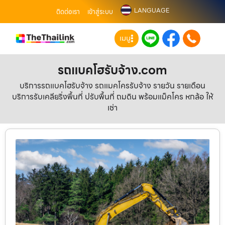
LANGUAGE
ติดต่อเรา
เข้าสู่ระบบ
เมนู
รถแบคโฮรับจ้าง.com
บริการรถแบคโฮรับจ้าง รถแมคโครรับจ้าง รายวัน รายเดือน
บริการรับเคลียริ่งพื้นที่ ปรับพื้นที่ ถมดิน พร้อมแม็คโคร หกล้อ ให้
เช่า