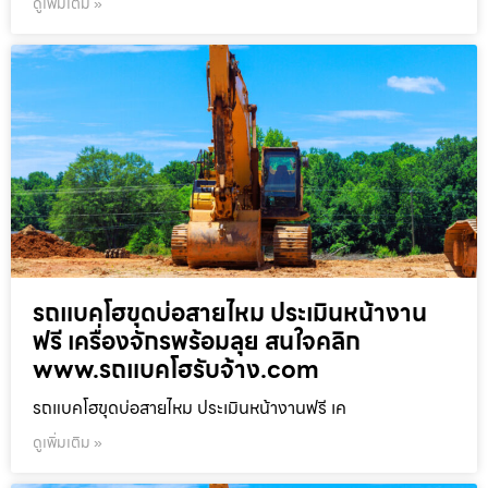
ดูเพิ่มเติม »
รถแบคโฮขุดบ่อสายไหม ประเมินหน้างาน
ฟรี เครื่องจักรพร้อมลุย สนใจคลิก
www.รถแบคโฮรับจ้าง.com
รถแบคโฮขุดบ่อสายไหม ประเมินหน้างานฟรี เค
ดูเพิ่มเติม »