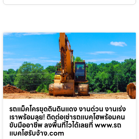
รถแม็คโครขุดดินดินแดง งานด่วน งานเร่ง
เราพร้อมลุย! ติดต่อเช่ารถแบคโฮพร้อมคน
ขับมืออาชีพ ลงพื้นที่ไวได้เลยที่ www.รถ
แบคโฮรับจ้าง.com