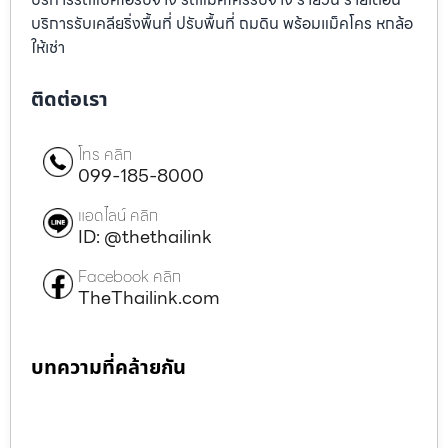
บริการรับเคลียริ่งพื้นที่ ปรับพื้นที่ ถมดิน พร้อมแม็คโคร หกล้อ
ให้เช่า
ติดต่อเรา
โทร คลิก
099-185-8000
แอดไลน์ คลิก
ID: @thethailink
Facebook คลิก
TheThailink.com
บทความที่คล้ายกัน