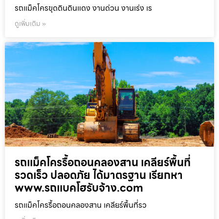
รถแม็คโครขุดดินดินแดง งานด่วน งานเร่ง เร
ดูเพิ่มเติม »
รถแม็คโครรื้อถอนคลองสาน เคลียร์พื้นที่
รวดเร็ว ปลอดภัย ได้มาตรฐาน เรียกหา
www.รถแบคโฮรับจ้าง.com
รถแม็คโครรื้อถอนคลองสาน เคลียร์พื้นที่รว