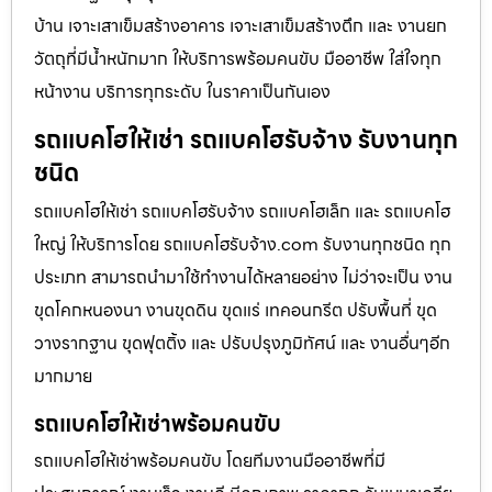
บ้าน เจาะเสาเข็มสร้างอาคาร เจาะเสาเข็มสร้างตึก และ งานยก
วัตถุที่มีน้ำหนักมาก ให้บริการพร้อมคนขับ มืออาชีพ ใส่ใจทุก
หน้างาน บริการทุกระดับ ในราคาเป็นกันเอง
รถแบคโฮให้เช่า รถแบคโฮรับจ้าง รับงานทุก
ชนิด
รถแบคโฮให้เช่า รถแบคโฮรับจ้าง รถแบคโฮเล็ก และ รถแบคโฮ
ใหญ่ ให้บริการโดย รถแบคโฮรับจ้าง.com รับงานทุกชนิด ทุก
ประเภท สามารถนำมาใช้ทำงานได้หลายอย่าง ไม่ว่าจะเป็น งาน
ขุดโคกหนองนา งานขุดดิน ขุดแร่ เทคอนกรีต ปรับพื้นที่ ขุด
วางรากฐาน ขุดฟุตติ้ง และ ปรับปรุงภูมิทัศน์ และ งานอื่นๆอีก
มากมาย
รถแบคโฮให้เช่าพร้อมคนขับ
รถแบคโฮให้เช่าพร้อมคนขับ โดยทีมงานมืออาชีพที่มี