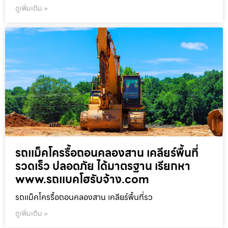
ดูเพิ่มเติม »
รถแม็คโครรื้อถอนคลองสาน เคลียร์พื้นที่
รวดเร็ว ปลอดภัย ได้มาตรฐาน เรียกหา
www.รถแบคโฮรับจ้าง.com
รถแม็คโครรื้อถอนคลองสาน เคลียร์พื้นที่รว
ดูเพิ่มเติม »