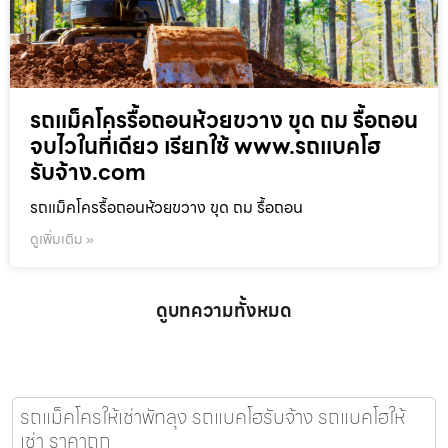
รถแม็คโครรื้อถอนห้วยขวาง ขุด ถม รื้อถอน
จบไวในที่เดียว เรียกใช้ www.รถแบคโฮ
รับจ้าง.com
รถแม็คโครรื้อถอนห้วยขวาง ขุด ถม รื้อถอน
ดูเพิ่มเติม »
ดูบทความทั้งหมด
รถแม็คโครให้เช่าพัทลุง รถแบคโฮรับจ้าง รถแบคโฮให้
เช่า ราคาถูก