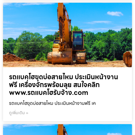
รถแบคโฮขุดบ่อสายไหม ประเมินหน้างาน
ฟรี เครื่องจักรพร้อมลุย สนใจคลิก
www.รถแบคโฮรับจ้าง.com
รถแบคโฮขุดบ่อสายไหม ประเมินหน้างานฟรี เค
ดูเพิ่มเติม »