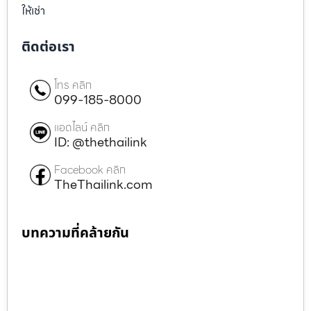
ให้เช่า
ติดต่อเรา
โทร คลิก
099-185-8000
แอดไลน์ คลิก
ID: @thethailink
Facebook คลิก
TheThailink.com
บทความที่คล้ายกัน