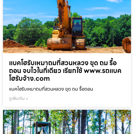
แบคโฮรับเหมาถมที่สวนหลวง ขุด ถม รื้อ
ถอน จบไวในที่เดียว เรียกใช้ www.รถแบค
โฮรับจ้าง.com
แบคโฮรับเหมาถมที่สวนหลวง ขุด ถม รื้อถอน
ดูเพิ่มเติม »