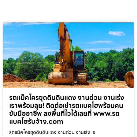
รถแม็คโครขุดดินดินแดง งานด่วน งานเร่ง
เราพร้อมลุย! ติดต่อเช่ารถแบคโฮพร้อมคน
ขับมืออาชีพ ลงพื้นที่ไวได้เลยที่ www.รถ
แบคโฮรับจ้าง.com
รถแม็คโครขุดดินดินแดง งานด่วน งานเร่ง เร