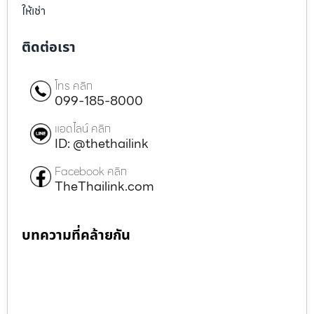
ให้เช่า
ติดต่อเรา
โทร คลิก
099-185-8000
แอดไลน์ คลิก
ID: @thethailink
Facebook คลิก
TheThailink.com
บทความที่คล้ายกัน