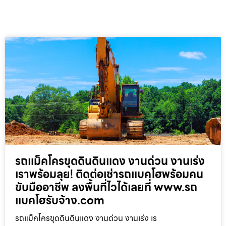
รถแม็คโครขุดดินดินแดง งานด่วน งานเร่ง
เราพร้อมลุย! ติดต่อเช่ารถแบคโฮพร้อมคน
ขับมืออาชีพ ลงพื้นที่ไวได้เลยที่ www.รถ
แบคโฮรับจ้าง.com
รถแม็คโครขุดดินดินแดง งานด่วน งานเร่ง เร