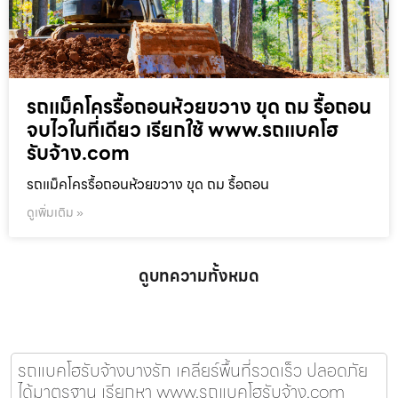
รถแม็คโครรื้อถอนห้วยขวาง ขุด ถม รื้อถอน
จบไวในที่เดียว เรียกใช้ www.รถแบคโฮ
รับจ้าง.com
รถแม็คโครรื้อถอนห้วยขวาง ขุด ถม รื้อถอน
ดูเพิ่มเติม »
ดูบทความทั้งหมด
รถแบคโฮรับจ้างบางรัก เคลียร์พื้นที่รวดเร็ว ปลอดภัย
ได้มาตรฐาน เรียกหา www.รถแบคโฮรับจ้าง.com