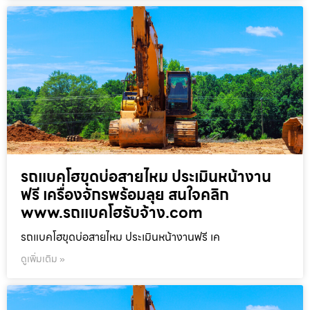
รถแบคโฮขุดบ่อสายไหม ประเมินหน้างาน
ฟรี เครื่องจักรพร้อมลุย สนใจคลิก
www.รถแบคโฮรับจ้าง.com
รถแบคโฮขุดบ่อสายไหม ประเมินหน้างานฟรี เค
ดูเพิ่มเติม »