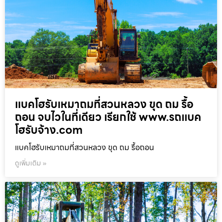
แบคโฮรับเหมาถมที่สวนหลวง ขุด ถม รื้อ
ถอน จบไวในที่เดียว เรียกใช้ www.รถแบค
โฮรับจ้าง.com
แบคโฮรับเหมาถมที่สวนหลวง ขุด ถม รื้อถอน
ดูเพิ่มเติม »