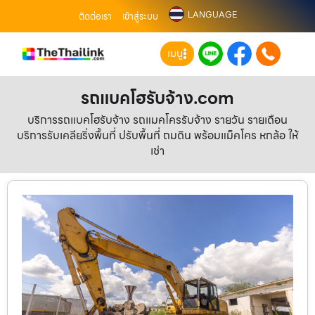
LANGUAGE
ติดต่อเรา
เข้าสู่ระบบ
เมนู
รถแบคโฮรับจ้าง.com
บริการรถแบคโฮรับจ้าง รถแมคโครรับจ้าง รายวัน รายเดือน
บริการรับเคลียริ่งพื้นที่ ปรับพื้นที่ ถมดิน พร้อมแม็คโคร หกล้อ ให้
เช่า