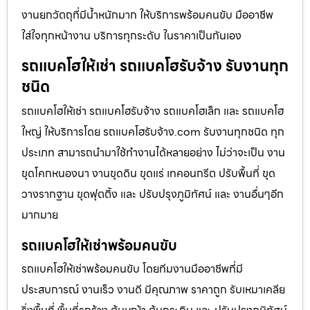
งานยกวัตถุที่มีน้ำหนักมาก ให้บริการพร้อมคนขับ มืออาชีพ
ใส่ใจทุกหน้างาน บริการทุกระดับ ในราคาเป็นกันเอง
รถแบคโฮให้เช่า รถแบคโฮรับจ้าง รับงานทุก
ชนิด
รถแบคโฮให้เช่า รถแบคโฮรับจ้าง รถแบคโฮเล็ก และ รถแบคโฮ
ใหญ่ ให้บริการโดย รถแบคโฮรับจ้าง.com รับงานทุกชนิด ทุก
ประเภท สามารถนำมาใช้ทำงานได้หลายอย่าง ไม่ว่าจะเป็น งาน
ขุดโคกหนองนา งานขุดดิน ขุดแร่ เทคอนกรีต ปรับพื้นที่ ขุด
วางรากฐาน ขุดฟุตติ้ง และ ปรับปรุงภูมิทัศน์ และ งานอื่นๆอีก
มากมาย
รถแบคโฮให้เช่าพร้อมคนขับ
รถแบคโฮให้เช่าพร้อมคนขับ โดยทีมงานมืออาชีพที่มี
ประสบการณ์ งานเร็ว งานดี มีคุณภาพ ราคาถูก รับเหมาเคลีย