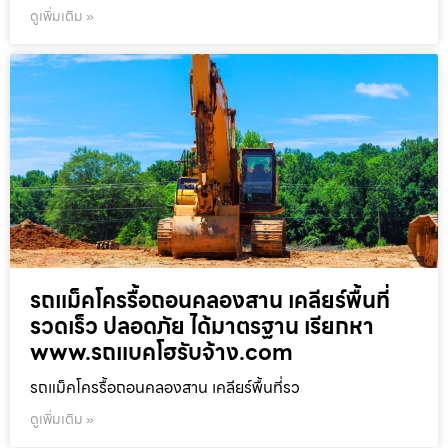
ดูเพิ่มเติม »
รถแม็คโครรื้อถอนคลองสาน เคลียร์พื้นที่
รวดเร็ว ปลอดภัย ได้มาตรฐาน เรียกหา
www.รถแบคโฮรับจ้าง.com
รถแม็คโครรื้อถอนคลองสาน เคลียร์พื้นที่รว
ดูเพิ่มเติม »