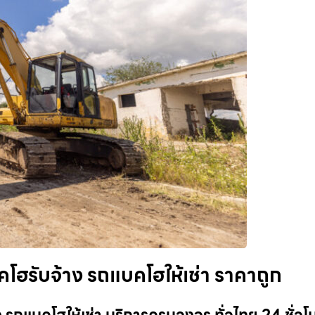
โฮรับจ้าง รถแบคโฮให้เช่า ราคาถูก