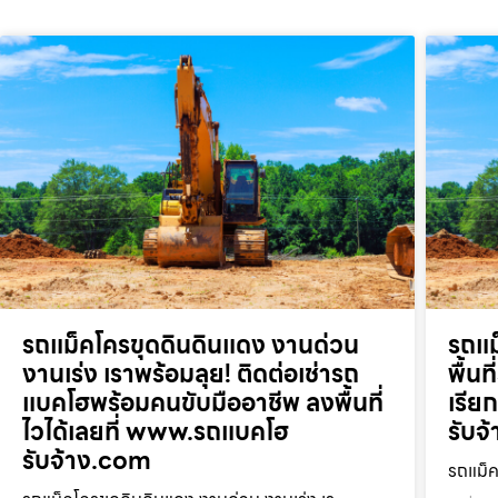
รถแม็คโครขุดดินดินแดง งานด่วน
รถแม
งานเร่ง เราพร้อมลุย! ติดต่อเช่ารถ
พื้น
แบคโฮพร้อมคนขับมืออาชีพ ลงพื้นที่
เรี
ไวได้เลยที่ www.รถแบคโฮ
รับจ
รับจ้าง.com
รถแม็ค