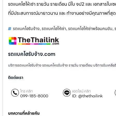
รถแบคโฮให้เช่า รายวัน รายเดือน มีใบ จป2 และ เอกสารใบเซอ
ที่มีประสบการณ์มายาวนาน และ ทำงานอย่างมีคุณภาพที่สุด
รถแบคโฮรับจ้าง
รถแบคโฮให้เช่า
รถแบคโฮให้เช่าพร้อมคนขับ
,
,
,
รถแบคโฮรับจ้าง.com
บริการรถแบคโฮรับจ้าง รถแมคโครรับจ้าง รายวัน รายเดือน บริการรับเคลียริ่งพื
ติดต่อเรา
โทร คลิก
แอดไลน์ คลิก
099-185-8000
ID: @thethailink
บทความที่คล้ายกัน