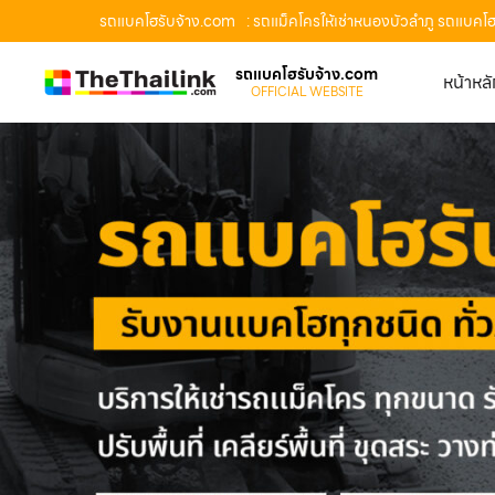
รถแบคโฮรับจ้าง.com
: รถแม็คโครให้เช่าหนองบัวลำภู รถแบคโฮ
รถแบคโฮรับจ้าง.com
หน้าหล
OFFICIAL WEBSITE