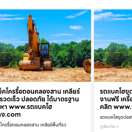
็คโครรื้อถอนคลองสาน เคลียร์
รถแบคโฮขุด
ที่รวดเร็ว ปลอดภัย ได้มาตรฐาน
งานฟรี เครื
ยกหา www.รถแบคโฮ
คลิก www.
้าง.com
รถแบคโฮขุดบ่อสา
โครรื้อถอนคลองสาน เคลียร์พื้นที่รว
ดูเพิ่มเติม »