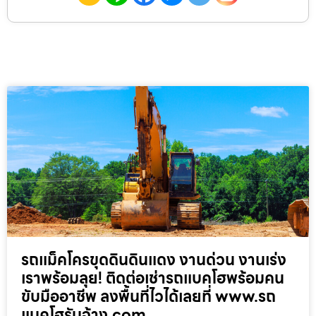
รถแม็คโครขุดดินดินแดง งานด่วน งานเร่ง
เราพร้อมลุย! ติดต่อเช่ารถแบคโฮพร้อมคน
ขับมืออาชีพ ลงพื้นที่ไวได้เลยที่ www.รถ
แบคโฮรับจ้าง.com