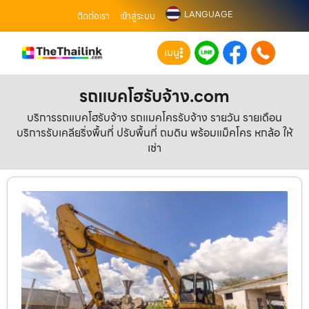
LANGUAGE
ติดต่อเรา
เข้าสู่ระบบ
เมนู
รถแบคโฮรับจ้าง.com
บริการรถแบคโฮรับจ้าง รถแมคโครรับจ้าง รายวัน รายเดือน
บริการรับเคลียริ่งพื้นที่ ปรับพื้นที่ ถมดิน พร้อมแม็คโคร หกล้อ ให้
เช่า