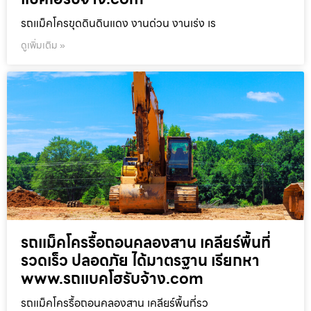
รถแม็คโครขุดดินดินแดง งานด่วน งานเร่ง เร
ดูเพิ่มเติม »
รถแม็คโครรื้อถอนคลองสาน เคลียร์พื้นที่
รวดเร็ว ปลอดภัย ได้มาตรฐาน เรียกหา
www.รถแบคโฮรับจ้าง.com
รถแม็คโครรื้อถอนคลองสาน เคลียร์พื้นที่รว