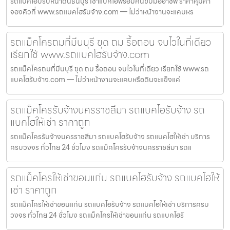
รถแบคโฮปรับหน้าดินธนบุรี เช่าแบคโฮพร้อมคนขับมืออาชีพ ราคาคุ้มค่า
จองคิวที่ www.รถแบคโฮรับจ้าง.com — ไม่ว่าหน้างานจะแคบหร
รถแม็คโครถมที่มีนบุรี ขุด ถม รื้อถอน จบไวในที่เดียว
เรียกใช้ www.รถแบคโฮรับจ้าง.com
รถแม็คโครถมที่มีนบุรี ขุด ถม รื้อถอน จบไวในที่เดียว เรียกใช้ www.รถ
แบคโฮรับจ้าง.com — ไม่ว่าหน้างานจะแคบหรือดินจะแข็งแค่
รถแม็คโครรับจ้างนครราชสีมา รถแบคโฮรับจ้าง รถ
แบคโฮให้เช่า ราคาถูก
รถแม็คโครรับจ้างนครราชสีมา รถแบคโฮรับจ้าง รถแบคโฮให้เช่า บริการ
ครบวงจร ทั่วไทย 24 ชั่วโมง รถแม็คโครรับจ้างนครราชสีมา รถแ
รถแม็คโครให้เช่าขอนแก่น รถแบคโฮรับจ้าง รถแบคโฮให้
เช่า ราคาถูก
รถแม็คโครให้เช่าขอนแก่น รถแบคโฮรับจ้าง รถแบคโฮให้เช่า บริการครบ
วงจร ทั่วไทย 24 ชั่วโมง รถแม็คโครให้เช่าขอนแก่น รถแบคโฮรั