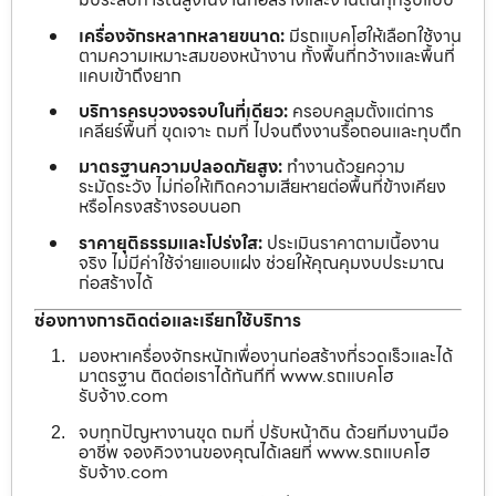
เครื่องจักรหลากหลายขนาด:
มีรถแบคโฮให้เลือกใช้งาน
ตามความเหมาะสมของหน้างาน ทั้งพื้นที่กว้างและพื้นที่
แคบเข้าถึงยาก
บริการครบวงจรจบในที่เดียว:
ครอบคลุมตั้งแต่การ
เคลียร์พื้นที่ ขุดเจาะ ถมที่ ไปจนถึงงานรื้อถอนและทุบตึก
มาตรฐานความปลอดภัยสูง:
ทำงานด้วยความ
ระมัดระวัง ไม่ก่อให้เกิดความเสียหายต่อพื้นที่ข้างเคียง
หรือโครงสร้างรอบนอก
ราคายุติธรรมและโปร่งใส:
ประเมินราคาตามเนื้องาน
จริง ไม่มีค่าใช้จ่ายแอบแฝง ช่วยให้คุณคุมงบประมาณ
ก่อสร้างได้
ช่องทางการติดต่อและเรียกใช้บริการ
มองหาเครื่องจักรหนักเพื่องานก่อสร้างที่รวดเร็วและได้
มาตรฐาน ติดต่อเราได้ทันทีที่ www.รถแบคโฮ
รับจ้าง.com
จบทุกปัญหางานขุด ถมที่ ปรับหน้าดิน ด้วยทีมงานมือ
อาชีพ จองคิวงานของคุณได้เลยที่ www.รถแบคโฮ
รับจ้าง.com