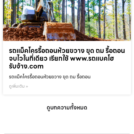
รถแม็คโครรื้อถอนห้วยขวาง ขุด ถม รื้อถอน
จบไวในที่เดียว เรียกใช้ www.รถแบคโฮ
รับจ้าง.com
รถแม็คโครรื้อถอนห้วยขวาง ขุด ถม รื้อถอน
ดูเพิ่มเติม »
ดูบทความทั้งหมด