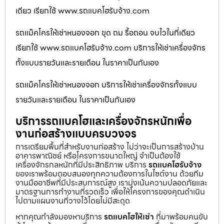
เดียว เรียกใช้ www.รถแบคโฮรับจ้าง.com
รถแม็คโครให้เช่าหนองจอก ขุด ถม รื้อถอน จบไวในที่เดียว
เรียกใช้ www.รถแบคโฮรับจ้าง.com บริการให้เช่าเครื่องจักร
ทั้งแบบรายวันและรายเดือน ในราคาเป็นกันเอง
รถแม็คโครให้เช่าหนองจอก บริการให้เช่าเครื่องจักรทั้งแบบ
รายวันและรายเดือน ในราคาเป็นกันเอง
บริการรถแบคโฮและเครื่องจักรหนักเพื่อ
งานก่อสร้างแบบครบวงจร
การเตรียมพื้นที่สำหรับงานก่อสร้าง ไม่ว่าจะเป็นการสร้างบ้าน
อาคารพาณิชย์ หรือโครงการขนาดใหญ่ จำเป็นต้องใช้
เครื่องจักรกลหนักที่มีประสิทธิภาพ บริการ
รถแบคโฮรับจ้าง
ของเราพร้อมตอบสนองทุกความต้องการในไซต์งาน ด้วยทีม
งานมืออาชีพที่มีประสบการณ์สูง เรามุ่งเน้นความปลอดภัยและ
มาตรฐานการทำงานที่รวดเร็ว เพื่อให้โครงการของคุณดำเนิน
ไปตามแผนงานที่วางไว้โดยไม่มีสะดุด
หากคุณกำลังมองหาบริการ
รถแบคโฮให้เช่า
ที่มาพร้อมคนขับ