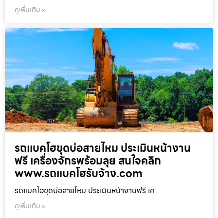
ดูเพิ่มเติม »
รถแบคโฮขุดบ่อสายไหม ประเมินหน้างาน
ฟรี เครื่องจักรพร้อมลุย สนใจคลิก
www.รถแบคโฮรับจ้าง.com
รถแบคโฮขุดบ่อสายไหม ประเมินหน้างานฟรี เค
ดูเพิ่มเติม »