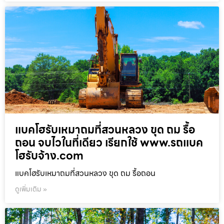
แบคโฮรับเหมาถมที่สวนหลวง ขุด ถม รื้อ
ถอน จบไวในที่เดียว เรียกใช้ www.รถแบค
โฮรับจ้าง.com
แบคโฮรับเหมาถมที่สวนหลวง ขุด ถม รื้อถอน
ดูเพิ่มเติม »