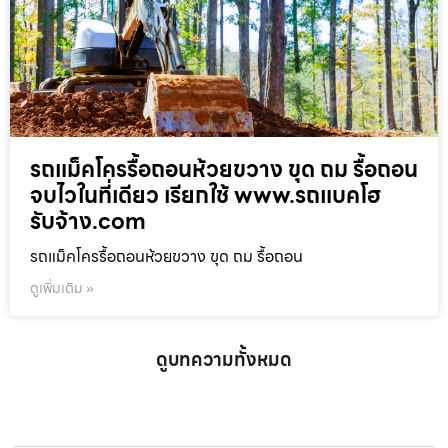
รถแม็คโครรื้อถอนห้วยขวาง ขุด ถม รื้อถอน
จบไวในที่เดียว เรียกใช้ www.รถแบคโฮ
รับจ้าง.com
รถแม็คโครรื้อถอนห้วยขวาง ขุด ถม รื้อถอน
ดูเพิ่มเติม »
ดูบทความทั้งหมด