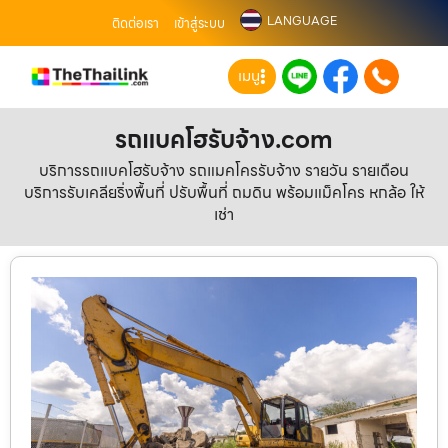
LANGUAGE
ติดต่อเรา
เข้าสู่ระบบ
เมนู
รถแบคโฮรับจ้าง.com
บริการรถแบคโฮรับจ้าง รถแมคโครรับจ้าง รายวัน รายเดือน
บริการรับเคลียริ่งพื้นที่ ปรับพื้นที่ ถมดิน พร้อมแม็คโคร หกล้อ ให้
เช่า