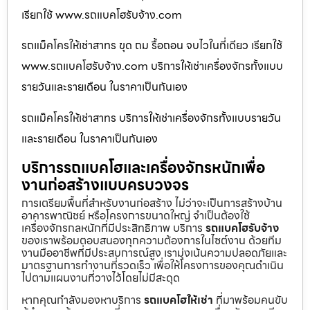
เรียกใช้ www.รถแบคโฮรับจ้าง.com
รถแม็คโครให้เช่าสาทร ขุด ถม รื้อถอน จบไวในที่เดียว เรียกใช้
www.รถแบคโฮรับจ้าง.com บริการให้เช่าเครื่องจักรทั้งแบบ
รายวันและรายเดือน ในราคาเป็นกันเอง
รถแม็คโครให้เช่าสาทร บริการให้เช่าเครื่องจักรทั้งแบบรายวัน
และรายเดือน ในราคาเป็นกันเอง
บริการรถแบคโฮและเครื่องจักรหนักเพื่อ
งานก่อสร้างแบบครบวงจร
การเตรียมพื้นที่สำหรับงานก่อสร้าง ไม่ว่าจะเป็นการสร้างบ้าน
อาคารพาณิชย์ หรือโครงการขนาดใหญ่ จำเป็นต้องใช้
เครื่องจักรกลหนักที่มีประสิทธิภาพ บริการ
รถแบคโฮรับจ้าง
ของเราพร้อมตอบสนองทุกความต้องการในไซต์งาน ด้วยทีม
งานมืออาชีพที่มีประสบการณ์สูง เรามุ่งเน้นความปลอดภัยและ
มาตรฐานการทำงานที่รวดเร็ว เพื่อให้โครงการของคุณดำเนิน
ไปตามแผนงานที่วางไว้โดยไม่มีสะดุด
หากคุณกำลังมองหาบริการ
รถแบคโฮให้เช่า
ที่มาพร้อมคนขับ