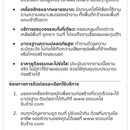
เครื่องจักรหลากหลายขนาด:
มีรถแบคโฮให้เลือกใช้งาน
ตามความเหมาะสมของหน้างาน ทั้งพื้นที่กว้างและพื้นที่
แคบเข้าถึงยาก
บริการครบวงจรจบในที่เดียว:
ครอบคลุมตั้งแต่การ
เคลียร์พื้นที่ ขุดเจาะ ถมที่ ไปจนถึงงานรื้อถอนและทุบตึก
มาตรฐานความปลอดภัยสูง:
ทำงานด้วยความ
ระมัดระวัง ไม่ก่อให้เกิดความเสียหายต่อพื้นที่ข้างเคียง
หรือโครงสร้างรอบนอก
ราคายุติธรรมและโปร่งใส:
ประเมินราคาตามเนื้องาน
จริง ไม่มีค่าใช้จ่ายแอบแฝง ช่วยให้คุณคุมงบประมาณ
ก่อสร้างได้
ช่องทางการติดต่อและเรียกใช้บริการ
มองหาเครื่องจักรหนักเพื่องานก่อสร้างที่รวดเร็วและได้
มาตรฐาน ติดต่อเราได้ทันทีที่ www.รถแบคโฮ
รับจ้าง.com
จบทุกปัญหางานขุด ถมที่ ปรับหน้าดิน ด้วยทีมงานมือ
อาชีพ จองคิวงานของคุณได้เลยที่ www.รถแบคโฮ
รับจ้าง.com