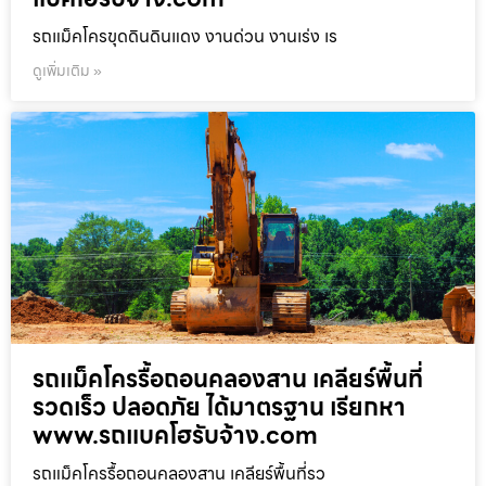
รถแม็คโครขุดดินดินแดง งานด่วน งานเร่ง เร
ดูเพิ่มเติม »
รถแม็คโครรื้อถอนคลองสาน เคลียร์พื้นที่
รวดเร็ว ปลอดภัย ได้มาตรฐาน เรียกหา
www.รถแบคโฮรับจ้าง.com
รถแม็คโครรื้อถอนคลองสาน เคลียร์พื้นที่รว