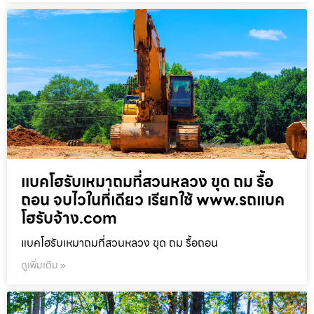
แบคโฮรับเหมาถมที่สวนหลวง ขุด ถม รื้อ
ถอน จบไวในที่เดียว เรียกใช้ www.รถแบค
โฮรับจ้าง.com
แบคโฮรับเหมาถมที่สวนหลวง ขุด ถม รื้อถอน
ดูเพิ่มเติม »