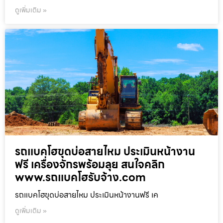
ดูเพิ่มเติม »
รถแบคโฮขุดบ่อสายไหม ประเมินหน้างาน
ฟรี เครื่องจักรพร้อมลุย สนใจคลิก
www.รถแบคโฮรับจ้าง.com
รถแบคโฮขุดบ่อสายไหม ประเมินหน้างานฟรี เค
ดูเพิ่มเติม »