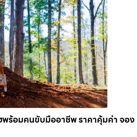
ฮพร้อมคนขับมืออาชีพ ราคาคุ้มค่า จอง