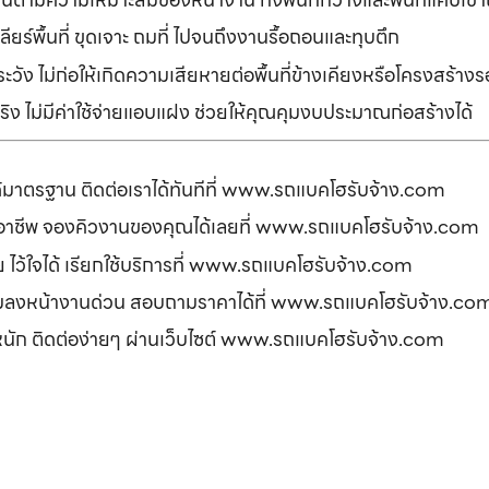
ยร์พื้นที่ ขุดเจาะ ถมที่ ไปจนถึงงานรื้อถอนและทุบตึก
ัง ไม่ก่อให้เกิดความเสียหายต่อพื้นที่ข้างเคียงหรือโครงสร้า
ิง ไม่มีค่าใช้จ่ายแอบแฝง ช่วยให้คุณคุมงบประมาณก่อสร้างได้
ได้มาตรฐาน ติดต่อเราได้ทันทีที่ www.รถแบคโฮรับจ้าง.com
ืออาชีพ จองคิวงานของคุณได้เลยที่ www.รถแบคโฮรับจ้าง.com
ดภัย ไว้ใจได้ เรียกใช้บริการที่ www.รถแบคโฮรับจ้าง.com
อมลงหน้างานด่วน สอบถามราคาได้ที่ www.รถแบคโฮรับจ้าง.co
รหนัก ติดต่อง่ายๆ ผ่านเว็บไซต์ www.รถแบคโฮรับจ้าง.com