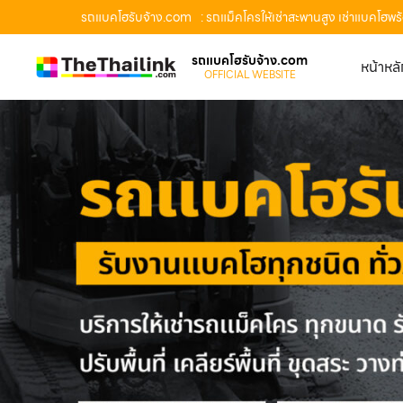
รถแบคโฮรับจ้าง.com
: รถแม็คโครให้เช่าสะพานสูง เช่าแบคโฮพ
รถแบคโฮรับจ้าง.com
หน้าหล
OFFICIAL WEBSITE