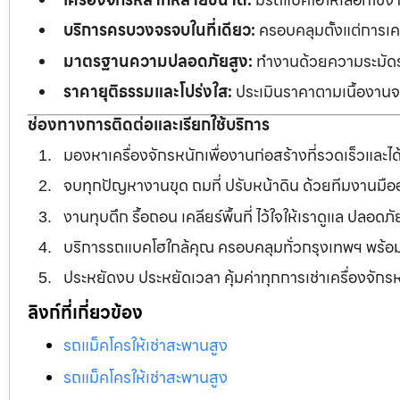
บริการครบวงจรจบในที่เดียว:
ครอบคลุมตั้งแต่การเคลี
มาตรฐานความปลอดภัยสูง:
ทำงานด้วยความระมัดระว
ราคายุติธรรมและโปร่งใส:
ประเมินราคาตามเนื้องานจร
ช่องทางการติดต่อและเรียกใช้บริการ
มองหาเครื่องจักรหนักเพื่องานก่อสร้างที่รวดเร็วและ
จบทุกปัญหางานขุด ถมที่ ปรับหน้าดิน ด้วยทีมงานม
งานทุบตึก รื้อถอน เคลียร์พื้นที่ ไว้ใจให้เราดูแล ปลอ
บริการรถแบคโฮใกล้คุณ ครอบคลุมทั่วกรุงเทพฯ พร้
ประหยัดงบ ประหยัดเวลา คุ้มค่าทุกการเช่าเครื่องจัก
ลิงก์ที่เกี่ยวข้อง
รถแม็คโครให้เช่าสะพานสูง
รถแม็คโครให้เช่าสะพานสูง