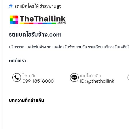
รถแม็คโครให้เช่าสะพานสูง
รถแบคโฮรับจ้าง.com
บริการรถแบคโฮรับจ้าง รถแมคโครรับจ้าง รายวัน รายเดือน บริการรับเคลียริ่งพื
ติดต่อเรา
โทร คลิก
แอดไลน์ คลิก
099-185-8000
ID: @thethailink
บทความที่คล้ายกัน