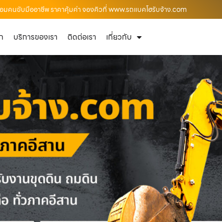
ร้อมคนขับมืออาชีพ ราคาคุ้มค่า จองคิวที่ www.รถแบคโฮรับจ้าง.com
ัก
บริการของเรา
ติดต่อเรา
เกี่ยวกับ