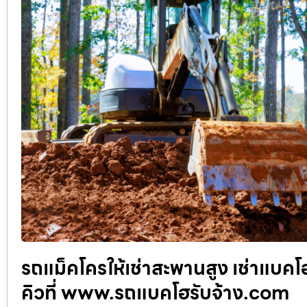
รถแม็คโครให้เช่าสะพานสูง เช่าแบคโ
คิวที่ www.รถแบคโฮรับจ้าง.com