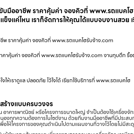
ขับมืออาชีพ ราคาคุ้มค่า จองคิวที่ www.รถแบคโฮ
แข็งแค่ไหน เราก็จัดการให้คุณได้แบบจบงานสวย เร
ีพ ราคาคุ้มค่า จองคิวที่ www.รถแบคโฮรับจ้าง.com
ราคาคุ้มค่า จองคิวที่ www.รถแบคโฮรับจ้าง.com งานทุบตึก รื้
ไว้ใจให้เราดูแล ปลอดภัย ไว้ใจได้ เรียกใช้บริการที่ www.รถแบคโฮ
่อสร้างแบบครบวงจร
้าน อาคารพาณิชย์ หรือโครงการขนาดใหญ่ จำเป็นต้องใช้เครื่องจัก
องทุกความต้องการในไซต์งาน ด้วยทีมงานมืออาชีพที่มีประสบ
พื่อให้โครงการของคุณดำเนินไปตามแผนงานที่วางไว้โดยไม่มีสะด