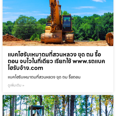
แบคโฮรับเหมาถมที่สวนหลวง ขุด ถม รื้อ
ถอน จบไวในที่เดียว เรียกใช้ www.รถแบค
โฮรับจ้าง.com
แบคโฮรับเหมาถมที่สวนหลวง ขุด ถม รื้อถอน
ดูเพิ่มเติม »