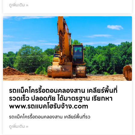
ดูเพิ่มเติม »
รถแม็คโครรื้อถอนคลองสาน เคลียร์พื้นที่
รวดเร็ว ปลอดภัย ได้มาตรฐาน เรียกหา
www.รถแบคโฮรับจ้าง.com
รถแม็คโครรื้อถอนคลองสาน เคลียร์พื้นที่รว
ดูเพิ่มเติม »