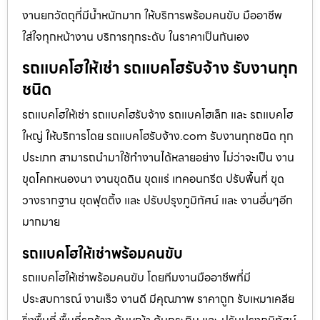
งานยกวัตถุที่มีน้ำหนักมาก ให้บริการพร้อมคนขับ มืออาชีพ
ใส่ใจทุกหน้างาน บริการทุกระดับ ในราคาเป็นกันเอง
รถแบคโฮให้เช่า รถแบคโฮรับจ้าง รับงานทุก
ชนิด
รถแบคโฮให้เช่า รถแบคโฮรับจ้าง รถแบคโฮเล็ก และ รถแบคโฮ
ใหญ่ ให้บริการโดย รถแบคโฮรับจ้าง.com รับงานทุกชนิด ทุก
ประเภท สามารถนำมาใช้ทำงานได้หลายอย่าง ไม่ว่าจะเป็น งาน
ขุดโคกหนองนา งานขุดดิน ขุดแร่ เทคอนกรีต ปรับพื้นที่ ขุด
วางรากฐาน ขุดฟุตติ้ง และ ปรับปรุงภูมิทัศน์ และ งานอื่นๆอีก
มากมาย
รถแบคโฮให้เช่าพร้อมคนขับ
รถแบคโฮให้เช่าพร้อมคนขับ โดยทีมงานมืออาชีพที่มี
ประสบการณ์ งานเร็ว งานดี มีคุณภาพ ราคาถูก รับเหมาเคลีย