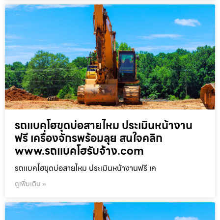
รถแบคโฮขุดบ่อสายไหม ประเมินหน้างาน
ฟรี เครื่องจักรพร้อมลุย สนใจคลิก
www.รถแบคโฮรับจ้าง.com
รถแบคโฮขุดบ่อสายไหม ประเมินหน้างานฟรี เค
ดูเพิ่มเติม »