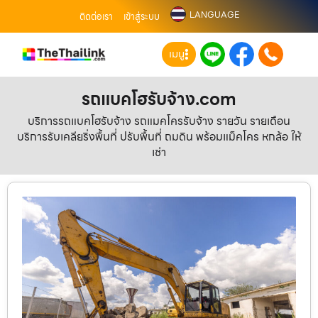
LANGUAGE
ติดต่อเรา
เข้าสู่ระบบ
เมนู
รถแบคโฮรับจ้าง.com
บริการรถแบคโฮรับจ้าง รถแมคโครรับจ้าง รายวัน รายเดือน
บริการรับเคลียริ่งพื้นที่ ปรับพื้นที่ ถมดิน พร้อมแม็คโคร หกล้อ ให้
เช่า