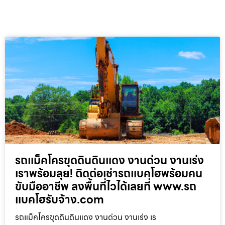
รถแม็คโครขุดดินดินแดง งานด่วน งานเร่ง
เราพร้อมลุย! ติดต่อเช่ารถแบคโฮพร้อมคน
ขับมืออาชีพ ลงพื้นที่ไวได้เลยที่ www.รถ
แบคโฮรับจ้าง.com
รถแม็คโครขุดดินดินแดง งานด่วน งานเร่ง เร