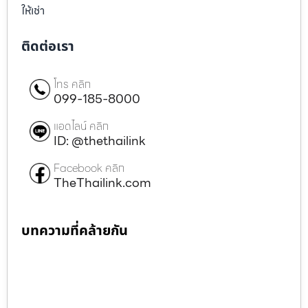
ให้เช่า
ติดต่อเรา
โทร คลิก
099-185-8000
แอดไลน์ คลิก
ID: @thethailink
Facebook คลิก
TheThailink.com
บทความที่คล้ายกัน