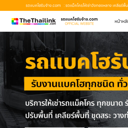
รถแบคโฮรับจ้าง.com
: รถแม็คโครให้เช่าวังทองหลาง เคลียร์พ
รถแบคโฮรับจ้าง.com
หน้าหล
OFFICIAL WEBSITE