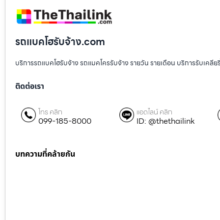
รถแบคโฮรับจ้าง.com
บริการรถแบคโฮรับจ้าง รถแมคโครรับจ้าง รายวัน รายเดือน บริการรับเคลียริ่งพื
ติดต่อเรา
โทร คลิก
แอดไลน์ คลิก
099-185-8000
ID: @thethailink
บทความที่คล้ายกัน