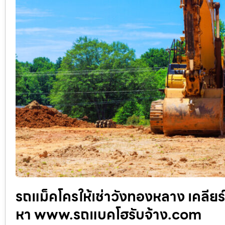
รถแม็คโครให้เช่าวังทองหลาง เคลียร์
หา www.รถแบคโฮรับจ้าง.com