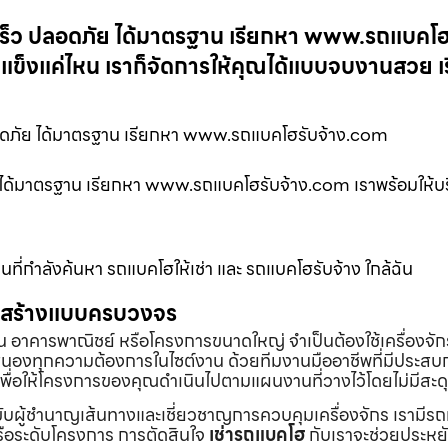
รวดเร็ว ปลอดภัย ได้มาตรฐาน เรียกหา www.รถแบคโ
แข็งแค่ไหน เราก็จัดการให้คุณได้แบบจบงานสวย เร
ปลอดภัย ได้มาตรฐาน เรียกหา www.รถแบคโฮรับจ้าง.com
ภัย ได้มาตรฐาน เรียกหา www.รถแบคโฮรับจ้าง.com เราพร้อมให้บ
นที่กำลังค้นหา รถแบคโฮให้เช่า และ รถแบคโฮรับจ้าง ใกล้ฉัน
่อสร้างแบบครบวงจร
้าน อาคารพาณิชย์ หรือโครงการขนาดใหญ่ จำเป็นต้องใช้เครื่องจัก
องทุกความต้องการในไซต์งาน ด้วยทีมงานมืออาชีพที่มีประสบ
พื่อให้โครงการของคุณดำเนินไปตามแผนงานที่วางไว้โดยไม่มีสะด
ับผู้ชำนาญเส้นทางและเชี่ยวชาญการควบคุมเครื่องจักร เรามีร
หรือระดับโครงการ การตัดสินใจ
เช่ารถแบคโฮ
กับเราจะช่วยประหยั