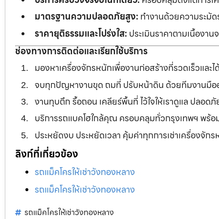
มาตรฐานความปลอดภัยสูง:
ทำงานด้วยความระมัดระว
ราคายุติธรรมและโปร่งใส:
ประเมินราคาตามเนื้องานจร
ช่องทางการติดต่อและเรียกใช้บริการ
มองหาเครื่องจักรหนักเพื่องานก่อสร้างที่รวดเร็วและ
จบทุกปัญหางานขุด ถมที่ ปรับหน้าดิน ด้วยทีมงานม
งานทุบตึก รื้อถอน เคลียร์พื้นที่ ไว้ใจให้เราดูแล ปลอ
บริการรถแบคโฮใกล้คุณ ครอบคลุมทั่วกรุงเทพฯ พร้
ประหยัดงบ ประหยัดเวลา คุ้มค่าทุกการเช่าเครื่องจัก
ลิงก์ที่เกี่ยวข้อง
รถแม็คโครให้เช่าวังทองหลาง
รถแม็คโครให้เช่าวังทองหลาง
รถแม็คโครให้เช่าวังทองหลาง