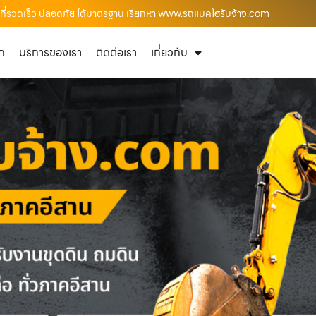
ื้นที่รวดเร็ว ปลอดภัย ได้มาตรฐาน เรียกหา www.รถแบคโฮรับจ้าง.com
ัก
บริการของเรา
ติดต่อเรา
เกี่ยวกับ