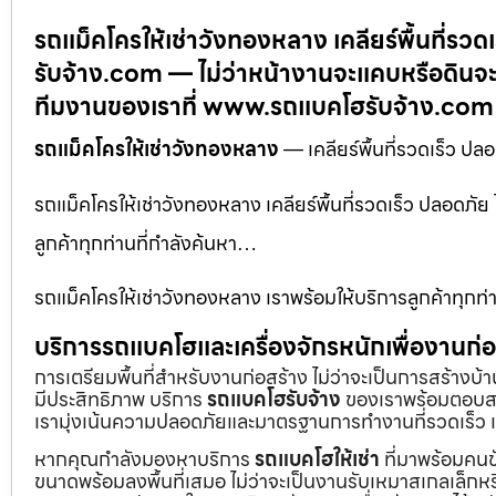
รถแม็คโครให้เช่าวังทองหลาง เคลียร์พื้นที่
รับจ้าง.com — ไม่ว่าหน้างานจะแคบหรือดินจะ
ทีมงานของเราที่ www.รถแบคโฮรับจ้าง.com
รถแม็คโครให้เช่าวังทองหลาง
— เคลียร์พื้นที่รวดเร็ว 
รถแม็คโครให้เช่าวังทองหลาง เคลียร์พื้นที่รวดเร็ว ปลอด
ลูกค้าทุกท่านที่กำลังค้นหา…
รถแม็คโครให้เช่าวังทองหลาง เราพร้อมให้บริการลูกค้าทุกท่า
บริการรถแบคโฮและเครื่องจักรหนักเพื่องานก
การเตรียมพื้นที่สำหรับงานก่อสร้าง ไม่ว่าจะเป็นการสร้างบ
มีประสิทธิภาพ บริการ
รถแบคโฮรับจ้าง
ของเราพร้อมตอบสน
เรามุ่งเน้นความปลอดภัยและมาตรฐานการทำงานที่รวดเร็ว เ
หากคุณกำลังมองหาบริการ
รถแบคโฮให้เช่า
ที่มาพร้อมคนข
ขนาดพร้อมลงพื้นที่เสมอ ไม่ว่าจะเป็นงานรับเหมาสเกลเล็ก