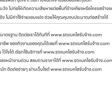
ัง ไม่ก่อให้เกิดความเสียหายต่อพื้นที่ข้างเคียงหรือโครงสร้า
ิง ไม่มีค่าใช้จ่ายแอบแฝง ช่วยให้คุณคุมงบประมาณก่อสร้างได้
ได้มาตรฐาน ติดต่อเราได้ทันทีที่ www.รถแบคโฮรับจ้าง.com
ืออาชีพ จองคิวงานของคุณได้เลยที่ www.รถแบคโฮรับจ้าง.com
ดภัย ไว้ใจได้ เรียกใช้บริการที่ www.รถแบคโฮรับจ้าง.com
อมลงหน้างานด่วน สอบถามราคาได้ที่ www.รถแบคโฮรับจ้าง.co
รหนัก ติดต่อง่ายๆ ผ่านเว็บไซต์ www.รถแบคโฮรับจ้าง.com