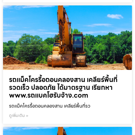
รถแม็คโครรื้อถอนคลองสาน เคลียร์พื้นที่
รวดเร็ว ปลอดภัย ได้มาตรฐาน เรียกหา
www.รถแบคโฮรับจ้าง.com
รถแม็คโครรื้อถอนคลองสาน เคลียร์พื้นที่รว
ดูเพิ่มเติม »