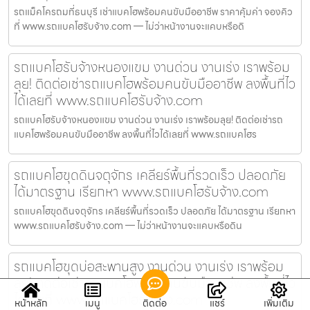
รถแม็คโครถมที่ธนบุรี เช่าแบคโฮพร้อมคนขับมืออาชีพ ราคาคุ้มค่า จองคิว
ที่ www.รถแบคโฮรับจ้าง.com — ไม่ว่าหน้างานจะแคบหรือดิ
รถแบคโฮรับจ้างหนองแขม งานด่วน งานเร่ง เราพร้อม
ลุย! ติดต่อเช่ารถแบคโฮพร้อมคนขับมืออาชีพ ลงพื้นที่ไว
ได้เลยที่ www.รถแบคโฮรับจ้าง.com
รถแบคโฮรับจ้างหนองแขม งานด่วน งานเร่ง เราพร้อมลุย! ติดต่อเช่ารถ
แบคโฮพร้อมคนขับมืออาชีพ ลงพื้นที่ไวได้เลยที่ www.รถแบคโฮร
รถแบคโฮขุดดินจตุจักร เคลียร์พื้นที่รวดเร็ว ปลอดภัย
ได้มาตรฐาน เรียกหา www.รถแบคโฮรับจ้าง.com
รถแบคโฮขุดดินจตุจักร เคลียร์พื้นที่รวดเร็ว ปลอดภัย ได้มาตรฐาน เรียกหา
www.รถแบคโฮรับจ้าง.com — ไม่ว่าหน้างานจะแคบหรือดิน
รถแบคโฮขุดบ่อสะพานสูง งานด่วน งานเร่ง เราพร้อม
ลุย! ติดต่อเช่ารถแบคโฮพร้อมคนขับมืออาชีพ ลงพื้นที่ไว
ได้เลยที่ www.รถแบคโฮรับจ้าง.com
หน้าหลัก
เมนู
ติดต่อ
แชร์
เพิ่มเติม