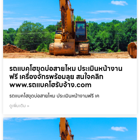
รถแบคโฮขุดบ่อสายไหม ประเมินหน้างาน
ฟรี เครื่องจักรพร้อมลุย สนใจคลิก
www.รถแบคโฮรับจ้าง.com
รถแบคโฮขุดบ่อสายไหม ประเมินหน้างานฟรี เค
ดูเพิ่มเติม »