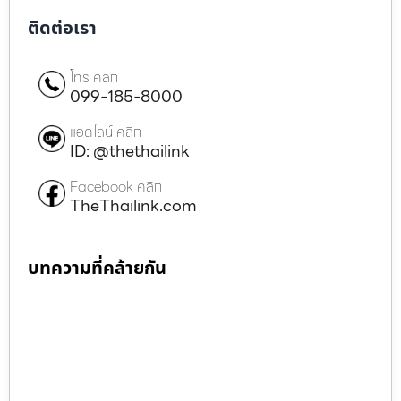
ติดต่อเรา
โทร คลิก
099-185-8000
แอดไลน์ คลิก
ID: @thethailink
Facebook คลิก
TheThailink.com
บทความที่คล้ายกัน