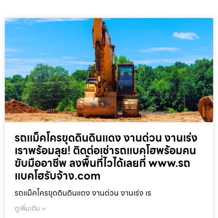
รถแม็คโครขุดดินดินแดง งานด่วน งานเร่ง
เราพร้อมลุย! ติดต่อเช่ารถแบคโฮพร้อมคน
ขับมืออาชีพ ลงพื้นที่ไวได้เลยที่ www.รถ
แบคโฮรับจ้าง.com
รถแม็คโครขุดดินดินแดง งานด่วน งานเร่ง เร
ดูเพิ่มเติม »