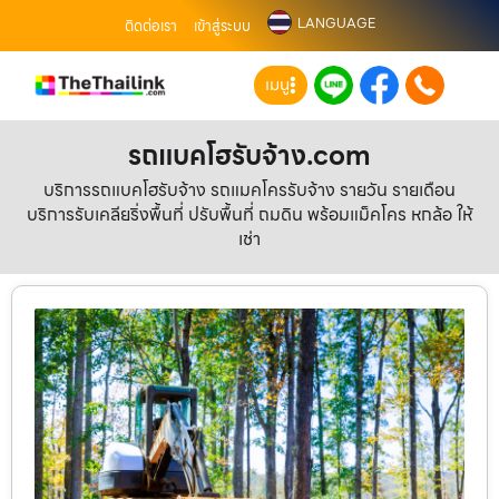
LANGUAGE
ติดต่อเรา
เข้าสู่ระบบ
เมนู
รถแบคโฮรับจ้าง.com
บริการรถแบคโฮรับจ้าง รถแมคโครรับจ้าง รายวัน รายเดือน
บริการรับเคลียริ่งพื้นที่ ปรับพื้นที่ ถมดิน พร้อมแม็คโคร หกล้อ ให้
เช่า