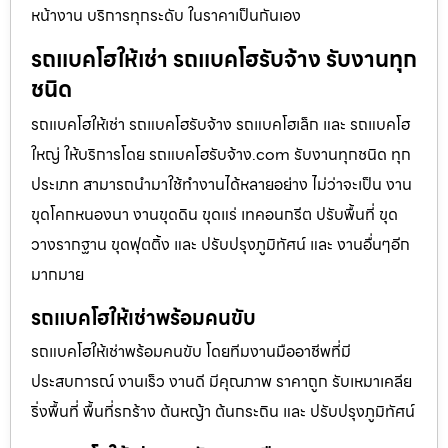
หน้างาน บริการทุกระดับ ในราคาเป็นกันเอง
รถแบคโฮให้เช่า รถแบคโฮรับจ้าง รับงานทุก
ชนิด
รถแบคโฮให้เช่า รถแบคโฮรับจ้าง รถแบคโฮเล็ก และ รถแบคโฮ
ใหญ่ ให้บริการโดย รถแบคโฮรับจ้าง.com รับงานทุกชนิด ทุก
ประเภท สามารถนำมาใช้ทำงานได้หลายอย่าง ไม่ว่าจะเป็น งาน
ขุดโคกหนองนา งานขุดดิน ขุดแร่ เทคอนกรีต ปรับพื้นที่ ขุด
วางรากฐาน ขุดฟุตติ้ง และ ปรับปรุงภูมิทัศน์ และ งานอื่นๆอีก
มากมาย
รถแบคโฮให้เช่าพร้อมคนขับ
รถแบคโฮให้เช่าพร้อมคนขับ โดยทีมงานมืออาชีพที่มี
ประสบการณ์ งานเร็ว งานดี มีคุณภาพ ราคาถูก รับเหมาเคลีย
ริ่งพื้นที่ พื้นที่รกร้าง ต้นหญ้า ต้นกระถิน และ ปรับปรุงภูมิทัศน์