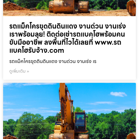
รถแม็คโครขุดดินดินแดง งานด่วน งานเร่ง
เราพร้อมลุย! ติดต่อเช่ารถแบคโฮพร้อมคน
ขับมืออาชีพ ลงพื้นที่ไวได้เลยที่ www.รถ
แบคโฮรับจ้าง.com
รถแม็คโครขุดดินดินแดง งานด่วน งานเร่ง เร
ดูเพิ่มเติม »