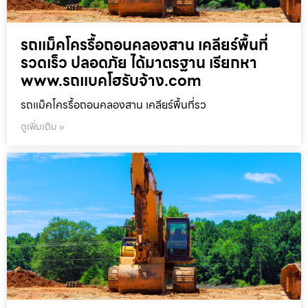
รถแม็คโครรื้อถอนคลองสาน เคลียร์พื้นที่
รวดเร็ว ปลอดภัย ได้มาตรฐาน เรียกหา
www.รถแบคโฮรับจ้าง.com
รถแม็คโครรื้อถอนคลองสาน เคลียร์พื้นที่รว
ดูเพิ่มเติม »