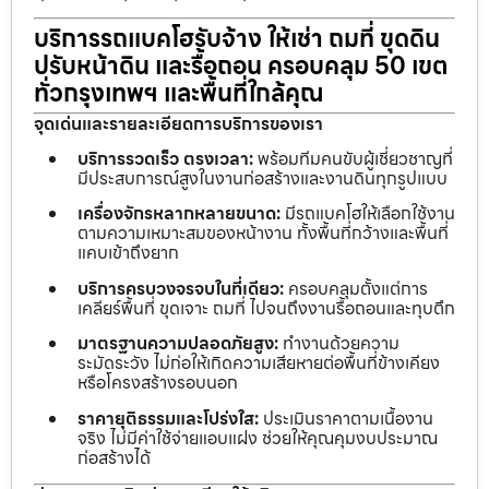
บริการรถแบคโฮรับจ้าง ให้เช่า ถมที่ ขุดดิน
ปรับหน้าดิน และรื้อถอน ครอบคลุม 50 เขต
ทั่วกรุงเทพฯ และพื้นที่ใกล้คุณ
จุดเด่นและรายละเอียดการบริการของเรา
บริการรวดเร็ว ตรงเวลา:
พร้อมทีมคนขับผู้เชี่ยวชาญที่
มีประสบการณ์สูงในงานก่อสร้างและงานดินทุกรูปแบบ
เครื่องจักรหลากหลายขนาด:
มีรถแบคโฮให้เลือกใช้งาน
ตามความเหมาะสมของหน้างาน ทั้งพื้นที่กว้างและพื้นที่
แคบเข้าถึงยาก
บริการครบวงจรจบในที่เดียว:
ครอบคลุมตั้งแต่การ
เคลียร์พื้นที่ ขุดเจาะ ถมที่ ไปจนถึงงานรื้อถอนและทุบตึก
มาตรฐานความปลอดภัยสูง:
ทำงานด้วยความ
ระมัดระวัง ไม่ก่อให้เกิดความเสียหายต่อพื้นที่ข้างเคียง
หรือโครงสร้างรอบนอก
ราคายุติธรรมและโปร่งใส:
ประเมินราคาตามเนื้องาน
จริง ไม่มีค่าใช้จ่ายแอบแฝง ช่วยให้คุณคุมงบประมาณ
ก่อสร้างได้