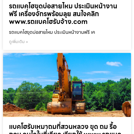
รถแบคโฮขุดบ่อสายไหม ประเมินหน้างาน
ฟรี เครื่องจักรพร้อมลุย สนใจคลิก
www.รถแบคโฮรับจ้าง.com
รถแบคโฮขุดบ่อสายไหม ประเมินหน้างานฟรี เค
ดูเพิ่มเติม »
แบคโฮรับเหมาถมที่สวนหลวง ขุด ถม รื้อ