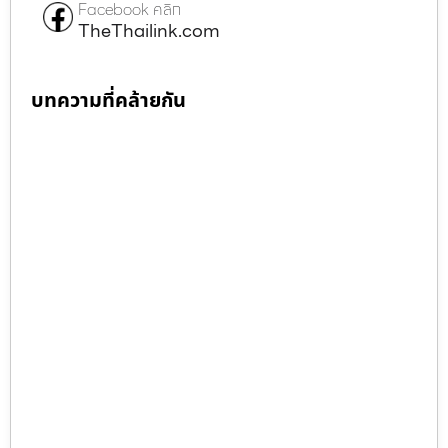
Facebook คลิก
TheThailink.com
บทความที่คล้ายกัน