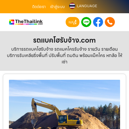
LANGUAGE
ติดต่อเรา
เข้าสู่ระบบ
เมนู
รถแบคโฮรับจ้าง.com
บริการรถแบคโฮรับจ้าง รถแมคโครรับจ้าง รายวัน รายเดือน
บริการรับเคลียริ่งพื้นที่ ปรับพื้นที่ ถมดิน พร้อมแม็คโคร หกล้อ ให้
เช่า