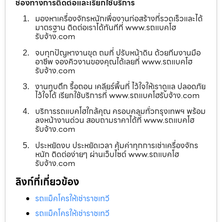
ช่องทางการติดต่อและเรียกใช้บริการ
มองหาเครื่องจักรหนักเพื่องานก่อสร้างที่รวดเร็วและได้
มาตรฐาน ติดต่อเราได้ทันทีที่ www.รถแบคโฮ
รับจ้าง.com
จบทุกปัญหางานขุด ถมที่ ปรับหน้าดิน ด้วยทีมงานมือ
อาชีพ จองคิวงานของคุณได้เลยที่ www.รถแบคโฮ
รับจ้าง.com
งานทุบตึก รื้อถอน เคลียร์พื้นที่ ไว้ใจให้เราดูแล ปลอดภัย
ไว้ใจได้ เรียกใช้บริการที่ www.รถแบคโฮรับจ้าง.com
บริการรถแบคโฮใกล้คุณ ครอบคลุมทั่วกรุงเทพฯ พร้อม
ลงหน้างานด่วน สอบถามราคาได้ที่ www.รถแบคโฮ
รับจ้าง.com
ประหยัดงบ ประหยัดเวลา คุ้มค่าทุกการเช่าเครื่องจักร
หนัก ติดต่อง่ายๆ ผ่านเว็บไซต์ www.รถแบคโฮ
รับจ้าง.com
ลิงก์ที่เกี่ยวข้อง
รถแม็คโครให้เช่าราชเทวี
รถแม็คโครให้เช่าราชเทวี