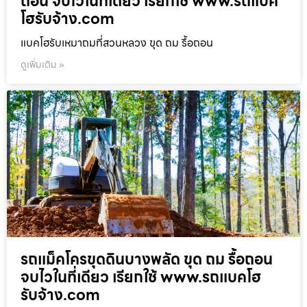
ถอน จบไวในที่เดียว เรียกใช้ www.รถแบค
โฮรับจ้าง.com
แบคโฮรับเหมาถมที่สวนหลวง ขุด ถม รื้อถอน
ดูเพิ่มเติม »
รถแม็คโครขุดดินบางพลัด ขุด ถม รื้อถอน
จบไวในที่เดียว เรียกใช้ www.รถแบคโฮ
รับจ้าง.com