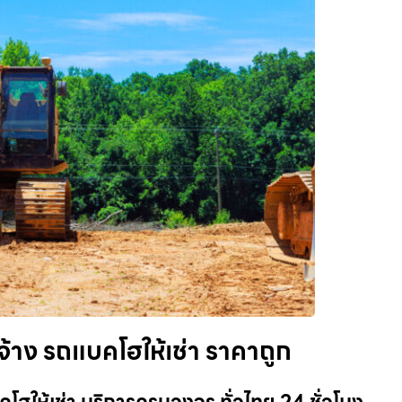
้าง รถแบคโฮให้เช่า ราคาถูก