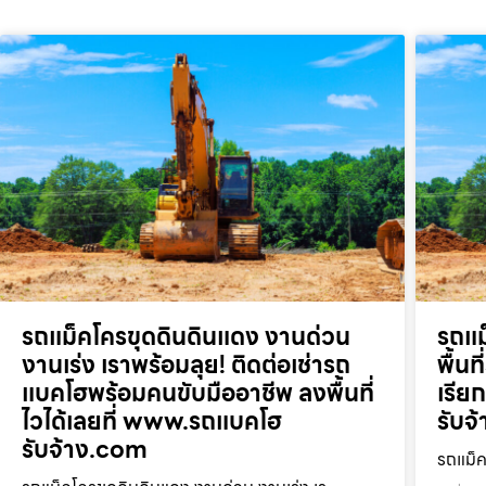
รถแม็คโครขุดดินดินแดง งานด่วน
รถแม
งานเร่ง เราพร้อมลุย! ติดต่อเช่ารถ
พื้น
แบคโฮพร้อมคนขับมืออาชีพ ลงพื้นที่
เรี
ไวได้เลยที่ www.รถแบคโฮ
รับจ
รับจ้าง.com
รถแม็ค