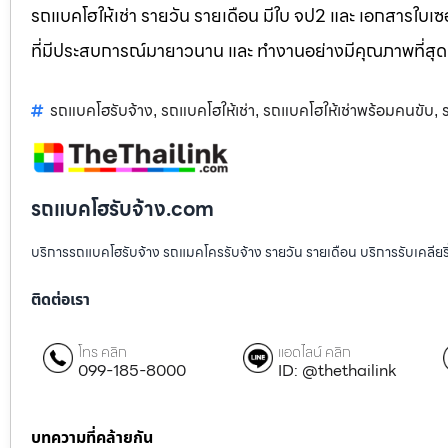
รถแบคโฮให้เช่า รายวัน รายเดือน มีใบ จป2 และ เอกสารใบเซอ
ที่มีประสบการณ์มายาวนาน และ ทำงานอย่างมีคุณภาพที่สุด
รถแบคโฮรับจ้าง
รถแบคโฮให้เช่า
รถแบคโฮให้เช่าพร้อมคนขับ
,
,
,
รถแบคโฮรับจ้าง.com
บริการรถแบคโฮรับจ้าง รถแมคโครรับจ้าง รายวัน รายเดือน บริการรับเคลียริ่งพื
ติดต่อเรา
โทร คลิก
แอดไลน์ คลิก
099-185-8000
ID: @thethailink
บทความที่คล้ายกัน