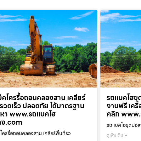
็คโครรื้อถอนคลองสาน เคลียร์
รถแบคโฮขุด
ที่รวดเร็ว ปลอดภัย ได้มาตรฐาน
งานฟรี เครื
ยกหา www.รถแบคโฮ
คลิก www.
้าง.com
รถแบคโฮขุดบ่อสา
โครรื้อถอนคลองสาน เคลียร์พื้นที่รว
ดูเพิ่มเติม »