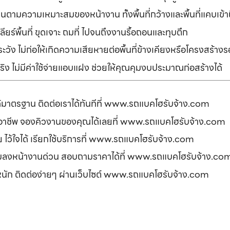
านตามความเหมาะสมของหน้างาน ทั้งพื้นที่กว้างและพื้นที่แคบเข้
ยร์พื้นที่ ขุดเจาะ ถมที่ ไปจนถึงงานรื้อถอนและทุบตึก
ัง ไม่ก่อให้เกิดความเสียหายต่อพื้นที่ข้างเคียงหรือโครงสร้า
ิง ไม่มีค่าใช้จ่ายแอบแฝง ช่วยให้คุณคุมงบประมาณก่อสร้างได้
ได้มาตรฐาน ติดต่อเราได้ทันทีที่ www.รถแบคโฮรับจ้าง.com
ืออาชีพ จองคิวงานของคุณได้เลยที่ www.รถแบคโฮรับจ้าง.com
ดภัย ไว้ใจได้ เรียกใช้บริการที่ www.รถแบคโฮรับจ้าง.com
อมลงหน้างานด่วน สอบถามราคาได้ที่ www.รถแบคโฮรับจ้าง.co
รหนัก ติดต่อง่ายๆ ผ่านเว็บไซต์ www.รถแบคโฮรับจ้าง.com