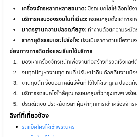
เครื่องจักรหลากหลายขนาด:
มีรถแบคโฮให้เลือกใช้ง
บริการครบวงจรจบในที่เดียว:
ครอบคลุมตั้งแต่การเคลี
มาตรฐานความปลอดภัยสูง:
ทำงานด้วยความระมัดระว
ราคายุติธรรมและโปร่งใส:
ประเมินราคาตามเนื้องานจร
ช่องทางการติดต่อและเรียกใช้บริการ
มองหาเครื่องจักรหนักเพื่องานก่อสร้างที่รวดเร็วและ
จบทุกปัญหางานขุด ถมที่ ปรับหน้าดิน ด้วยทีมงานม
งานทุบตึก รื้อถอน เคลียร์พื้นที่ ไว้ใจให้เราดูแล ปลอ
บริการรถแบคโฮใกล้คุณ ครอบคลุมทั่วกรุงเทพฯ พร้
ประหยัดงบ ประหยัดเวลา คุ้มค่าทุกการเช่าเครื่องจัก
ลิงก์ที่เกี่ยวข้อง
รถแม็คโครให้เช่าพระนคร