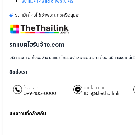
รถแม็คโครให้เช่าพระนคร
รถแม็คโครให้เช่าพระนครศรีอยุธยา
รถแบคโฮรับจ้าง.com
บริการรถแบคโฮรับจ้าง รถแมคโครรับจ้าง รายวัน รายเดือน บริการรับเคลียริ่งพื
ติดต่อเรา
โทร คลิก
แอดไลน์ คลิก
099-185-8000
ID: @thethailink
บทความที่คล้ายกัน