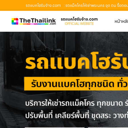
รถแบคโฮรับจ้าง.com
: รถแม็คโครให้เช่าพระนคร ขุด ถม รื้อถ
รถแบคโฮรับจ้าง.com
หน้าหล
OFFICIAL WEBSITE