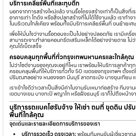
บริการเคลียร์พื้นที่และทุบตึก
นอกจากการสร้างใหม่แล้ว งานรื้อโครงสร้างเก่าก็เป็นสิ่งที่
อาคารเก่า โกดัง หรือสิ่งปลูกสร้างที่ไม่ได้ใช้งานแล้ว เราทำ
ในบริเวณใกล้เคียง พร้อมทั้งมีบริการเคลียร์พื้นที่ ขนย้
เพื่อให้มั่นใจว่างานรื้อถอนจะเป็นไปอย่างปลอดภัย เรามีเคร
สามารถเจาะทำลายคอนกรีตเสริมเหล็กได้อย่างง่ายดาย ไม่ว่า
คุณได้เบ็ดเสร็จ
ครอบคลุมทุกพื้นที่ทั่วกรุงเทพมหานครและใกล้คุณ
ไม่ว่าไซต์งานของคุณจะอยู่ที่ไหน เราพร้อมให้บริการลูกค้าทุ
ครอบคลุมพื้นที่ให้บริการทั่วทั้ง 50 เขตของกรุงเทพฯ ตั้ง
ปริมณฑลอย่าง หนองจอก มีนบุรี ลาดกระบัง บางขุนเทียน 
เราเข้าใจดีว่าเวลาเป็นสิ่งมีค่าในงานรับเหมาก่อสร้าง ทีมงา
เขตบางเขน บางกะปิ พญาไท หรือฝั่งธนบุรี เราก็ไปถึงหน้างา
บริการรถแบคโฮรับจ้าง ให้เช่า ถมที่ ขุดดิน ปร
พื้นที่ใกล้คุณ
จุดเด่นและรายละเอียดการบริการของเรา
บริการรวดเร็ว ตรงเวลา:
พร้อมทีมคนขับผู้เชี่ยวชาญ