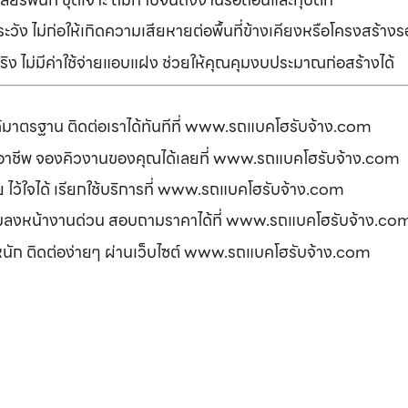
ัง ไม่ก่อให้เกิดความเสียหายต่อพื้นที่ข้างเคียงหรือโครงสร้า
ิง ไม่มีค่าใช้จ่ายแอบแฝง ช่วยให้คุณคุมงบประมาณก่อสร้างได้
ได้มาตรฐาน ติดต่อเราได้ทันทีที่ www.รถแบคโฮรับจ้าง.com
ืออาชีพ จองคิวงานของคุณได้เลยที่ www.รถแบคโฮรับจ้าง.com
ดภัย ไว้ใจได้ เรียกใช้บริการที่ www.รถแบคโฮรับจ้าง.com
อมลงหน้างานด่วน สอบถามราคาได้ที่ www.รถแบคโฮรับจ้าง.co
รหนัก ติดต่อง่ายๆ ผ่านเว็บไซต์ www.รถแบคโฮรับจ้าง.com