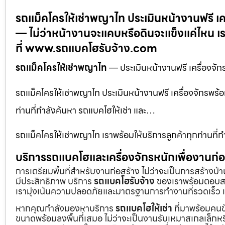
รถแม็คโครให้เช่าพญาไท ประเมินหน้างานฟรี 
— ไม่ว่าหน้างานจะแคบหรือดินจะแข็งแค่ไหน เ
ที่ www.รถแบคโฮรับจ้าง.com
รถแม็คโครให้เช่าพญาไท
— ประเมินหน้างานฟรี เครื่องจ
รถแม็คโครให้เช่าพญาไท ประเมินหน้างานฟรี เครื่องจักรพร
ท่านที่กำลังค้นหา รถแบคโฮให้เช่า และ…
รถแม็คโครให้เช่าพญาไท เราพร้อมให้บริการลูกค้าทุกท่านที่ก
บริการรถแบคโฮและเครื่องจักรหนักเพื่องานก
การเตรียมพื้นที่สำหรับงานก่อสร้าง ไม่ว่าจะเป็นการสร้างบ
มีประสิทธิภาพ บริการ
รถแบคโฮรับจ้าง
ของเราพร้อมตอบสน
เรามุ่งเน้นความปลอดภัยและมาตรฐานการทำงานที่รวดเร็ว เ
หากคุณกำลังมองหาบริการ
รถแบคโฮให้เช่า
ที่มาพร้อมคนข
ขนาดพร้อมลงพื้นที่เสมอ ไม่ว่าจะเป็นงานรับเหมาสเกลเล็ก