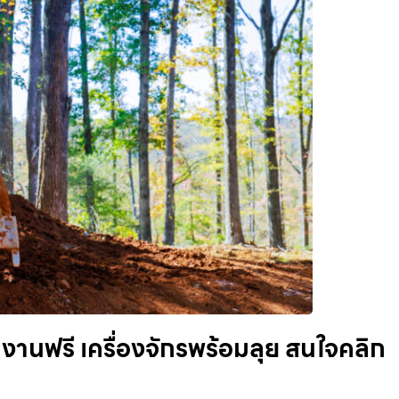
งานฟรี เครื่องจักรพร้อมลุย สนใจคลิก