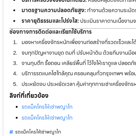
มาตรฐานความปลอดภัยสูง:
ทำงานด้วยความระมัดระว
ราคายุติธรรมและโปร่งใส:
ประเมินราคาตามเนื้องานจร
ช่องทางการติดต่อและเรียกใช้บริการ
มองหาเครื่องจักรหนักเพื่องานก่อสร้างที่รวดเร็วและ
จบทุกปัญหางานขุด ถมที่ ปรับหน้าดิน ด้วยทีมงานม
งานทุบตึก รื้อถอน เคลียร์พื้นที่ ไว้ใจให้เราดูแล ปลอ
บริการรถแบคโฮใกล้คุณ ครอบคลุมทั่วกรุงเทพฯ พร้
ประหยัดงบ ประหยัดเวลา คุ้มค่าทุกการเช่าเครื่องจัก
ลิงก์ที่เกี่ยวข้อง
รถแม็คโครให้เช่าพญาไท
รถแม็คโครให้เช่าพญาไท
รถแม็คโครให้เช่าพญาไท