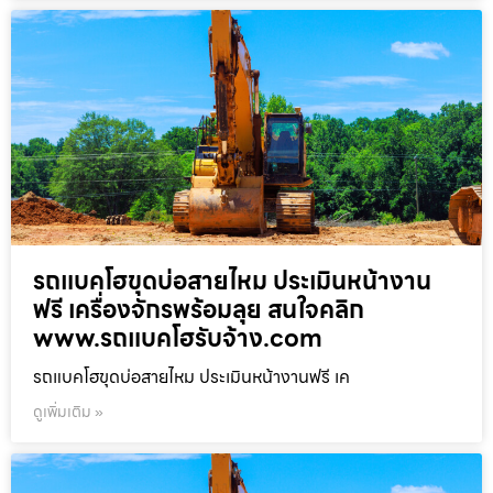
รถแบคโฮขุดบ่อสายไหม ประเมินหน้างาน
ฟรี เครื่องจักรพร้อมลุย สนใจคลิก
www.รถแบคโฮรับจ้าง.com
รถแบคโฮขุดบ่อสายไหม ประเมินหน้างานฟรี เค
ดูเพิ่มเติม »