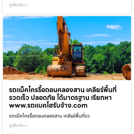
ดูเพิ่มเติม »
รถแม็คโครรื้อถอนคลองสาน เคลียร์พื้นที่
รวดเร็ว ปลอดภัย ได้มาตรฐาน เรียกหา
www.รถแบคโฮรับจ้าง.com
รถแม็คโครรื้อถอนคลองสาน เคลียร์พื้นที่รว
ดูเพิ่มเติม »