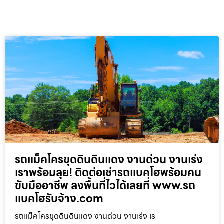
รถแม็คโครขุดดินดินแดง งานด่วน งานเร่ง
เราพร้อมลุย! ติดต่อเช่ารถแบคโฮพร้อมคน
ขับมืออาชีพ ลงพื้นที่ไวได้เลยที่ www.รถ
แบคโฮรับจ้าง.com
รถแม็คโครขุดดินดินแดง งานด่วน งานเร่ง เร