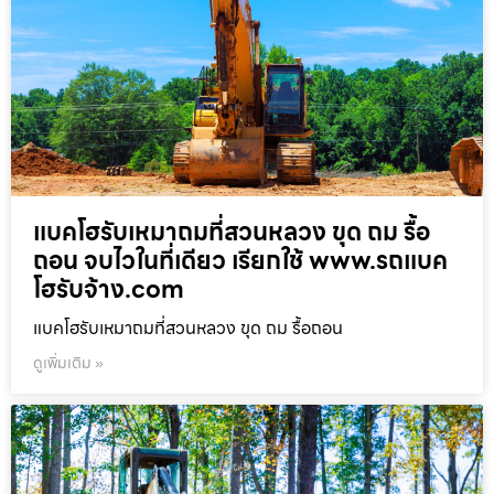
แบคโฮรับเหมาถมที่สวนหลวง ขุด ถม รื้อ
ถอน จบไวในที่เดียว เรียกใช้ www.รถแบค
โฮรับจ้าง.com
แบคโฮรับเหมาถมที่สวนหลวง ขุด ถม รื้อถอน
ดูเพิ่มเติม »