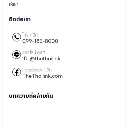
ให้เช่า
ติดต่อเรา
โทร คลิก
099-185-8000
แอดไลน์ คลิก
ID: @thethailink
Facebook คลิก
TheThailink.com
บทความที่คล้ายกัน