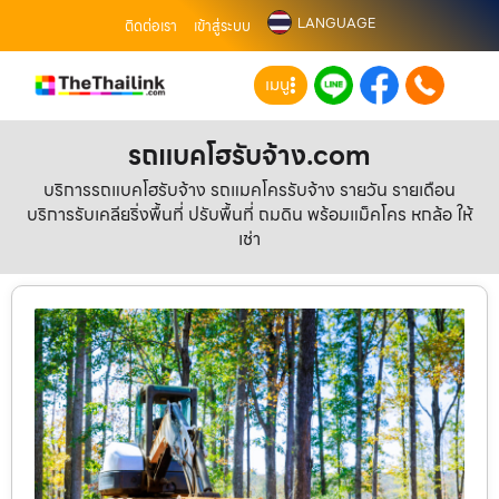
LANGUAGE
ติดต่อเรา
เข้าสู่ระบบ
เมนู
รถแบคโฮรับจ้าง.com
บริการรถแบคโฮรับจ้าง รถแมคโครรับจ้าง รายวัน รายเดือน
บริการรับเคลียริ่งพื้นที่ ปรับพื้นที่ ถมดิน พร้อมแม็คโคร หกล้อ ให้
เช่า