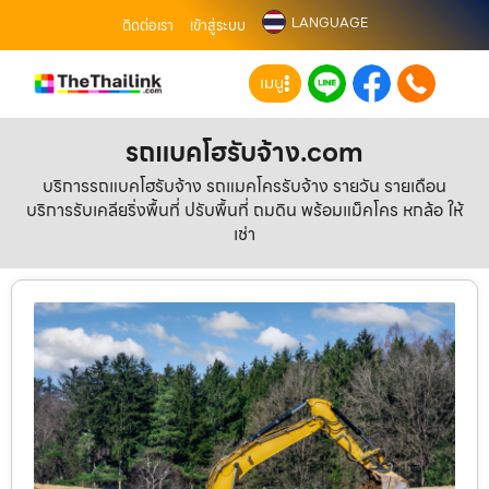
LANGUAGE
ติดต่อเรา
เข้าสู่ระบบ
เมนู
รถแบคโฮรับจ้าง.com
บริการรถแบคโฮรับจ้าง รถแมคโครรับจ้าง รายวัน รายเดือน
บริการรับเคลียริ่งพื้นที่ ปรับพื้นที่ ถมดิน พร้อมแม็คโคร หกล้อ ให้
เช่า