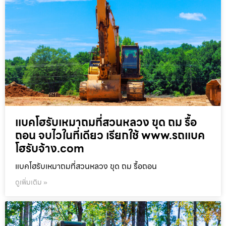
แบคโฮรับเหมาถมที่สวนหลวง ขุด ถม รื้อ
ถอน จบไวในที่เดียว เรียกใช้ www.รถแบค
โฮรับจ้าง.com
แบคโฮรับเหมาถมที่สวนหลวง ขุด ถม รื้อถอน
ดูเพิ่มเติม »