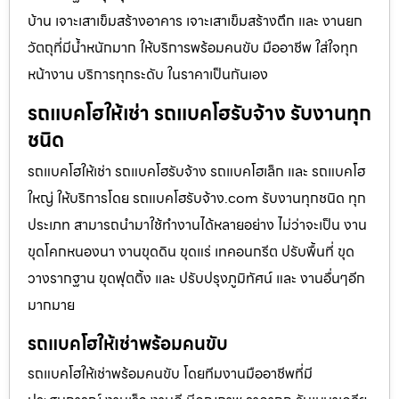
บ้าน เจาะเสาเข็มสร้างอาคาร เจาะเสาเข็มสร้างตึก และ งานยก
วัตถุที่มีน้ำหนักมาก ให้บริการพร้อมคนขับ มืออาชีพ ใส่ใจทุก
หน้างาน บริการทุกระดับ ในราคาเป็นกันเอง
รถแบคโฮให้เช่า รถแบคโฮรับจ้าง รับงานทุก
ชนิด
รถแบคโฮให้เช่า รถแบคโฮรับจ้าง รถแบคโฮเล็ก และ รถแบคโฮ
ใหญ่ ให้บริการโดย รถแบคโฮรับจ้าง.com รับงานทุกชนิด ทุก
ประเภท สามารถนำมาใช้ทำงานได้หลายอย่าง ไม่ว่าจะเป็น งาน
ขุดโคกหนองนา งานขุดดิน ขุดแร่ เทคอนกรีต ปรับพื้นที่ ขุด
วางรากฐาน ขุดฟุตติ้ง และ ปรับปรุงภูมิทัศน์ และ งานอื่นๆอีก
มากมาย
รถแบคโฮให้เช่าพร้อมคนขับ
รถแบคโฮให้เช่าพร้อมคนขับ โดยทีมงานมืออาชีพที่มี