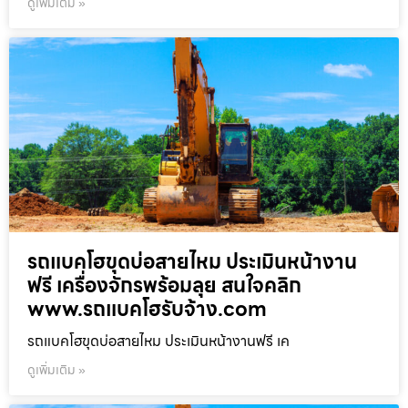
ดูเพิ่มเติม »
รถแบคโฮขุดบ่อสายไหม ประเมินหน้างาน
ฟรี เครื่องจักรพร้อมลุย สนใจคลิก
www.รถแบคโฮรับจ้าง.com
รถแบคโฮขุดบ่อสายไหม ประเมินหน้างานฟรี เค
ดูเพิ่มเติม »