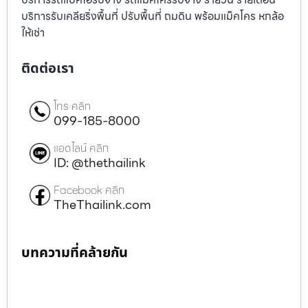
บริการรับเคลียริ่งพื้นที่ ปรับพื้นที่ ถมดิน พร้อมแม็คโคร หกล้อ
ให้เช่า
ติดต่อเรา
โทร คลิก
099-185-8000
แอดไลน์ คลิก
ID: @thethailink
Facebook คลิก
TheThailink.com
บทความที่คล้ายกัน