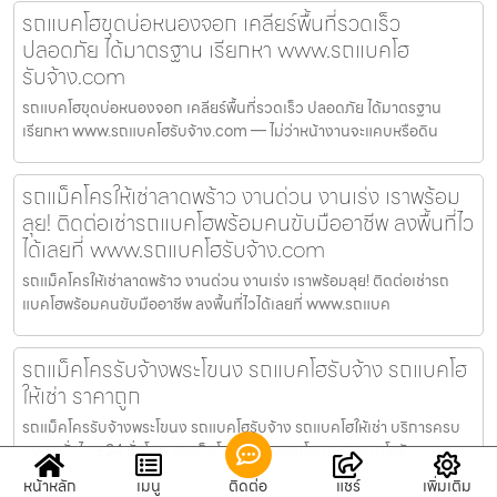
รถแบคโฮขุดบ่อหนองจอก เคลียร์พื้นที่รวดเร็ว
ปลอดภัย ได้มาตรฐาน เรียกหา www.รถแบคโฮ
รับจ้าง.com
รถแบคโฮขุดบ่อหนองจอก เคลียร์พื้นที่รวดเร็ว ปลอดภัย ได้มาตรฐาน
เรียกหา www.รถแบคโฮรับจ้าง.com — ไม่ว่าหน้างานจะแคบหรือดิน
รถแม็คโครให้เช่าลาดพร้าว งานด่วน งานเร่ง เราพร้อม
ลุย! ติดต่อเช่ารถแบคโฮพร้อมคนขับมืออาชีพ ลงพื้นที่ไว
ได้เลยที่ www.รถแบคโฮรับจ้าง.com
รถแม็คโครให้เช่าลาดพร้าว งานด่วน งานเร่ง เราพร้อมลุย! ติดต่อเช่ารถ
แบคโฮพร้อมคนขับมืออาชีพ ลงพื้นที่ไวได้เลยที่ www.รถแบค
รถแม็คโครรับจ้างพระโขนง รถแบคโฮรับจ้าง รถแบคโฮ
ให้เช่า ราคาถูก
รถแม็คโครรับจ้างพระโขนง รถแบคโฮรับจ้าง รถแบคโฮให้เช่า บริการครบ
วงจร ทั่วไทย 24 ชั่วโมง รถแม็คโครรับจ้างพระโขนง รถแบคโฮรั
หน้าหลัก
เมนู
ติดต่อ
แชร์
เพิ่มเติม