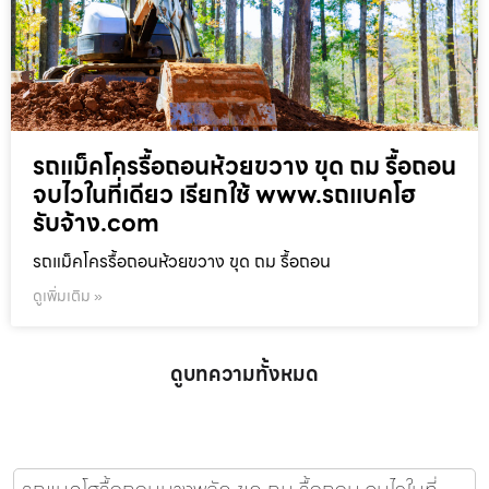
รถแม็คโครรื้อถอนห้วยขวาง ขุด ถม รื้อถอน
จบไวในที่เดียว เรียกใช้ www.รถแบคโฮ
รับจ้าง.com
รถแม็คโครรื้อถอนห้วยขวาง ขุด ถม รื้อถอน
ดูเพิ่มเติม »
ดูบทความทั้งหมด