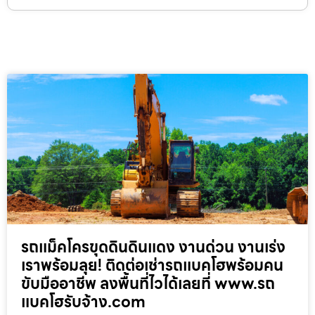
รถแม็คโครขุดดินดินแดง งานด่วน งานเร่ง
เราพร้อมลุย! ติดต่อเช่ารถแบคโฮพร้อมคน
ขับมืออาชีพ ลงพื้นที่ไวได้เลยที่ www.รถ
แบคโฮรับจ้าง.com