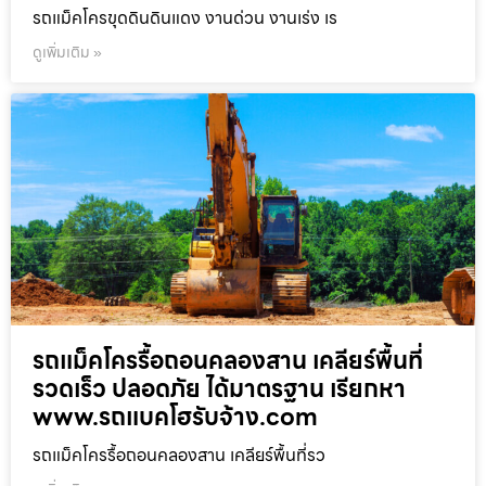
รถแม็คโครขุดดินดินแดง งานด่วน งานเร่ง เร
ดูเพิ่มเติม »
รถแม็คโครรื้อถอนคลองสาน เคลียร์พื้นที่
รวดเร็ว ปลอดภัย ได้มาตรฐาน เรียกหา
www.รถแบคโฮรับจ้าง.com
รถแม็คโครรื้อถอนคลองสาน เคลียร์พื้นที่รว