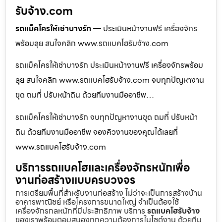
รับจ้าง.com
รถแม็คโครให้เช่าบางรัก
— ประเมินหน้างานฟรี เครื่องจักร
พร้อมลุย สนใจคลิก www.รถแบคโฮรับจ้าง.com
รถแม็คโครให้เช่าบางรัก ประเมินหน้างานฟรี เครื่องจักรพร้อม
ลุย สนใจคลิก www.รถแบคโฮรับจ้าง.com จบทุกปัญหางาน
ขุด ถมที่ ปรับหน้าดิน ด้วยทีมงานมืออาชีพ…
รถแม็คโครให้เช่าบางรัก จบทุกปัญหางานขุด ถมที่ ปรับหน้า
ดิน ด้วยทีมงานมืออาชีพ จองคิวงานของคุณได้เลยที่
www.รถแบคโฮรับจ้าง.com
บริการรถแบคโฮและเครื่องจักรหนักเพื่อ
งานก่อสร้างแบบครบวงจร
การเตรียมพื้นที่สำหรับงานก่อสร้าง ไม่ว่าจะเป็นการสร้างบ้าน
อาคารพาณิชย์ หรือโครงการขนาดใหญ่ จำเป็นต้องใช้
เครื่องจักรกลหนักที่มีประสิทธิภาพ บริการ
รถแบคโฮรับจ้าง
ของเราพร้อมตอบสนองทุกความต้องการในไซต์งาน ด้วยทีม