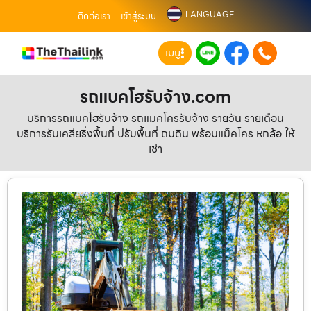
LANGUAGE
ติดต่อเรา
เข้าสู่ระบบ
เมนู
รถแบคโฮรับจ้าง.com
บริการรถแบคโฮรับจ้าง รถแมคโครรับจ้าง รายวัน รายเดือน
บริการรับเคลียริ่งพื้นที่ ปรับพื้นที่ ถมดิน พร้อมแม็คโคร หกล้อ ให้
เช่า