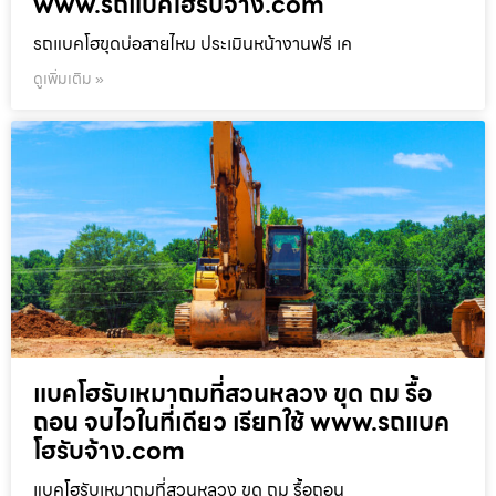
www.รถแบคโฮรับจ้าง.com
รถแบคโฮขุดบ่อสายไหม ประเมินหน้างานฟรี เค
ดูเพิ่มเติม »
แบคโฮรับเหมาถมที่สวนหลวง ขุด ถม รื้อ
ถอน จบไวในที่เดียว เรียกใช้ www.รถแบค
โฮรับจ้าง.com
แบคโฮรับเหมาถมที่สวนหลวง ขุด ถม รื้อถอน