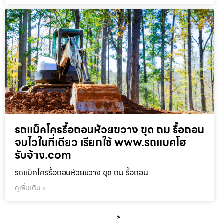
รถแม็คโครรื้อถอนห้วยขวาง ขุด ถม รื้อถอน
จบไวในที่เดียว เรียกใช้ www.รถแบคโฮ
รับจ้าง.com
รถแม็คโครรื้อถอนห้วยขวาง ขุด ถม รื้อถอน
ดูเพิ่มเติม »