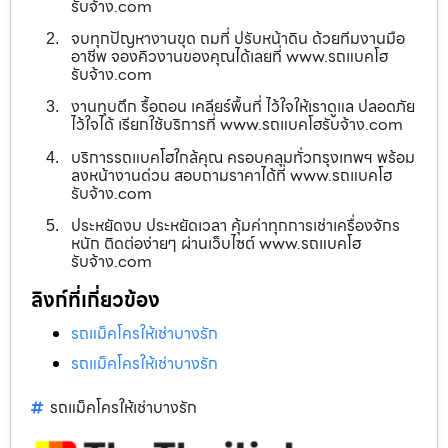
รับจ้าง.com
จบทุกปัญหางานขุด ถมที่ ปรับหน้าดิน ด้วยทีมงานมือ
อาชีพ จองคิวงานของคุณได้เลยที่ www.รถแบคโฮ
รับจ้าง.com
งานทุบตึก รื้อถอน เคลียร์พื้นที่ ไว้ใจให้เราดูแล ปลอดภัย
ไว้ใจได้ เรียกใช้บริการที่ www.รถแบคโฮรับจ้าง.com
บริการรถแบคโฮใกล้คุณ ครอบคลุมทั่วกรุงเทพฯ พร้อม
ลงหน้างานด่วน สอบถามราคาได้ที่ www.รถแบคโฮ
รับจ้าง.com
ประหยัดงบ ประหยัดเวลา คุ้มค่าทุกการเช่าเครื่องจักร
หนัก ติดต่อง่ายๆ ผ่านเว็บไซต์ www.รถแบคโฮ
รับจ้าง.com
ลิงก์ที่เกี่ยวข้อง
รถแม็คโครให้เช่าบางรัก
รถแม็คโครให้เช่าบางรัก
รถแม็คโครให้เช่าบางรัก