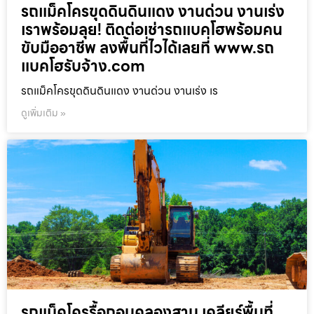
รถแม็คโครขุดดินดินแดง งานด่วน งานเร่ง
เราพร้อมลุย! ติดต่อเช่ารถแบคโฮพร้อมคน
ขับมืออาชีพ ลงพื้นที่ไวได้เลยที่ www.รถ
แบคโฮรับจ้าง.com
รถแม็คโครขุดดินดินแดง งานด่วน งานเร่ง เร
ดูเพิ่มเติม »
รถแม็คโครรื้อถอนคลองสาน เคลียร์พื้นที่