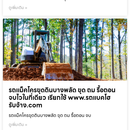
ดูเพิ่มเติม »
รถแม็คโครขุดดินบางพลัด ขุด ถม รื้อถอน
จบไวในที่เดียว เรียกใช้ www.รถแบคโฮ
รับจ้าง.com
รถแม็คโครขุดดินบางพลัด ขุด ถม รื้อถอน จบ
ดูเพิ่มเติม »