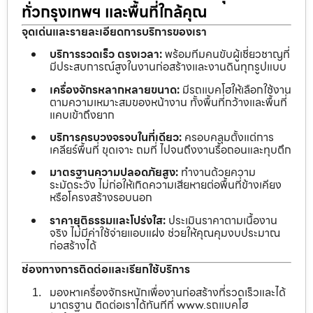
ทั่วกรุงเทพฯ และพื้นที่ใกล้คุณ
จุดเด่นและรายละเอียดการบริการของเรา
บริการรวดเร็ว ตรงเวลา:
พร้อมทีมคนขับผู้เชี่ยวชาญที่
มีประสบการณ์สูงในงานก่อสร้างและงานดินทุกรูปแบบ
เครื่องจักรหลากหลายขนาด:
มีรถแบคโฮให้เลือกใช้งาน
ตามความเหมาะสมของหน้างาน ทั้งพื้นที่กว้างและพื้นที่
แคบเข้าถึงยาก
บริการครบวงจรจบในที่เดียว:
ครอบคลุมตั้งแต่การ
เคลียร์พื้นที่ ขุดเจาะ ถมที่ ไปจนถึงงานรื้อถอนและทุบตึก
มาตรฐานความปลอดภัยสูง:
ทำงานด้วยความ
ระมัดระวัง ไม่ก่อให้เกิดความเสียหายต่อพื้นที่ข้างเคียง
หรือโครงสร้างรอบนอก
ราคายุติธรรมและโปร่งใส:
ประเมินราคาตามเนื้องาน
จริง ไม่มีค่าใช้จ่ายแอบแฝง ช่วยให้คุณคุมงบประมาณ
ก่อสร้างได้
ช่องทางการติดต่อและเรียกใช้บริการ
มองหาเครื่องจักรหนักเพื่องานก่อสร้างที่รวดเร็วและได้
มาตรฐาน ติดต่อเราได้ทันทีที่ www.รถแบคโฮ