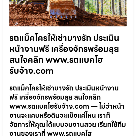
รถแม็คโครให้เช่าบางรัก ประเมิน
หน้างานฟรี เครื่องจักรพร้อมลุย
สนใจคลิก www.รถแบคโฮ
รับจ้าง.com
รถแม็คโครให้เช่าบางรัก ประเมินหน้างาน
ฟรี เครื่องจักรพร้อมลุย สนใจคลิก
www.รถแบคโฮรับจ้าง.com — ไม่ว่าหน้า
งานจะแคบหรือดินจะแข็งแค่ไหน เราก็
จัดการให้คุณได้แบบจบงานสวย เรียกใช้ทีม
งานของเราที่ www.รถแบคโฮ