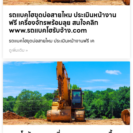
รถแบคโฮขุดบ่อสายไหม ประเมินหน้างาน
ฟรี เครื่องจักรพร้อมลุย สนใจคลิก
www.รถแบคโฮรับจ้าง.com
รถแบคโฮขุดบ่อสายไหม ประเมินหน้างานฟรี เค
ดูเพิ่มเติม »