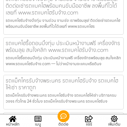
ติดต่อเช่ารถแบคโฮพร้อมคนขับมืออาชีพ ลงพื้นที่ไวได้
เลยที่ www.รถแบคโฮรับจ้าง.com
รถแบคโฮรับจ้างบึงกุ่ม งานด่วน งานเร่ง เราพร้อมลุย! ติดต่อเช่ารถแบคโฮ
พร้อมคนขับมืออาชีพ ลงพื้นที่ไวได้เลยที่ www.รถแบคโฮร
รถแบคโฮรื้อถอนบึงกุ่ม ประเมินหน้างานฟรี เครื่องจักร
พร้อมลุย สนใจคลิก www.รถแบคโฮรับจ้าง.com
รถแบคโฮรื้อถอนบึงกุ่ม ประเมินหน้างานฟรี เครื่องจักรพร้อมลุย สนใจคลิก
www.รถแบคโฮรับจ้าง.com — ไม่ว่าหน้างานจะแคบหรือดินจ
รถแม็คโครรับจ้างพระนคร รถแบคโฮรับจ้าง รถแบคโฮ
ให้เช่า ราคาถูก
รถแม็คโครรับจ้างพระนคร รถแบคโฮรับจ้าง รถแบคโฮให้เช่า บริการครบ
วงจร ทั่วไทย 24 ชั่วโมง รถแม็คโครรับจ้างพระนคร รถแบคโฮรับจ
รถแม็คโครรับจ้างศรีสะเกษ รถแบคโฮรับจ้าง รถแบคโฮ
ให้เช่า ราคาถูก
หน้าหลัก
เมนู
ติดต่อ
แชร์
เพิ่มเติม