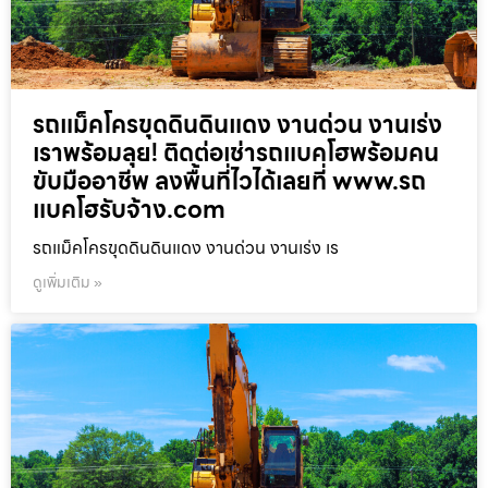
รถแม็คโครขุดดินดินแดง งานด่วน งานเร่ง
เราพร้อมลุย! ติดต่อเช่ารถแบคโฮพร้อมคน
ขับมืออาชีพ ลงพื้นที่ไวได้เลยที่ www.รถ
แบคโฮรับจ้าง.com
รถแม็คโครขุดดินดินแดง งานด่วน งานเร่ง เร
ดูเพิ่มเติม »