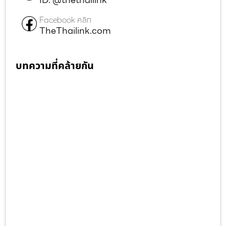
Facebook คลิก
TheThailink.com
บทความที่คล้ายกัน