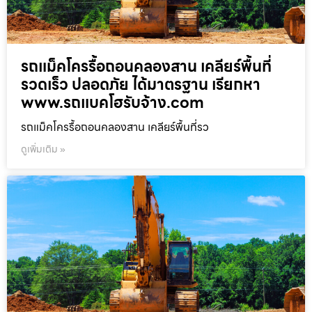
รถแม็คโครรื้อถอนคลองสาน เคลียร์พื้นที่
รวดเร็ว ปลอดภัย ได้มาตรฐาน เรียกหา
www.รถแบคโฮรับจ้าง.com
รถแม็คโครรื้อถอนคลองสาน เคลียร์พื้นที่รว
ดูเพิ่มเติม »