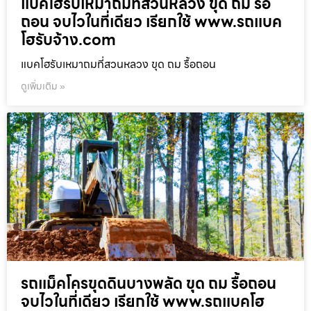
แบคโฮรับเหมาถมที่สวนหลวง ขุด ถม รื้อ
ถอน จบไวในที่เดียว เรียกใช้ www.รถแบค
โฮรับจ้าง.com
แบคโฮรับเหมาถมที่สวนหลวง ขุด ถม รื้อถอน
ดูเพิ่มเติม »
รถแม็คโครขุดดินบางพลัด ขุด ถม รื้อถอน
จบไวในที่เดียว เรียกใช้ www.รถแบคโฮ