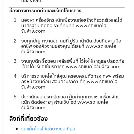
ก่อสร้างได้
ช่องทางการติดต่อและเรียกใช้บริการ
มองหาเครื่องจักรหนักเพื่องานก่อสร้างที่รวดเร็วและได้
มาตรฐาน ติดต่อเราได้ทันทีที่ www.รถแบคโฮ
รับจ้าง.com
จบทุกปัญหางานขุด ถมที่ ปรับหน้าดิน ด้วยทีมงานมือ
อาชีพ จองคิวงานของคุณได้เลยที่ www.รถแบคโฮ
รับจ้าง.com
งานทุบตึก รื้อถอน เคลียร์พื้นที่ ไว้ใจให้เราดูแล ปลอดภัย
ไว้ใจได้ เรียกใช้บริการที่ www.รถแบคโฮรับจ้าง.com
บริการรถแบคโฮใกล้คุณ ครอบคลุมทั่วกรุงเทพฯ พร้อม
ลงหน้างานด่วน สอบถามราคาได้ที่ www.รถแบคโฮ
รับจ้าง.com
ประหยัดงบ ประหยัดเวลา คุ้มค่าทุกการเช่าเครื่องจักร
หนัก ติดต่อง่ายๆ ผ่านเว็บไซต์ www.รถแบคโฮ
รับจ้าง.com
ลิงก์ที่เกี่ยวข้อง
รถแม็คโครให้เช่าบางขุนเทียน