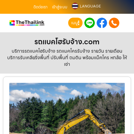
LANGUAGE
ติดต่อเรา
เข้าสู่ระบบ
เมนู
รถแบคโฮรับจ้าง.com
บริการรถแบคโฮรับจ้าง รถแมคโครรับจ้าง รายวัน รายเดือน
บริการรับเคลียริ่งพื้นที่ ปรับพื้นที่ ถมดิน พร้อมแม็คโคร หกล้อ ให้
เช่า