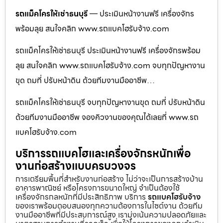
รถแม็คโครให้เช่าธนบุรี
— ประเมินหน้างานฟรี เครื่องจักร
พร้อมลุย สนใจคลิก www.รถแบคโฮรับจ้าง.com
รถแม็คโครให้เช่าธนบุรี ประเมินหน้างานฟรี เครื่องจักรพร้อม
ลุย สนใจคลิก www.รถแบคโฮรับจ้าง.com จบทุกปัญหางาน
ขุด ถมที่ ปรับหน้าดิน ด้วยทีมงานมืออาชีพ…
รถแม็คโครให้เช่าธนบุรี จบทุกปัญหางานขุด ถมที่ ปรับหน้าดิน
ด้วยทีมงานมืออาชีพ จองคิวงานของคุณได้เลยที่ www.รถ
แบคโฮรับจ้าง.com
บริการรถแบคโฮและเครื่องจักรหนักเพื่อ
งานก่อสร้างแบบครบวงจร
การเตรียมพื้นที่สำหรับงานก่อสร้าง ไม่ว่าจะเป็นการสร้างบ้าน
อาคารพาณิชย์ หรือโครงการขนาดใหญ่ จำเป็นต้องใช้
เครื่องจักรกลหนักที่มีประสิทธิภาพ บริการ
รถแบคโฮรับจ้าง
ของเราพร้อมตอบสนองทุกความต้องการในไซต์งาน ด้วยทีม
งานมืออาชีพที่มีประสบการณ์สูง เรามุ่งเน้นความปลอดภัยและ