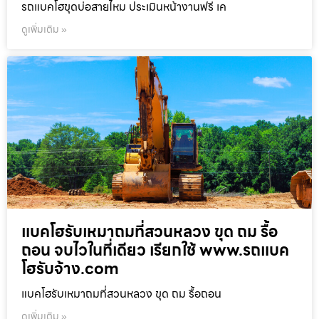
รถแบคโฮขุดบ่อสายไหม ประเมินหน้างานฟรี เค
ดูเพิ่มเติม »
แบคโฮรับเหมาถมที่สวนหลวง ขุด ถม รื้อ
ถอน จบไวในที่เดียว เรียกใช้ www.รถแบค
โฮรับจ้าง.com
แบคโฮรับเหมาถมที่สวนหลวง ขุด ถม รื้อถอน
ดูเพิ่มเติม »