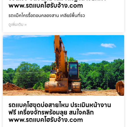
www.รถแบคโฮรับจ้าง.com
รถแม็คโครรื้อถอนคลองสาน เคลียร์พื้นที่รว
ดูเพิ่มเติม »
รถแบคโฮขุดบ่อสายไหม ประเมินหน้างาน
ฟรี เครื่องจักรพร้อมลุย สนใจคลิก
www.รถแบคโฮรับจ้าง.com