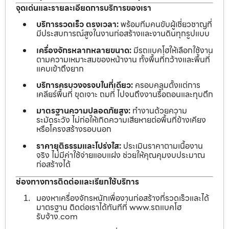
จุดเด่นและรายละเอียดการบริการของเรา
บริการรวดเร็ว ตรงเวลา:
พร้อมทีมคนขับผู้เชี่ยวชาญที่
มีประสบการณ์สูงในงานก่อสร้างและงานดินทุกรูปแบบ
เครื่องจักรหลากหลายขนาด:
มีรถแบคโฮให้เลือกใช้งาน
ตามความเหมาะสมของหน้างาน ทั้งพื้นที่กว้างและพื้นที่
แคบเข้าถึงยาก
บริการครบวงจรจบในที่เดียว:
ครอบคลุมตั้งแต่การ
เคลียร์พื้นที่ ขุดเจาะ ถมที่ ไปจนถึงงานรื้อถอนและทุบตึก
มาตรฐานความปลอดภัยสูง:
ทำงานด้วยความ
ระมัดระวัง ไม่ก่อให้เกิดความเสียหายต่อพื้นที่ข้างเคียง
หรือโครงสร้างรอบนอก
ราคายุติธรรมและโปร่งใส:
ประเมินราคาตามเนื้องาน
จริง ไม่มีค่าใช้จ่ายแอบแฝง ช่วยให้คุณคุมงบประมาณ
ก่อสร้างได้
ช่องทางการติดต่อและเรียกใช้บริการ
มองหาเครื่องจักรหนักเพื่องานก่อสร้างที่รวดเร็วและได้
มาตรฐาน ติดต่อเราได้ทันทีที่ www.รถแบคโฮ
รับจ้าง.com