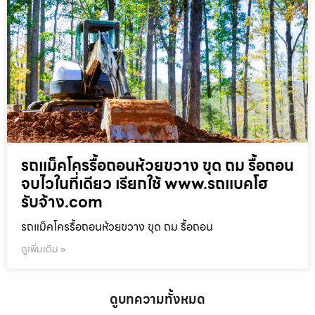
รถแม็คโครรื้อถอนห้วยขวาง ขุด ถม รื้อถอน
จบไวในที่เดียว เรียกใช้ www.รถแบคโฮ
รับจ้าง.com
รถแม็คโครรื้อถอนห้วยขวาง ขุด ถม รื้อถอน
ดูเพิ่มเติม »
ดูบทความทั้งหมด