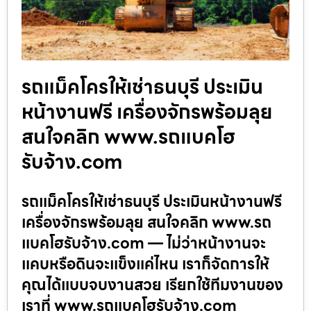
รถแม็คโครให้เช่าธนบุรี ประเมิน
หน้างานฟรี เครื่องจักรพร้อมลุย
สนใจคลิก www.รถแบคโฮ
รับจ้าง.com
รถแม็คโครให้เช่าธนบุรี ประเมินหน้างานฟรี
เครื่องจักรพร้อมลุย สนใจคลิก www.รถ
แบคโฮรับจ้าง.com — ไม่ว่าหน้างานจะ
แคบหรือดินจะแข็งแค่ไหน เราก็จัดการให้
คุณได้แบบจบงานสวย เรียกใช้ทีมงานของ
เราที่ www.รถแบคโฮรับจ้าง.com