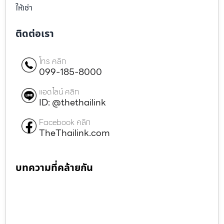
ให้เช่า
ติดต่อเรา
โทร คลิก
099-185-8000
แอดไลน์ คลิก
ID: @thethailink
Facebook คลิก
TheThailink.com
บทความที่คล้ายกัน