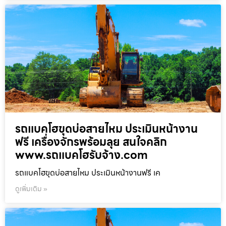
รถแบคโฮขุดบ่อสายไหม ประเมินหน้างาน
ฟรี เครื่องจักรพร้อมลุย สนใจคลิก
www.รถแบคโฮรับจ้าง.com
รถแบคโฮขุดบ่อสายไหม ประเมินหน้างานฟรี เค
ดูเพิ่มเติม »