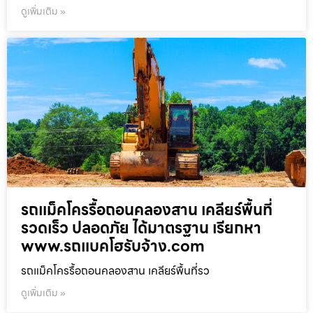
ดูเพิ่มเติม »
รถแม็คโครรื้อถอนคลองสาน เคลียร์พื้นที่
รวดเร็ว ปลอดภัย ได้มาตรฐาน เรียกหา
www.รถแบคโฮรับจ้าง.com
รถแม็คโครรื้อถอนคลองสาน เคลียร์พื้นที่รว
ดูเพิ่มเติม »