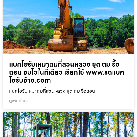
แบคโฮรับเหมาถมที่สวนหลวง ขุด ถม รื้อ
ถอน จบไวในที่เดียว เรียกใช้ www.รถแบค
โฮรับจ้าง.com
แบคโฮรับเหมาถมที่สวนหลวง ขุด ถม รื้อถอน
ดูเพิ่มเติม »