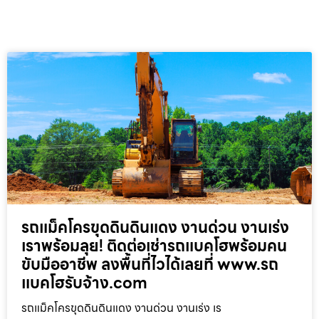
รถแม็คโครขุดดินดินแดง งานด่วน งานเร่ง
เราพร้อมลุย! ติดต่อเช่ารถแบคโฮพร้อมคน
ขับมืออาชีพ ลงพื้นที่ไวได้เลยที่ www.รถ
แบคโฮรับจ้าง.com
รถแม็คโครขุดดินดินแดง งานด่วน งานเร่ง เร