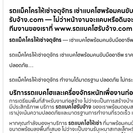
รถแม็คโครให้เช่าจตุจักร เช่าแบคโฮพร้อมคนขั
รับจ้าง.com — ไม่ว่าหน้างานจะแคบหรือดินจะ
ทีมงานของเราที่ www.รถแบคโฮรับจ้าง.com
รถแม็คโครให้เช่าจตุจักร
— เช่าแบคโฮพร้อมคนขับมืออาชีพ
รถแม็คโครให้เช่าจตุจักร เช่าแบคโฮพร้อมคนขับมืออาชีพ ร
ปลอดภัย…
รถแม็คโครให้เช่าจตุจักร ทำงานได้มาตรฐาน ปลอดภัย ไม่กร
บริการรถแบคโฮและเครื่องจักรหนักเพื่องานก
การเตรียมพื้นที่สำหรับงานก่อสร้าง ไม่ว่าจะเป็นการสร้างบ
มีประสิทธิภาพ บริการ
รถแบคโฮรับจ้าง
ของเราพร้อมตอบสน
เรามุ่งเน้นความปลอดภัยและมาตรฐานการทำงานที่รวดเร็ว เ
หากคุณกำลังมองหาบริการ
รถแบคโฮให้เช่า
ที่มาพร้อมคนข
ขนาดพร้อมลงพื้นที่เสมอ ไม่ว่าจะเป็นงานรับเหมาสเกลเล็ก