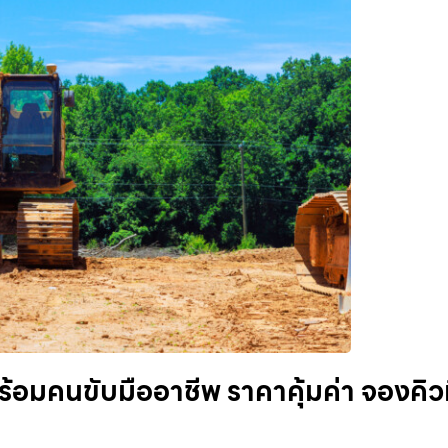
ร้อมคนขับมืออาชีพ ราคาคุ้มค่า จองคิวท