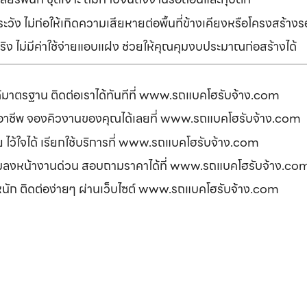
ัง ไม่ก่อให้เกิดความเสียหายต่อพื้นที่ข้างเคียงหรือโครงสร้า
ิง ไม่มีค่าใช้จ่ายแอบแฝง ช่วยให้คุณคุมงบประมาณก่อสร้างได้
ได้มาตรฐาน ติดต่อเราได้ทันทีที่ www.รถแบคโฮรับจ้าง.com
ืออาชีพ จองคิวงานของคุณได้เลยที่ www.รถแบคโฮรับจ้าง.com
ดภัย ไว้ใจได้ เรียกใช้บริการที่ www.รถแบคโฮรับจ้าง.com
อมลงหน้างานด่วน สอบถามราคาได้ที่ www.รถแบคโฮรับจ้าง.co
รหนัก ติดต่อง่ายๆ ผ่านเว็บไซต์ www.รถแบคโฮรับจ้าง.com