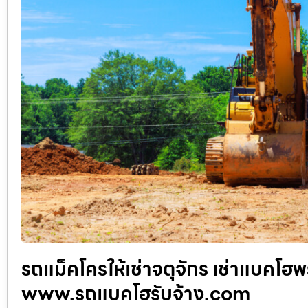
รถแม็คโครให้เช่าจตุจักร เช่าแบคโฮพ
www.รถแบคโฮรับจ้าง.com