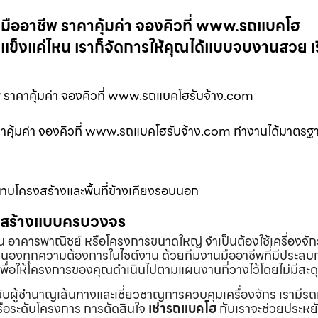
บมืออาชีพ ราคาคุ้มค่า จองคิวที่ www.รถแบคโฮ
แข็งแค่ไหน เราก็จัดการให้คุณได้แบบจบงานสวย เร
 ราคาคุ้มค่า จองคิวที่ www.รถแบคโฮรับจ้าง.com
าคาคุ้มค่า จองคิวที่ www.รถแบคโฮรับจ้าง.com ทำงานได้มาตรฐ
ะทบโครงสร้างและพื้นที่ข้างเคียงรอบนอก
่อสร้างแบบครบวงจร
้าน อาคารพาณิชย์ หรือโครงการขนาดใหญ่ จำเป็นต้องใช้เครื่องจัก
องทุกความต้องการในไซต์งาน ด้วยทีมงานมืออาชีพที่มีประสบ
พื่อให้โครงการของคุณดำเนินไปตามแผนงานที่วางไว้โดยไม่มีสะด
ับผู้ชำนาญเส้นทางและเชี่ยวชาญการควบคุมเครื่องจักร เรามีร
หรือระดับโครงการ การตัดสินใจ
เช่ารถแบคโฮ
กับเราจะช่วยประหยั