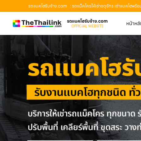
รถแบคโฮรับจ้าง.com
: รถแม็คโครให้เช่าจตุจักร เช่าแบคโฮพร
รถแบคโฮรับจ้าง.com
หน้าหล
OFFICIAL WEBSITE