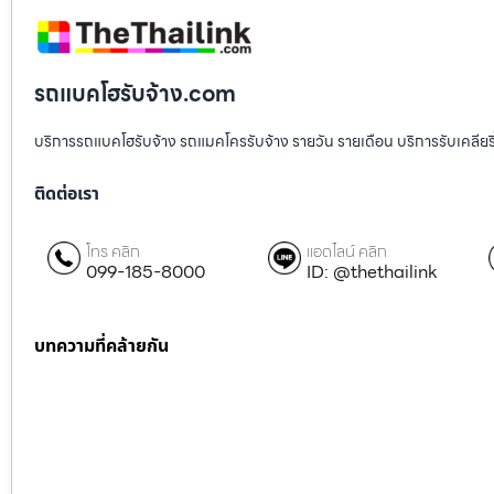
รถแบคโฮรับจ้าง.com
บริการรถแบคโฮรับจ้าง รถแมคโครรับจ้าง รายวัน รายเดือน บริการรับเคลียริ่งพื
ติดต่อเรา
โทร คลิก
แอดไลน์ คลิก
099-185-8000
ID: @thethailink
บทความที่คล้ายกัน