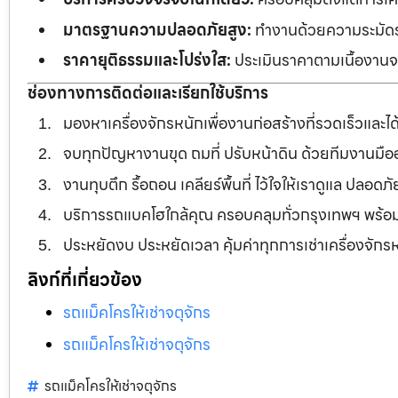
มาตรฐานความปลอดภัยสูง:
ทำงานด้วยความระมัดระว
ราคายุติธรรมและโปร่งใส:
ประเมินราคาตามเนื้องานจร
ช่องทางการติดต่อและเรียกใช้บริการ
มองหาเครื่องจักรหนักเพื่องานก่อสร้างที่รวดเร็วและ
จบทุกปัญหางานขุด ถมที่ ปรับหน้าดิน ด้วยทีมงานม
งานทุบตึก รื้อถอน เคลียร์พื้นที่ ไว้ใจให้เราดูแล ปลอ
บริการรถแบคโฮใกล้คุณ ครอบคลุมทั่วกรุงเทพฯ พร้
ประหยัดงบ ประหยัดเวลา คุ้มค่าทุกการเช่าเครื่องจัก
ลิงก์ที่เกี่ยวข้อง
รถแม็คโครให้เช่าจตุจักร
รถแม็คโครให้เช่าจตุจักร
รถแม็คโครให้เช่าจตุจักร