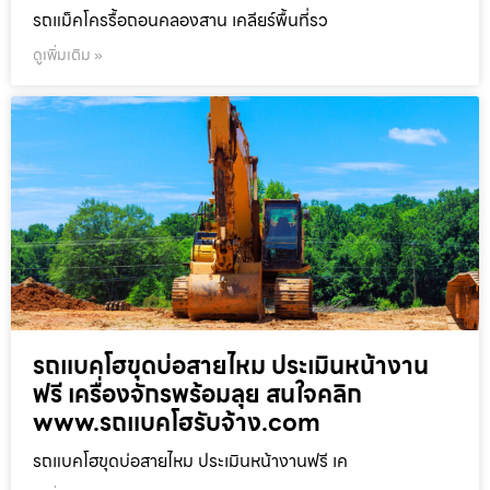
รถแม็คโครรื้อถอนคลองสาน เคลียร์พื้นที่รว
ดูเพิ่มเติม »
รถแบคโฮขุดบ่อสายไหม ประเมินหน้างาน
ฟรี เครื่องจักรพร้อมลุย สนใจคลิก
www.รถแบคโฮรับจ้าง.com
รถแบคโฮขุดบ่อสายไหม ประเมินหน้างานฟรี เค