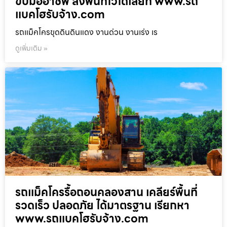
ขับมืออาชีพ ลงพื้นที่ไวได้เลยที่ www.รถ
แบคโฮรับจ้าง.com
รถแม็คโครขุดดินดินแดง งานด่วน งานเร่ง เร
ดูเพิ่มเติม »
รถแม็คโครรื้อถอนคลองสาน เคลียร์พื้นที่
รวดเร็ว ปลอดภัย ได้มาตรฐาน เรียกหา
www.รถแบคโฮรับจ้าง.com