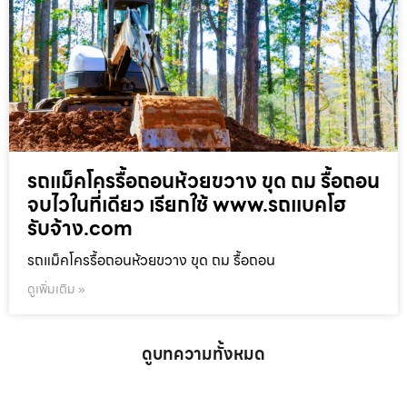
รถแม็คโครรื้อถอนห้วยขวาง ขุด ถม รื้อถอน
จบไวในที่เดียว เรียกใช้ www.รถแบคโฮ
รับจ้าง.com
รถแม็คโครรื้อถอนห้วยขวาง ขุด ถม รื้อถอน
ดูเพิ่มเติม »
ดูบทความทั้งหมด