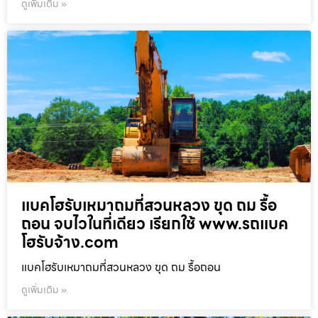
ดูเพิ่มเติม »
แบคโฮรับเหมาถมที่สวนหลวง ขุด ถม รื้อ
ถอน จบไวในที่เดียว เรียกใช้ www.รถแบค
โฮรับจ้าง.com
แบคโฮรับเหมาถมที่สวนหลวง ขุด ถม รื้อถอน
ดูเพิ่มเติม »