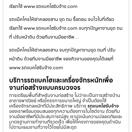
เรียกใช้ www.รถแบคโฮรับจ้าง.com
รถแม็คโครให้เช่าคลองสาน ขุด ถม รื้อถอน จบไวในที่เดียว
เรียกใช้ www.รถแบคโฮรับจ้าง.com จบทุกปัญหางานขุด ถม
ที่ ปรับหน้าดิน ด้วยทีมงานมืออาชีพ…
รถแม็คโครให้เช่าคลองสาน จบทุกปัญหางานขุด ถมที่ ปรับ
หน้าดิน ด้วยทีมงานมืออาชีพ จองคิวงานของคุณได้เลยที่
www.รถแบคโฮรับจ้าง.com
บริการรถแบคโฮและเครื่องจักรหนักเพื่อ
งานก่อสร้างแบบครบวงจร
การเตรียมพื้นที่สำหรับงานก่อสร้าง ไม่ว่าจะเป็นการสร้างบ้าน
อาคารพาณิชย์ หรือโครงการขนาดใหญ่ จำเป็นต้องใช้
เครื่องจักรกลหนักที่มีประสิทธิภาพ บริการ
รถแบคโฮรับจ้าง
ของเราพร้อมตอบสนองทุกความต้องการในไซต์งาน ด้วยทีม
งานมืออาชีพที่มีประสบการณ์สูง เรามุ่งเน้นความปลอดภัยและ
มาตรฐานการทำงานที่รวดเร็ว เพื่อให้โครงการของคุณดำเนิน
ไปตามแผนงานที่วางไว้โดยไม่มีสะดุด