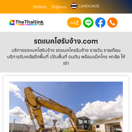
LANGUAGE
ติดต่อเรา
เข้าสู่ระบบ
เมนู
รถแบคโฮรับจ้าง.com
บริการรถแบคโฮรับจ้าง รถแมคโครรับจ้าง รายวัน รายเดือน
บริการรับเคลียริ่งพื้นที่ ปรับพื้นที่ ถมดิน พร้อมแม็คโคร หกล้อ ให้
เช่า