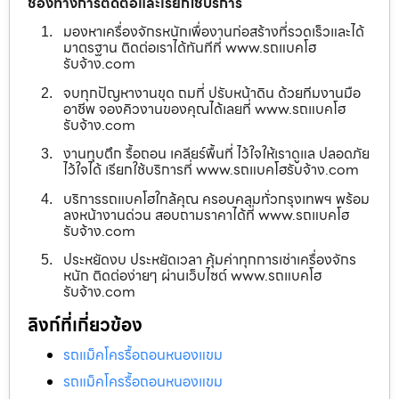
ช่องทางการติดต่อและเรียกใช้บริการ
มองหาเครื่องจักรหนักเพื่องานก่อสร้างที่รวดเร็วและได้
มาตรฐาน ติดต่อเราได้ทันทีที่ www.รถแบคโฮ
รับจ้าง.com
จบทุกปัญหางานขุด ถมที่ ปรับหน้าดิน ด้วยทีมงานมือ
อาชีพ จองคิวงานของคุณได้เลยที่ www.รถแบคโฮ
รับจ้าง.com
งานทุบตึก รื้อถอน เคลียร์พื้นที่ ไว้ใจให้เราดูแล ปลอดภัย
ไว้ใจได้ เรียกใช้บริการที่ www.รถแบคโฮรับจ้าง.com
บริการรถแบคโฮใกล้คุณ ครอบคลุมทั่วกรุงเทพฯ พร้อม
ลงหน้างานด่วน สอบถามราคาได้ที่ www.รถแบคโฮ
รับจ้าง.com
ประหยัดงบ ประหยัดเวลา คุ้มค่าทุกการเช่าเครื่องจักร
หนัก ติดต่อง่ายๆ ผ่านเว็บไซต์ www.รถแบคโฮ
รับจ้าง.com
ลิงก์ที่เกี่ยวข้อง
รถแม็คโครรื้อถอนหนองแขม
รถแม็คโครรื้อถอนหนองแขม