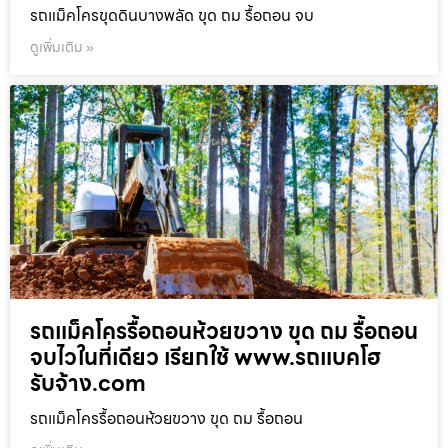
รถแม็คโครขุดดินบางพลัด ขุด ถม รื้อถอน จบ
ดูเพิ่มเติม »
รถแม็คโครรื้อถอนห้วยขวาง ขุด ถม รื้อถอน
จบไวในที่เดียว เรียกใช้ www.รถแบคโฮ
รับจ้าง.com
รถแม็คโครรื้อถอนห้วยขวาง ขุด ถม รื้อถอน