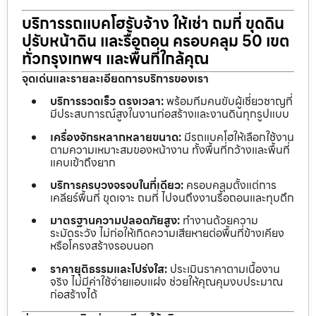
บริการรถแบคโฮรับจ้าง ให้เช่า ถมที่ ขุดดิน
ปรับหน้าดิน และรื้อถอน ครอบคลุม 50 เขต
ทั่วกรุงเทพฯ และพื้นที่ใกล้คุณ
จุดเด่นและรายละเอียดการบริการของเรา
บริการรวดเร็ว ตรงเวลา:
พร้อมทีมคนขับผู้เชี่ยวชาญที่
มีประสบการณ์สูงในงานก่อสร้างและงานดินทุกรูปแบบ
เครื่องจักรหลากหลายขนาด:
มีรถแบคโฮให้เลือกใช้งาน
ตามความเหมาะสมของหน้างาน ทั้งพื้นที่กว้างและพื้นที่
แคบเข้าถึงยาก
บริการครบวงจรจบในที่เดียว:
ครอบคลุมตั้งแต่การ
เคลียร์พื้นที่ ขุดเจาะ ถมที่ ไปจนถึงงานรื้อถอนและทุบตึก
มาตรฐานความปลอดภัยสูง:
ทำงานด้วยความ
ระมัดระวัง ไม่ก่อให้เกิดความเสียหายต่อพื้นที่ข้างเคียง
หรือโครงสร้างรอบนอก
ราคายุติธรรมและโปร่งใส:
ประเมินราคาตามเนื้องาน
จริง ไม่มีค่าใช้จ่ายแอบแฝง ช่วยให้คุณคุมงบประมาณ
ก่อสร้างได้