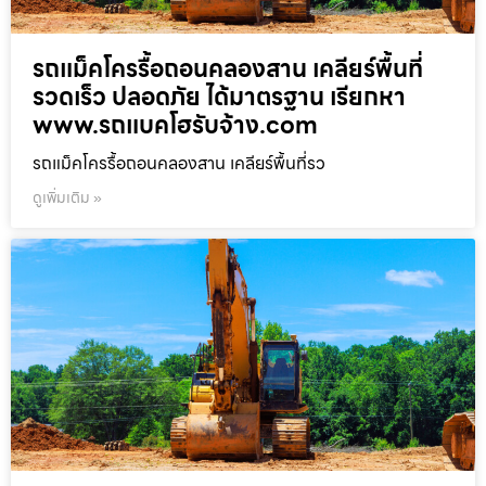
รถแม็คโครรื้อถอนคลองสาน เคลียร์พื้นที่
รวดเร็ว ปลอดภัย ได้มาตรฐาน เรียกหา
www.รถแบคโฮรับจ้าง.com
รถแม็คโครรื้อถอนคลองสาน เคลียร์พื้นที่รว
ดูเพิ่มเติม »