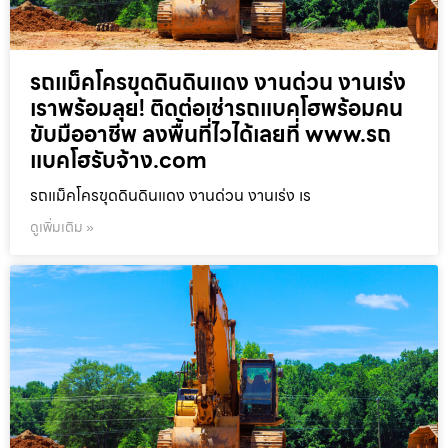
รถแม็คโครขุดดินดินแดง งานด่วน งานเร่ง
เราพร้อมลุย! ติดต่อเช่ารถแบคโฮพร้อมคน
ขับมืออาชีพ ลงพื้นที่ไวได้เลยที่ www.รถ
แบคโฮรับจ้าง.com
รถแม็คโครขุดดินดินแดง งานด่วน งานเร่ง เร
ดูเพิ่มเติม »