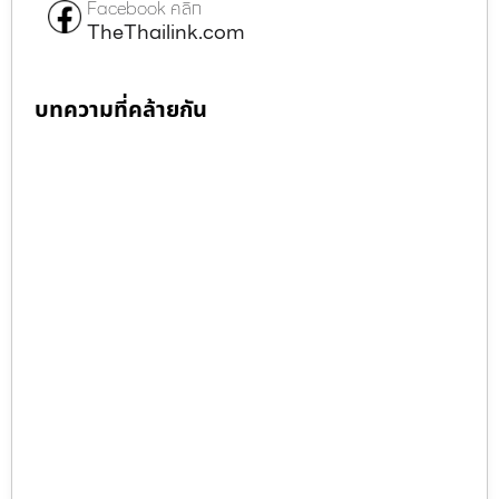
Facebook คลิก
TheThailink.com
บทความที่คล้ายกัน