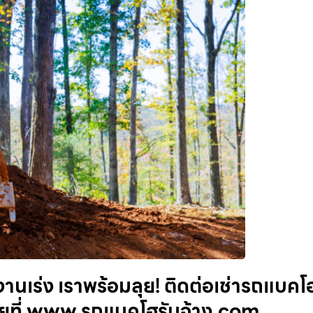
านเร่ง เราพร้อมลุย! ติดต่อเช่ารถแบคโ
้เลยที่ www.รถแบคโฮรับจ้าง.com