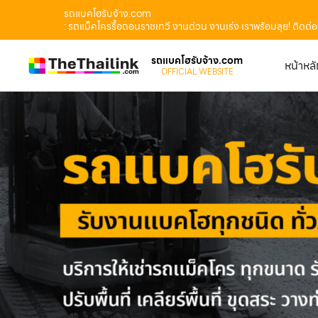
รถแบคโฮรับจ้าง.com
: รถแม็คโครรื้อถอนราชเทวี งานด่วน งานเร่ง เราพร้อมลุย! ติดต
รถแบคโฮรับจ้าง.com
หน้าหล
OFFICIAL WEBSITE