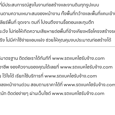
ที่มีประสบการณ์สูงในงานก่อสร้างและงานดินทุกรูปแบบ
านตามความเหมาะสมของหน้างาน ทั้งพื้นที่กว้างและพื้นที่แคบเข้
ยร์พื้นที่ ขุดเจาะ ถมที่ ไปจนถึงงานรื้อถอนและทุบตึก
ัง ไม่ก่อให้เกิดความเสียหายต่อพื้นที่ข้างเคียงหรือโครงสร้า
ิง ไม่มีค่าใช้จ่ายแอบแฝง ช่วยให้คุณคุมงบประมาณก่อสร้างได้
ได้มาตรฐาน ติดต่อเราได้ทันทีที่ www.รถแบคโฮรับจ้าง.com
ืออาชีพ จองคิวงานของคุณได้เลยที่ www.รถแบคโฮรับจ้าง.com
ดภัย ไว้ใจได้ เรียกใช้บริการที่ www.รถแบคโฮรับจ้าง.com
อมลงหน้างานด่วน สอบถามราคาได้ที่ www.รถแบคโฮรับจ้าง.co
รหนัก ติดต่อง่ายๆ ผ่านเว็บไซต์ www.รถแบคโฮรับจ้าง.com