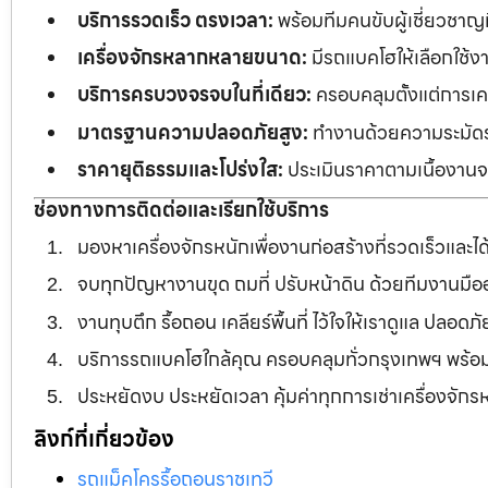
บริการรวดเร็ว ตรงเวลา:
พร้อมทีมคนขับผู้เชี่ยวชาญ
เครื่องจักรหลากหลายขนาด:
มีรถแบคโฮให้เลือกใช้ง
บริการครบวงจรจบในที่เดียว:
ครอบคลุมตั้งแต่การเคลี
มาตรฐานความปลอดภัยสูง:
ทำงานด้วยความระมัดระว
ราคายุติธรรมและโปร่งใส:
ประเมินราคาตามเนื้องานจร
ช่องทางการติดต่อและเรียกใช้บริการ
มองหาเครื่องจักรหนักเพื่องานก่อสร้างที่รวดเร็วและ
จบทุกปัญหางานขุด ถมที่ ปรับหน้าดิน ด้วยทีมงานม
งานทุบตึก รื้อถอน เคลียร์พื้นที่ ไว้ใจให้เราดูแล ปลอ
บริการรถแบคโฮใกล้คุณ ครอบคลุมทั่วกรุงเทพฯ พร้
ประหยัดงบ ประหยัดเวลา คุ้มค่าทุกการเช่าเครื่องจัก
ลิงก์ที่เกี่ยวข้อง
รถแม็คโครรื้อถอนราชเทวี