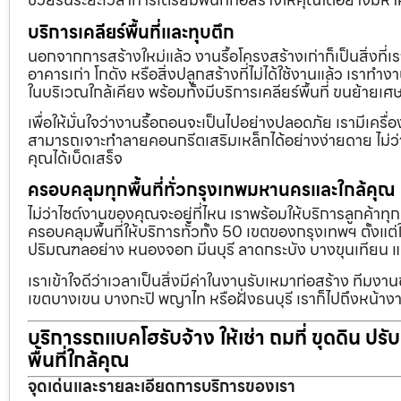
บริการเคลียร์พื้นที่และทุบตึก
นอกจากการสร้างใหม่แล้ว งานรื้อโครงสร้างเก่าก็เป็นสิ่งที่
อาคารเก่า โกดัง หรือสิ่งปลูกสร้างที่ไม่ได้ใช้งานแล้ว เราทำ
ในบริเวณใกล้เคียง พร้อมทั้งมีบริการเคลียร์พื้นที่ ขนย้
เพื่อให้มั่นใจว่างานรื้อถอนจะเป็นไปอย่างปลอดภัย เรามีเคร
สามารถเจาะทำลายคอนกรีตเสริมเหล็กได้อย่างง่ายดาย ไม่ว่า
คุณได้เบ็ดเสร็จ
ครอบคลุมทุกพื้นที่ทั่วกรุงเทพมหานครและใกล้คุณ
ไม่ว่าไซต์งานของคุณจะอยู่ที่ไหน เราพร้อมให้บริการลูกค้าทุ
ครอบคลุมพื้นที่ให้บริการทั่วทั้ง 50 เขตของกรุงเทพฯ ตั้ง
ปริมณฑลอย่าง หนองจอก มีนบุรี ลาดกระบัง บางขุนเทียน 
เราเข้าใจดีว่าเวลาเป็นสิ่งมีค่าในงานรับเหมาก่อสร้าง ทีมงา
เขตบางเขน บางกะปิ พญาไท หรือฝั่งธนบุรี เราก็ไปถึงหน้างา
บริการรถแบคโฮรับจ้าง ให้เช่า ถมที่ ขุดดิน ปร
พื้นที่ใกล้คุณ
จุดเด่นและรายละเอียดการบริการของเรา