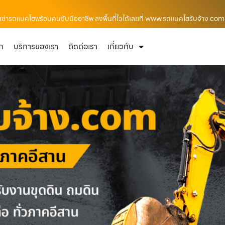
่อเช่ารถแบคโฮพร้อมคนขับมืออาชีพ ลงพื้นที่ไวได้เลยที่ www.รถแบคโฮรับจ้าง.com
ัก
บริการของเรา
ติดต่อเรา
เกี่ยวกับ