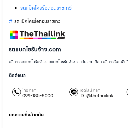
รถแม็คโครรื้อถอนราชเทวี
รถแม็คโครรื้อถอนราชเทวี
รถแบคโฮรับจ้าง.com
บริการรถแบคโฮรับจ้าง รถแมคโครรับจ้าง รายวัน รายเดือน บริการรับเคลียริ่งพื
ติดต่อเรา
โทร คลิก
แอดไลน์ คลิก
099-185-8000
ID: @thethailink
บทความที่คล้ายกัน