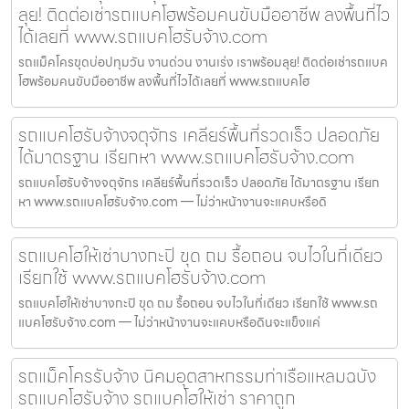
ลุย! ติดต่อเช่ารถแบคโฮพร้อมคนขับมืออาชีพ ลงพื้นที่ไว
ได้เลยที่ www.รถแบคโฮรับจ้าง.com
รถแม็คโครขุดบ่อปทุมวัน งานด่วน งานเร่ง เราพร้อมลุย! ติดต่อเช่ารถแบค
โฮพร้อมคนขับมืออาชีพ ลงพื้นที่ไวได้เลยที่ www.รถแบคโฮ
รถแบคโฮรับจ้างจตุจักร เคลียร์พื้นที่รวดเร็ว ปลอดภัย
ได้มาตรฐาน เรียกหา www.รถแบคโฮรับจ้าง.com
รถแบคโฮรับจ้างจตุจักร เคลียร์พื้นที่รวดเร็ว ปลอดภัย ได้มาตรฐาน เรียก
หา www.รถแบคโฮรับจ้าง.com — ไม่ว่าหน้างานจะแคบหรือดิ
รถแบคโฮให้เช่าบางกะปิ ขุด ถม รื้อถอน จบไวในที่เดียว
เรียกใช้ www.รถแบคโฮรับจ้าง.com
รถแบคโฮให้เช่าบางกะปิ ขุด ถม รื้อถอน จบไวในที่เดียว เรียกใช้ www.รถ
แบคโฮรับจ้าง.com — ไม่ว่าหน้างานจะแคบหรือดินจะแข็งแค่
รถแม็คโครรับจ้าง นิคมอุตสาหกรรมท่าเรือแหลมฉบัง
รถแบคโฮรับจ้าง รถแบคโฮให้เช่า ราคาถูก