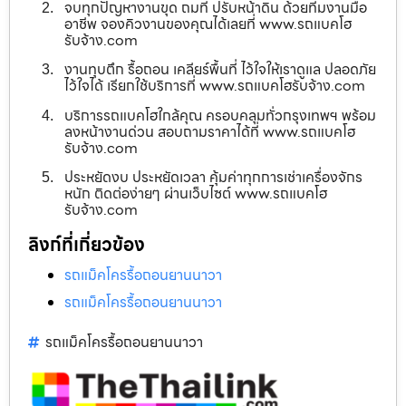
จบทุกปัญหางานขุด ถมที่ ปรับหน้าดิน ด้วยทีมงานมือ
อาชีพ จองคิวงานของคุณได้เลยที่ www.รถแบคโฮ
รับจ้าง.com
งานทุบตึก รื้อถอน เคลียร์พื้นที่ ไว้ใจให้เราดูแล ปลอดภัย
ไว้ใจได้ เรียกใช้บริการที่ www.รถแบคโฮรับจ้าง.com
บริการรถแบคโฮใกล้คุณ ครอบคลุมทั่วกรุงเทพฯ พร้อม
ลงหน้างานด่วน สอบถามราคาได้ที่ www.รถแบคโฮ
รับจ้าง.com
ประหยัดงบ ประหยัดเวลา คุ้มค่าทุกการเช่าเครื่องจักร
หนัก ติดต่อง่ายๆ ผ่านเว็บไซต์ www.รถแบคโฮ
รับจ้าง.com
ลิงก์ที่เกี่ยวข้อง
รถแม็คโครรื้อถอนยานนาวา
รถแม็คโครรื้อถอนยานนาวา
รถแม็คโครรื้อถอนยานนาวา