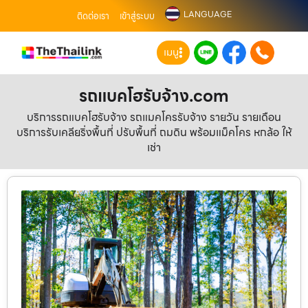
LANGUAGE
ติดต่อเรา
เข้าสู่ระบบ
เมนู
รถแบคโฮรับจ้าง.com
บริการรถแบคโฮรับจ้าง รถแมคโครรับจ้าง รายวัน รายเดือน
บริการรับเคลียริ่งพื้นที่ ปรับพื้นที่ ถมดิน พร้อมแม็คโคร หกล้อ ให้
เช่า