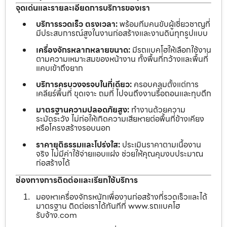
จุดเด่นและรายละเอียดการบริการของเรา
บริการรวดเร็ว ตรงเวลา:
พร้อมทีมคนขับผู้เชี่ยวชาญที่
มีประสบการณ์สูงในงานก่อสร้างและงานดินทุกรูปแบบ
เครื่องจักรหลากหลายขนาด:
มีรถแบคโฮให้เลือกใช้งาน
ตามความเหมาะสมของหน้างาน ทั้งพื้นที่กว้างและพื้นที่
แคบเข้าถึงยาก
บริการครบวงจรจบในที่เดียว:
ครอบคลุมตั้งแต่การ
เคลียร์พื้นที่ ขุดเจาะ ถมที่ ไปจนถึงงานรื้อถอนและทุบตึก
มาตรฐานความปลอดภัยสูง:
ทำงานด้วยความ
ระมัดระวัง ไม่ก่อให้เกิดความเสียหายต่อพื้นที่ข้างเคียง
หรือโครงสร้างรอบนอก
ราคายุติธรรมและโปร่งใส:
ประเมินราคาตามเนื้องาน
จริง ไม่มีค่าใช้จ่ายแอบแฝง ช่วยให้คุณคุมงบประมาณ
ก่อสร้างได้
ช่องทางการติดต่อและเรียกใช้บริการ
มองหาเครื่องจักรหนักเพื่องานก่อสร้างที่รวดเร็วและได้
มาตรฐาน ติดต่อเราได้ทันทีที่ www.รถแบคโฮ
รับจ้าง.com