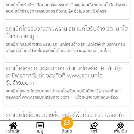
รถแม็คโครรับจ้าง นิคมอุตสาหกรรมท่าเรือแหลมฉบัง รถแบคโฮรับจ้าง รถ
แบคโฮให้เช่า บริการครบวงจร ทั่วไทย 24 ชั่วโมง รถแม็คโครร
รถแม็คโครรับจ้างสามพราน รถแบคโฮรับจ้าง รถแบคโฮ
ให้เช่า ราคาถูก
รถแม็คโครรับจ้างสามพราน รถแบคโฮรับจ้าง รถแบคโฮให้เช่า บริการครบ
วงจร ทั่วไทย 24 ชั่วโมง รถแม็คโครรับจ้างสามพราน รถแบคโฮรั
รถแม็คโครขุดบ่อจอมทอง เช่าแบคโฮพร้อมคนขับมือ
อาชีพ ราคาคุ้มค่า จองคิวที่ www.รถแบคโฮ
รับจ้าง.com
รถแม็คโครขุดบ่อจอมทอง เช่าแบคโฮพร้อมคนขับมืออาชีพ ราคาคุ้มค่า
จองคิวที่ www.รถแบคโฮรับจ้าง.com — ไม่ว่าหน้างานจะแคบหรือด
รถแบคโฮรื้อถอนบางซื่อ เคลียร์พื้นที่รวดเร็ว ปลอดภัย
ได้มาตรฐาน เรียกหา www.รถแบคโฮรับจ้าง.com
รถแบคโฮรื้อถอนบางซื่อ เคลียร์พื้นที่รวดเร็ว ปลอดภัย ได้มาตรฐาน เรียก
หน้าหลัก
เมนู
ติดต่อ
แชร์
เพิ่มเติม