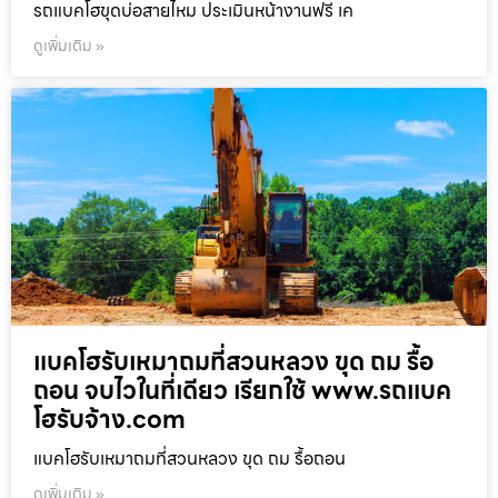
รถแบคโฮขุดบ่อสายไหม ประเมินหน้างานฟรี เค
ดูเพิ่มเติม »
แบคโฮรับเหมาถมที่สวนหลวง ขุด ถม รื้อ
ถอน จบไวในที่เดียว เรียกใช้ www.รถแบค
โฮรับจ้าง.com
แบคโฮรับเหมาถมที่สวนหลวง ขุด ถม รื้อถอน
ดูเพิ่มเติม »