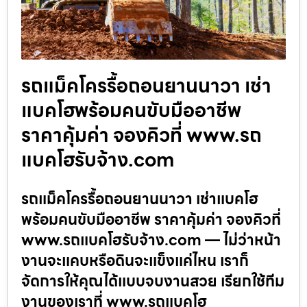
รถแม็คโครรื้อถอนยานนาวา เช่า
แบคโฮพร้อมคนขับมืออาชีพ
ราคาคุ้มค่า จองคิวที่ www.รถ
แบคโฮรับจ้าง.com
รถแม็คโครรื้อถอนยานนาวา เช่าแบคโฮ
พร้อมคนขับมืออาชีพ ราคาคุ้มค่า จองคิวที่
www.รถแบคโฮรับจ้าง.com — ไม่ว่าหน้า
งานจะแคบหรือดินจะแข็งแค่ไหน เราก็
จัดการให้คุณได้แบบจบงานสวย เรียกใช้ทีม
งานของเราที่ www.รถแบคโฮ