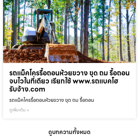
รถแม็คโครรื้อถอนห้วยขวาง ขุด ถม รื้อถอน
จบไวในที่เดียว เรียกใช้ www.รถแบคโฮ
รับจ้าง.com
รถแม็คโครรื้อถอนห้วยขวาง ขุด ถม รื้อถอน
ดูเพิ่มเติม »
ดูบทความทั้งหมด