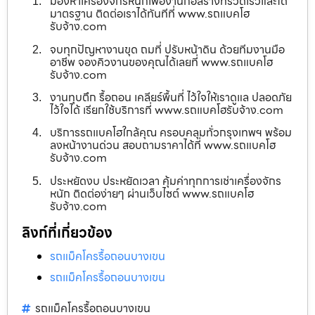
มองหาเครื่องจักรหนักเพื่องานก่อสร้างที่รวดเร็วและได้
มาตรฐาน ติดต่อเราได้ทันทีที่ www.รถแบคโฮ
รับจ้าง.com
จบทุกปัญหางานขุด ถมที่ ปรับหน้าดิน ด้วยทีมงานมือ
อาชีพ จองคิวงานของคุณได้เลยที่ www.รถแบคโฮ
รับจ้าง.com
งานทุบตึก รื้อถอน เคลียร์พื้นที่ ไว้ใจให้เราดูแล ปลอดภัย
ไว้ใจได้ เรียกใช้บริการที่ www.รถแบคโฮรับจ้าง.com
บริการรถแบคโฮใกล้คุณ ครอบคลุมทั่วกรุงเทพฯ พร้อม
ลงหน้างานด่วน สอบถามราคาได้ที่ www.รถแบคโฮ
รับจ้าง.com
ประหยัดงบ ประหยัดเวลา คุ้มค่าทุกการเช่าเครื่องจักร
หนัก ติดต่อง่ายๆ ผ่านเว็บไซต์ www.รถแบคโฮ
รับจ้าง.com
ลิงก์ที่เกี่ยวข้อง
รถแม็คโครรื้อถอนบางเขน
รถแม็คโครรื้อถอนบางเขน
รถแม็คโครรื้อถอนบางเขน