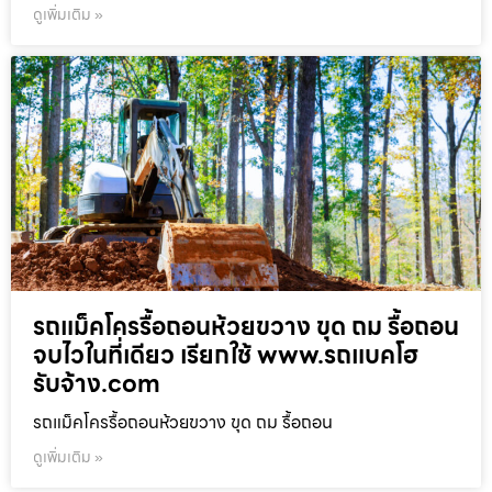
ดูเพิ่มเติม »
รถแม็คโครรื้อถอนห้วยขวาง ขุด ถม รื้อถอน
จบไวในที่เดียว เรียกใช้ www.รถแบคโฮ
รับจ้าง.com
รถแม็คโครรื้อถอนห้วยขวาง ขุด ถม รื้อถอน
ดูเพิ่มเติม »