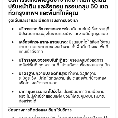
ปรับหน้าดิน และรื้อถอน ครอบคลุม 50 เขต
ทั่วกรุงเทพฯ และพื้นที่ใกล้คุณ
จุดเด่นและรายละเอียดการบริการของเรา
บริการรวดเร็ว ตรงเวลา:
พร้อมทีมคนขับผู้เชี่ยวชาญที่
มีประสบการณ์สูงในงานก่อสร้างและงานดินทุกรูปแบบ
เครื่องจักรหลากหลายขนาด:
มีรถแบคโฮให้เลือกใช้งาน
ตามความเหมาะสมของหน้างาน ทั้งพื้นที่กว้างและพื้นที่
แคบเข้าถึงยาก
บริการครบวงจรจบในที่เดียว:
ครอบคลุมตั้งแต่การ
เคลียร์พื้นที่ ขุดเจาะ ถมที่ ไปจนถึงงานรื้อถอนและทุบตึก
มาตรฐานความปลอดภัยสูง:
ทำงานด้วยความ
ระมัดระวัง ไม่ก่อให้เกิดความเสียหายต่อพื้นที่ข้างเคียง
หรือโครงสร้างรอบนอก
ราคายุติธรรมและโปร่งใส:
ประเมินราคาตามเนื้องาน
จริง ไม่มีค่าใช้จ่ายแอบแฝง ช่วยให้คุณคุมงบประมาณ
ก่อสร้างได้
ช่องทางการติดต่อและเรียกใช้บริการ