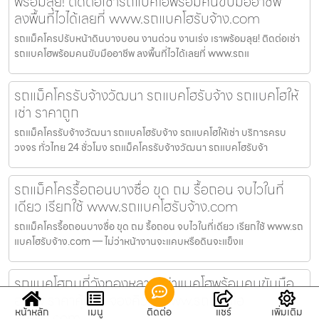
พร้อมลุย! ติดต่อเช่ารถแบคโฮพร้อมคนขับมืออาชีพ
ลงพื้นที่ไวได้เลยที่ www.รถแบคโฮรับจ้าง.com
รถแม็คโครปรับหน้าดินบางบอน งานด่วน งานเร่ง เราพร้อมลุย! ติดต่อเช่า
รถแบคโฮพร้อมคนขับมืออาชีพ ลงพื้นที่ไวได้เลยที่ www.รถแ
รถแม็คโครรับจ้างวัฒนา รถแบคโฮรับจ้าง รถแบคโฮให้
เช่า ราคาถูก
รถแม็คโครรับจ้างวัฒนา รถแบคโฮรับจ้าง รถแบคโฮให้เช่า บริการครบ
วงจร ทั่วไทย 24 ชั่วโมง รถแม็คโครรับจ้างวัฒนา รถแบคโฮรับจ้า
รถแม็คโครรื้อถอนบางซื่อ ขุด ถม รื้อถอน จบไวในที่
เดียว เรียกใช้ www.รถแบคโฮรับจ้าง.com
รถแม็คโครรื้อถอนบางซื่อ ขุด ถม รื้อถอน จบไวในที่เดียว เรียกใช้ www.รถ
แบคโฮรับจ้าง.com — ไม่ว่าหน้างานจะแคบหรือดินจะแข็งแ
รถแบคโฮถมที่วังทองหลาง เช่าแบคโฮพร้อมคนขับมือ
อาชีพ ราคาคุ้มค่า จองคิวที่ www.รถแบคโฮ
หน้าหลัก
เมนู
ติดต่อ
แชร์
เพิ่มเติม
รับจ้าง.com