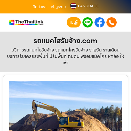
LANGUAGE
ติดต่อเรา
เข้าสู่ระบบ
เมนู
รถแบคโฮรับจ้าง.com
บริการรถแบคโฮรับจ้าง รถแมคโครรับจ้าง รายวัน รายเดือน
บริการรับเคลียริ่งพื้นที่ ปรับพื้นที่ ถมดิน พร้อมแม็คโคร หกล้อ ให้
เช่า