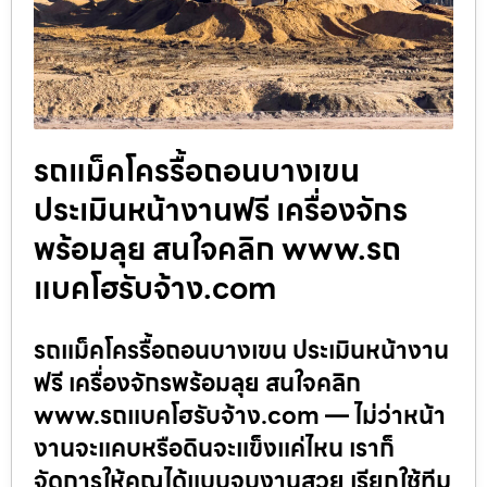
รถแม็คโครรื้อถอนบางเขน
ประเมินหน้างานฟรี เครื่องจักร
พร้อมลุย สนใจคลิก www.รถ
แบคโฮรับจ้าง.com
รถแม็คโครรื้อถอนบางเขน ประเมินหน้างาน
ฟรี เครื่องจักรพร้อมลุย สนใจคลิก
www.รถแบคโฮรับจ้าง.com — ไม่ว่าหน้า
งานจะแคบหรือดินจะแข็งแค่ไหน เราก็
จัดการให้คุณได้แบบจบงานสวย เรียกใช้ทีม