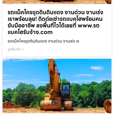
รถแม็คโครขุดดินดินแดง งานด่วน งานเร่ง
เราพร้อมลุย! ติดต่อเช่ารถแบคโฮพร้อมคน
ขับมืออาชีพ ลงพื้นที่ไวได้เลยที่ www.รถ
แบคโฮรับจ้าง.com
รถแม็คโครขุดดินดินแดง งานด่วน งานเร่ง เร
ดูเพิ่มเติม »