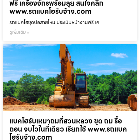
ฟรี เครื่องจักรพร้อมลุย สนใจคลิก
www.รถแบคโฮรับจ้าง.com
รถแบคโฮขุดบ่อสายไหม ประเมินหน้างานฟรี เค
ดูเพิ่มเติม »
แบคโฮรับเหมาถมที่สวนหลวง ขุด ถม รื้อ
ถอน จบไวในที่เดียว เรียกใช้ www.รถแบค
โฮรับจ้าง.com