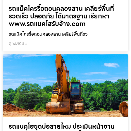
รถแม็คโครรื้อถอนคลองสาน เคลียร์พื้นที่
รวดเร็ว ปลอดภัย ได้มาตรฐาน เรียกหา
www.รถแบคโฮรับจ้าง.com
รถแม็คโครรื้อถอนคลองสาน เคลียร์พื้นที่รว
ดูเพิ่มเติม »
รถแบคโฮขุดบ่อสายไหม ประเมินหน้างาน