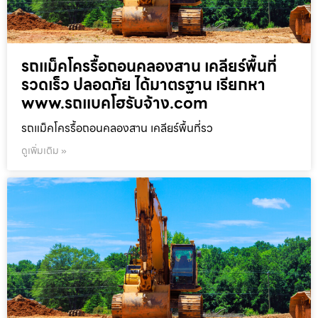
รถแม็คโครรื้อถอนคลองสาน เคลียร์พื้นที่
รวดเร็ว ปลอดภัย ได้มาตรฐาน เรียกหา
www.รถแบคโฮรับจ้าง.com
รถแม็คโครรื้อถอนคลองสาน เคลียร์พื้นที่รว
ดูเพิ่มเติม »