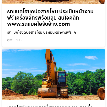
รถแบคโฮขุดบ่อสายไหม ประเมินหน้างาน
ฟรี เครื่องจักรพร้อมลุย สนใจคลิก
www.รถแบคโฮรับจ้าง.com
รถแบคโฮขุดบ่อสายไหม ประเมินหน้างานฟรี เค
ดูเพิ่มเติม »