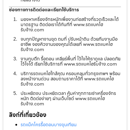
ช่องทางการติดต่อและเรียกใช้บริการ
มองหาเครื่องจักรหนักเพื่องานก่อสร้างที่รวดเร็วและได้
มาตรฐาน ติดต่อเราได้ทันทีที่ www.รถแบคโฮ
รับจ้าง.com
จบทุกปัญหางานขุด ถมที่ ปรับหน้าดิน ด้วยทีมงานมือ
อาชีพ จองคิวงานของคุณได้เลยที่ www.รถแบคโฮ
รับจ้าง.com
งานทุบตึก รื้อถอน เคลียร์พื้นที่ ไว้ใจให้เราดูแล ปลอดภัย
ไว้ใจได้ เรียกใช้บริการที่ www.รถแบคโฮรับจ้าง.com
บริการรถแบคโฮใกล้คุณ ครอบคลุมทั่วกรุงเทพฯ พร้อม
ลงหน้างานด่วน สอบถามราคาได้ที่ www.รถแบคโฮ
รับจ้าง.com
ประหยัดงบ ประหยัดเวลา คุ้มค่าทุกการเช่าเครื่องจักร
หนัก ติดต่อง่ายๆ ผ่านเว็บไซต์ www.รถแบคโฮ
รับจ้าง.com
ลิงก์ที่เกี่ยวข้อง
รถแม็คโครรื้อถอนบางขุนเทียน