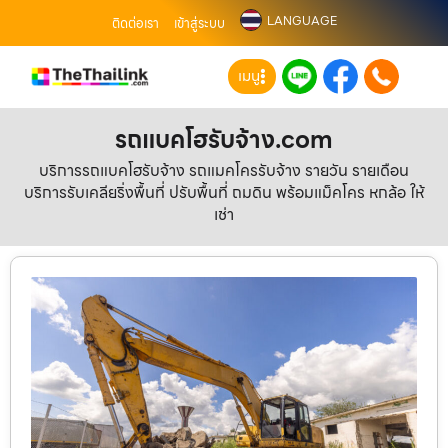
LANGUAGE
ติดต่อเรา
เข้าสู่ระบบ
เมนู
รถแบคโฮรับจ้าง.com
บริการรถแบคโฮรับจ้าง รถแมคโครรับจ้าง รายวัน รายเดือน
บริการรับเคลียริ่งพื้นที่ ปรับพื้นที่ ถมดิน พร้อมแม็คโคร หกล้อ ให้
เช่า