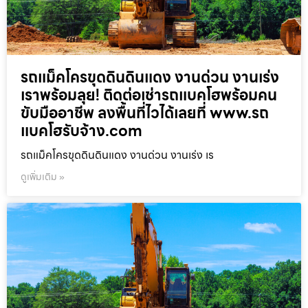
รถแม็คโครขุดดินดินแดง งานด่วน งานเร่ง
เราพร้อมลุย! ติดต่อเช่ารถแบคโฮพร้อมคน
ขับมืออาชีพ ลงพื้นที่ไวได้เลยที่ www.รถ
แบคโฮรับจ้าง.com
รถแม็คโครขุดดินดินแดง งานด่วน งานเร่ง เร
ดูเพิ่มเติม »