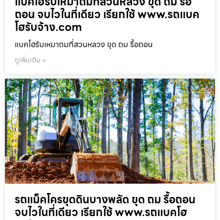
แบคโฮรับเหมาถมที่สวนหลวง ขุด ถม รื้อ
ถอน จบไวในที่เดียว เรียกใช้ www.รถแบค
โฮรับจ้าง.com
แบคโฮรับเหมาถมที่สวนหลวง ขุด ถม รื้อถอน
ดูเพิ่มเติม »
รถแม็คโครขุดดินบางพลัด ขุด ถม รื้อถอน
จบไวในที่เดียว เรียกใช้ www.รถแบคโฮ