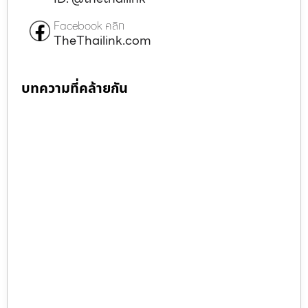
Facebook คลิก
TheThailink.com
บทความที่คล้ายกัน