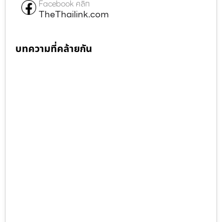
Facebook คลิก
TheThailink.com
บทความที่คล้ายกัน