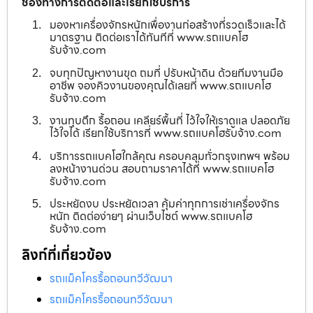
ช่องทางการติดต่อและเรียกใช้บริการ
มองหาเครื่องจักรหนักเพื่องานก่อสร้างที่รวดเร็วและได้
มาตรฐาน ติดต่อเราได้ทันทีที่ www.รถแบคโฮ
รับจ้าง.com
จบทุกปัญหางานขุด ถมที่ ปรับหน้าดิน ด้วยทีมงานมือ
อาชีพ จองคิวงานของคุณได้เลยที่ www.รถแบคโฮ
รับจ้าง.com
งานทุบตึก รื้อถอน เคลียร์พื้นที่ ไว้ใจให้เราดูแล ปลอดภัย
ไว้ใจได้ เรียกใช้บริการที่ www.รถแบคโฮรับจ้าง.com
บริการรถแบคโฮใกล้คุณ ครอบคลุมทั่วกรุงเทพฯ พร้อม
ลงหน้างานด่วน สอบถามราคาได้ที่ www.รถแบคโฮ
รับจ้าง.com
ประหยัดงบ ประหยัดเวลา คุ้มค่าทุกการเช่าเครื่องจักร
หนัก ติดต่อง่ายๆ ผ่านเว็บไซต์ www.รถแบคโฮ
รับจ้าง.com
ลิงก์ที่เกี่ยวข้อง
รถแม็คโครรื้อถอนทวีวัฒนา
รถแม็คโครรื้อถอนทวีวัฒนา