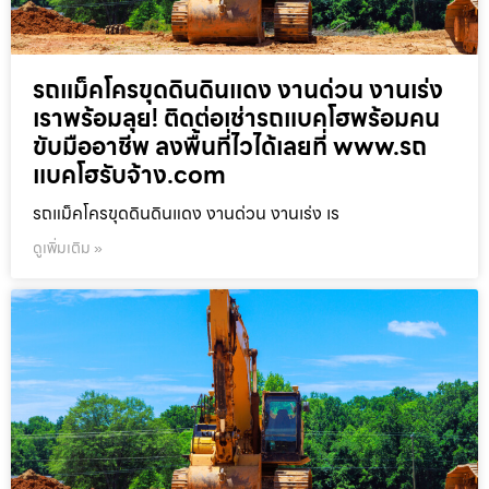
รถแม็คโครขุดดินดินแดง งานด่วน งานเร่ง
เราพร้อมลุย! ติดต่อเช่ารถแบคโฮพร้อมคน
ขับมืออาชีพ ลงพื้นที่ไวได้เลยที่ www.รถ
แบคโฮรับจ้าง.com
รถแม็คโครขุดดินดินแดง งานด่วน งานเร่ง เร
ดูเพิ่มเติม »