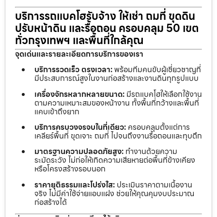
บริการรถแบคโฮรับจ้าง ให้เช่า ถมที่ ขุดดิน
ปรับหน้าดิน และรื้อถอน ครอบคลุม 50 เขต
ทั่วกรุงเทพฯ และพื้นที่ใกล้คุณ
จุดเด่นและรายละเอียดการบริการของเรา
บริการรวดเร็ว ตรงเวลา:
พร้อมทีมคนขับผู้เชี่ยวชาญที่
มีประสบการณ์สูงในงานก่อสร้างและงานดินทุกรูปแบบ
เครื่องจักรหลากหลายขนาด:
มีรถแบคโฮให้เลือกใช้งาน
ตามความเหมาะสมของหน้างาน ทั้งพื้นที่กว้างและพื้นที่
แคบเข้าถึงยาก
บริการครบวงจรจบในที่เดียว:
ครอบคลุมตั้งแต่การ
เคลียร์พื้นที่ ขุดเจาะ ถมที่ ไปจนถึงงานรื้อถอนและทุบตึก
มาตรฐานความปลอดภัยสูง:
ทำงานด้วยความ
ระมัดระวัง ไม่ก่อให้เกิดความเสียหายต่อพื้นที่ข้างเคียง
หรือโครงสร้างรอบนอก
ราคายุติธรรมและโปร่งใส:
ประเมินราคาตามเนื้องาน
จริง ไม่มีค่าใช้จ่ายแอบแฝง ช่วยให้คุณคุมงบประมาณ
ก่อสร้างได้