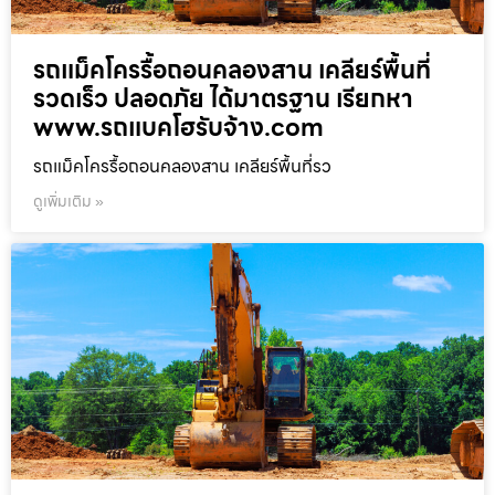
รถแม็คโครรื้อถอนคลองสาน เคลียร์พื้นที่
รวดเร็ว ปลอดภัย ได้มาตรฐาน เรียกหา
www.รถแบคโฮรับจ้าง.com
รถแม็คโครรื้อถอนคลองสาน เคลียร์พื้นที่รว
ดูเพิ่มเติม »