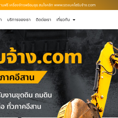
างานฟรี เครื่องจักรพร้อมลุย สนใจคลิก www.รถแบคโฮรับจ้าง.com
ัก
บริการของเรา
ติดต่อเรา
เกี่ยวกับ