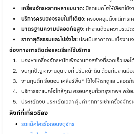
เครื่องจักรหลากหลายขนาด:
มีรถแบคโฮให้เลือกใช้ง
บริการครบวงจรจบในที่เดียว:
ครอบคลุมตั้งแต่การเคลี
มาตรฐานความปลอดภัยสูง:
ทำงานด้วยความระมัดระว
ราคายุติธรรมและโปร่งใส:
ประเมินราคาตามเนื้องานจร
ช่องทางการติดต่อและเรียกใช้บริการ
มองหาเครื่องจักรหนักเพื่องานก่อสร้างที่รวดเร็วและ
จบทุกปัญหางานขุด ถมที่ ปรับหน้าดิน ด้วยทีมงานม
งานทุบตึก รื้อถอน เคลียร์พื้นที่ ไว้ใจให้เราดูแล ปลอ
บริการรถแบคโฮใกล้คุณ ครอบคลุมทั่วกรุงเทพฯ พร้
ประหยัดงบ ประหยัดเวลา คุ้มค่าทุกการเช่าเครื่องจัก
ลิงก์ที่เกี่ยวข้อง
รถแม็คโครรื้อถอนจตุจักร