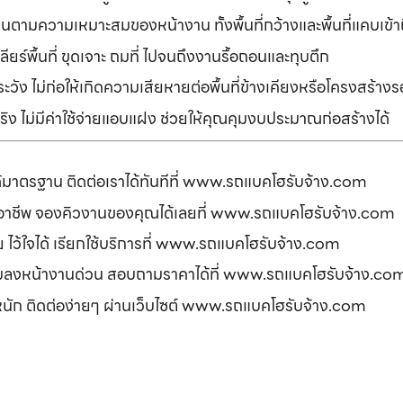
านตามความเหมาะสมของหน้างาน ทั้งพื้นที่กว้างและพื้นที่แคบเข้
ยร์พื้นที่ ขุดเจาะ ถมที่ ไปจนถึงงานรื้อถอนและทุบตึก
ัง ไม่ก่อให้เกิดความเสียหายต่อพื้นที่ข้างเคียงหรือโครงสร้า
ิง ไม่มีค่าใช้จ่ายแอบแฝง ช่วยให้คุณคุมงบประมาณก่อสร้างได้
ได้มาตรฐาน ติดต่อเราได้ทันทีที่ www.รถแบคโฮรับจ้าง.com
ืออาชีพ จองคิวงานของคุณได้เลยที่ www.รถแบคโฮรับจ้าง.com
ดภัย ไว้ใจได้ เรียกใช้บริการที่ www.รถแบคโฮรับจ้าง.com
อมลงหน้างานด่วน สอบถามราคาได้ที่ www.รถแบคโฮรับจ้าง.co
รหนัก ติดต่อง่ายๆ ผ่านเว็บไซต์ www.รถแบคโฮรับจ้าง.com