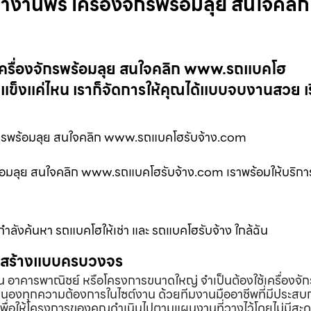
้างานฟรี เครื่องจักรพร้อมลุย สนใจคลิก
 เครื่องจักรพร้อมลุย สนใจคลิก www.รถแบคโฮ
แข็งแค่ไหน เราก็จัดการให้คุณได้แบบจบงานสวย เร
จักรพร้อมลุย สนใจคลิก www.รถแบคโฮรับจ้าง.com
พร้อมลุย สนใจคลิก www.รถแบคโฮรับจ้าง.com เราพร้อมให้บริการ
่กำลังค้นหา รถแบคโฮให้เช่า และ รถแบคโฮรับจ้าง ใกล้ฉัน
่อสร้างแบบครบวงจร
้าน อาคารพาณิชย์ หรือโครงการขนาดใหญ่ จำเป็นต้องใช้เครื่องจัก
องทุกความต้องการในไซต์งาน ด้วยทีมงานมืออาชีพที่มีประสบ
พื่อให้โครงการของคุณดำเนินไปตามแผนงานที่วางไว้โดยไม่มีสะด