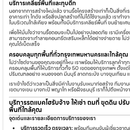
บริการเคลียร์พื้นที่และทุบตึก
นอกจากการสร้างใหม่แล้ว งานรื้อโครงสร้างเก่าก็เป็นสิ่งที่
อาคารเก่า โกดัง หรือสิ่งปลูกสร้างที่ไม่ได้ใช้งานแล้ว เราทำ
ในบริเวณใกล้เคียง พร้อมทั้งมีบริการเคลียร์พื้นที่ ขนย้
เพื่อให้มั่นใจว่างานรื้อถอนจะเป็นไปอย่างปลอดภัย เรามีเคร
สามารถเจาะทำลายคอนกรีตเสริมเหล็กได้อย่างง่ายดาย ไม่ว่า
คุณได้เบ็ดเสร็จ
ครอบคลุมทุกพื้นที่ทั่วกรุงเทพมหานครและใกล้คุณ
ไม่ว่าไซต์งานของคุณจะอยู่ที่ไหน เราพร้อมให้บริการลูกค้าทุ
ครอบคลุมพื้นที่ให้บริการทั่วทั้ง 50 เขตของกรุงเทพฯ ตั้ง
ปริมณฑลอย่าง หนองจอก มีนบุรี ลาดกระบัง บางขุนเทียน 
เราเข้าใจดีว่าเวลาเป็นสิ่งมีค่าในงานรับเหมาก่อสร้าง ทีมงา
เขตบางเขน บางกะปิ พญาไท หรือฝั่งธนบุรี เราก็ไปถึงหน้างา
บริการรถแบคโฮรับจ้าง ให้เช่า ถมที่ ขุดดิน ปร
พื้นที่ใกล้คุณ
จุดเด่นและรายละเอียดการบริการของเรา
บริการรวดเร็ว ตรงเวลา:
พร้อมทีมคนขับผู้เชี่ยวชาญ