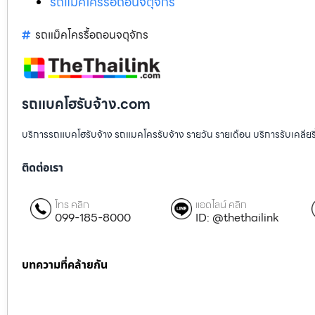
รถแม็คโครรื้อถอนจตุจักร
รถแม็คโครรื้อถอนจตุจักร
รถแบคโฮรับจ้าง.com
บริการรถแบคโฮรับจ้าง รถแมคโครรับจ้าง รายวัน รายเดือน บริการรับเคลียริ่งพื
ติดต่อเรา
โทร คลิก
แอดไลน์ คลิก
099-185-8000
ID: @thethailink
บทความที่คล้ายกัน