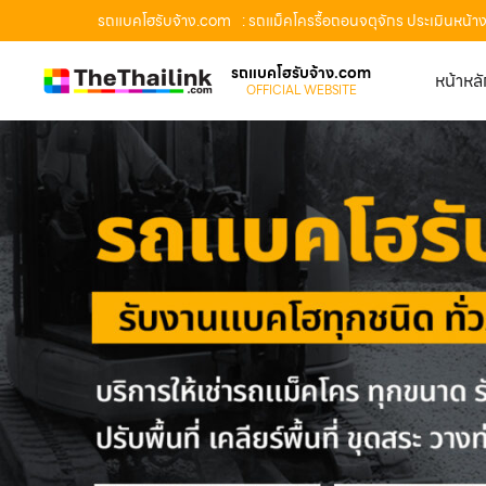
รถแบคโฮรับจ้าง.com
: รถแม็คโครรื้อถอนจตุจักร ประเมินหน้
รถแบคโฮรับจ้าง.com
หน้าหล
OFFICIAL WEBSITE