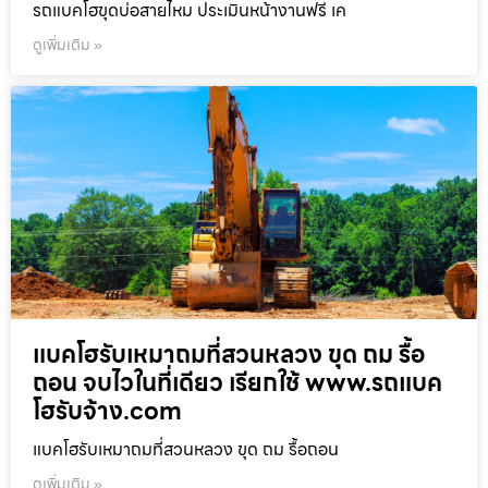
รถแบคโฮขุดบ่อสายไหม ประเมินหน้างานฟรี เค
ดูเพิ่มเติม »
แบคโฮรับเหมาถมที่สวนหลวง ขุด ถม รื้อ
ถอน จบไวในที่เดียว เรียกใช้ www.รถแบค
โฮรับจ้าง.com
แบคโฮรับเหมาถมที่สวนหลวง ขุด ถม รื้อถอน
ดูเพิ่มเติม »