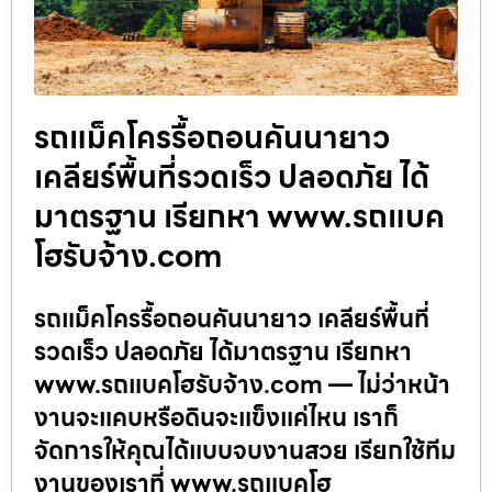
รถแม็คโครรื้อถอนคันนายาว
เคลียร์พื้นที่รวดเร็ว ปลอดภัย ได้
มาตรฐาน เรียกหา www.รถแบค
โฮรับจ้าง.com
รถแม็คโครรื้อถอนคันนายาว เคลียร์พื้นที่
รวดเร็ว ปลอดภัย ได้มาตรฐาน เรียกหา
www.รถแบคโฮรับจ้าง.com — ไม่ว่าหน้า
งานจะแคบหรือดินจะแข็งแค่ไหน เราก็
จัดการให้คุณได้แบบจบงานสวย เรียกใช้ทีม
งานของเราที่ www.รถแบคโฮ