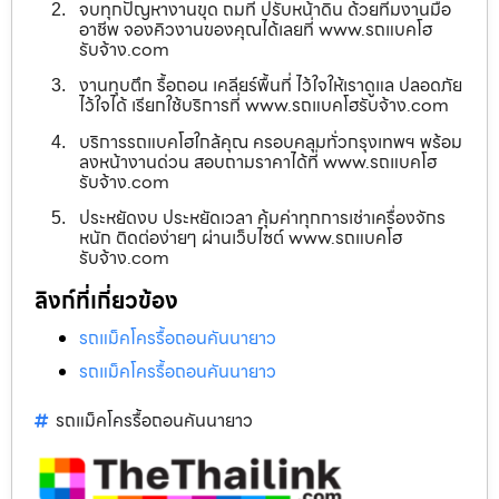
จบทุกปัญหางานขุด ถมที่ ปรับหน้าดิน ด้วยทีมงานมือ
อาชีพ จองคิวงานของคุณได้เลยที่ www.รถแบคโฮ
รับจ้าง.com
งานทุบตึก รื้อถอน เคลียร์พื้นที่ ไว้ใจให้เราดูแล ปลอดภัย
ไว้ใจได้ เรียกใช้บริการที่ www.รถแบคโฮรับจ้าง.com
บริการรถแบคโฮใกล้คุณ ครอบคลุมทั่วกรุงเทพฯ พร้อม
ลงหน้างานด่วน สอบถามราคาได้ที่ www.รถแบคโฮ
รับจ้าง.com
ประหยัดงบ ประหยัดเวลา คุ้มค่าทุกการเช่าเครื่องจักร
หนัก ติดต่อง่ายๆ ผ่านเว็บไซต์ www.รถแบคโฮ
รับจ้าง.com
ลิงก์ที่เกี่ยวข้อง
รถแม็คโครรื้อถอนคันนายาว
รถแม็คโครรื้อถอนคันนายาว
รถแม็คโครรื้อถอนคันนายาว