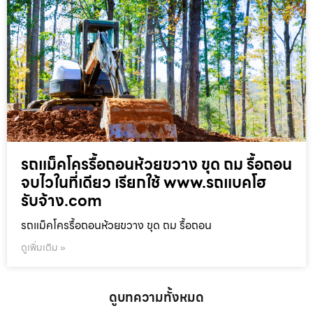
รถแม็คโครรื้อถอนห้วยขวาง ขุด ถม รื้อถอน
จบไวในที่เดียว เรียกใช้ www.รถแบคโฮ
รับจ้าง.com
รถแม็คโครรื้อถอนห้วยขวาง ขุด ถม รื้อถอน
ดูเพิ่มเติม »
ดูบทความทั้งหมด