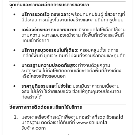
จุดเด่นและรายละเอียดการบริการของเรา
บริการรวดเร็ว ตรงเวลา:
พร้อมทีมคนขับผู้เชี่ยวชาญที่
มีประสบการณ์สูงในงานก่อสร้างและงานดินทุกรูปแบบ
เครื่องจักรหลากหลายขนาด:
มีรถแบคโฮให้เลือกใช้งาน
ตามความเหมาะสมของหน้างาน ทั้งพื้นที่กว้างและพื้นที่
แคบเข้าถึงยาก
บริการครบวงจรจบในที่เดียว:
ครอบคลุมตั้งแต่การ
เคลียร์พื้นที่ ขุดเจาะ ถมที่ ไปจนถึงงานรื้อถอนและทุบตึก
มาตรฐานความปลอดภัยสูง:
ทำงานด้วยความ
ระมัดระวัง ไม่ก่อให้เกิดความเสียหายต่อพื้นที่ข้างเคียง
หรือโครงสร้างรอบนอก
ราคายุติธรรมและโปร่งใส:
ประเมินราคาตามเนื้องาน
จริง ไม่มีค่าใช้จ่ายแอบแฝง ช่วยให้คุณคุมงบประมาณ
ก่อสร้างได้
ช่องทางการติดต่อและเรียกใช้บริการ
มองหาเครื่องจักรหนักเพื่องานก่อสร้างที่รวดเร็วและได้
มาตรฐาน ติดต่อเราได้ทันทีที่ www.รถแบคโฮ
รับจ้าง.com