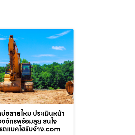
บ่อสายไหม ประเมินหน้า
่องจักรพร้อมลุย สนใจ
รถแบคโฮรับจ้าง.com