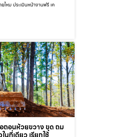
ยไหม ประเมินหน้างานฟรี เค
ื้อถอนห้วยขวาง ขุด ถม
ในที่เดียว เรียกใช้