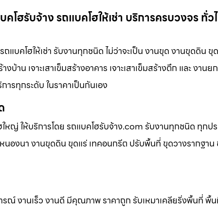
บคโฮรับจ้าง รถแบคโฮให้เช่า บริการครบวงจร ทั่ว
แบคโฮให้เช่า รับงานทุกชนิด ไม่ว่าจะเป็น งานขุด งานขุดดิน ขุด
้างบ้าน เจาะเสาเข็มสร้างอาคาร เจาะเสาเข็มสร้างตึก และ งานยกวั
ริการทุกระดับ ในราคาเป็นกันเอง
ิด
ฮใหญ่ ให้บริการโดย รถแบคโฮรับจ้าง.com รับงานทุกชนิด ทุกป
นองนา งานขุดดิน ขุดแร่ เทคอนกรีต ปรับพื้นที่ ขุดวางรากฐาน ข
 งานเร็ว งานดี มีคุณภาพ ราคาถูก รับเหมาเคลียริ่งพื้นที่ พื้นท