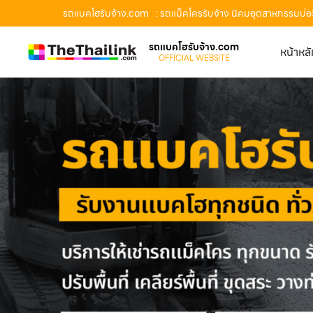
รถแบคโฮรับจ้าง.com
: รถแม็คโครรับจ้าง นิคมอุตสาหกรรมบ่อ
รถแบคโฮรับจ้าง.com
หน้าหล
OFFICIAL WEBSITE