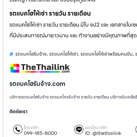
รถแบคโฮให้เช่า รายวัน รายเดือน
รถแบคโฮให้เช่า รายวัน รายเดือน มีใบ จป2 และ เอกสารใบเซอ
ที่มีประสบการณ์มายาวนาน และ ทำงานอย่างมีคุณภาพที่สุด
รถแบคโฮรับจ้าง
รถแบคโฮให้เช่า
รถแบคโฮให้เช่าพร้อมคนขับ
,
,
,
รถแบคโฮรับจ้าง.com
บริการรถแบคโฮรับจ้าง รถแมคโครรับจ้าง รายวัน รายเดือน บริการรับเคลียริ่งพื
ติดต่อเรา
โทร คลิก
แอดไลน์ คลิก
099-185-8000
ID: @thethailink