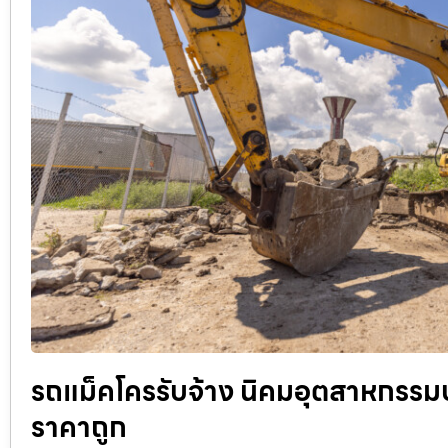
รถแม็คโครรับจ้าง นิคมอุตสาหกรรมบ
ราคาถูก