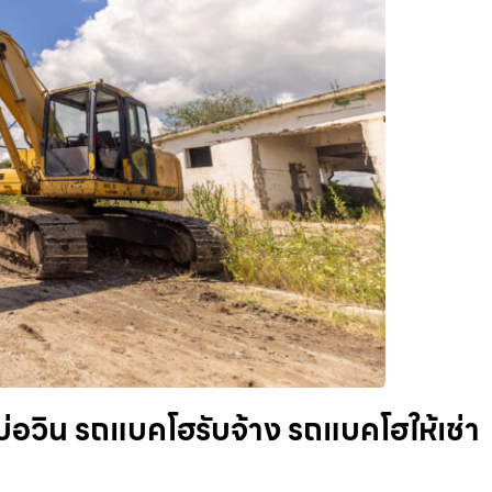
่อวิน รถแบคโฮรับจ้าง รถแบคโฮให้เช่า