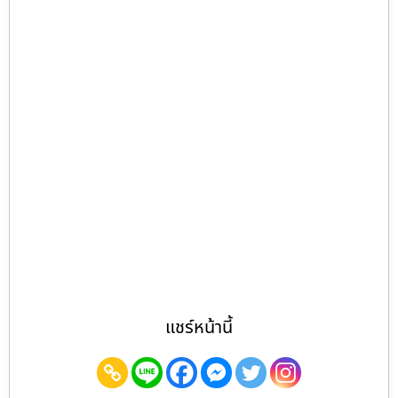
แชร์หน้านี้