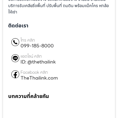
บริการรับเคลียริ่งพื้นที่ ปรับพื้นที่ ถมดิน พร้อมแม็คโคร หกล้อ
ให้เช่า
ติดต่อเรา
โทร คลิก
099-185-8000
แอดไลน์ คลิก
ID: @thethailink
Facebook คลิก
TheThailink.com
บทความที่คล้ายกัน