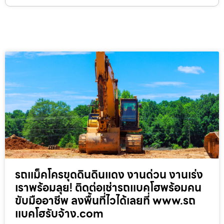
รถแม็คโครขุดดินดินแดง งานด่วน งานเร่ง
เราพร้อมลุย! ติดต่อเช่ารถแบคโฮพร้อมคน
ขับมืออาชีพ ลงพื้นที่ไวได้เลยที่ www.รถ
แบคโฮรับจ้าง.com