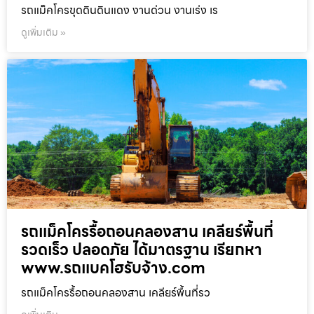
รถแม็คโครขุดดินดินแดง งานด่วน งานเร่ง เร
ดูเพิ่มเติม »
รถแม็คโครรื้อถอนคลองสาน เคลียร์พื้นที่
รวดเร็ว ปลอดภัย ได้มาตรฐาน เรียกหา
www.รถแบคโฮรับจ้าง.com
รถแม็คโครรื้อถอนคลองสาน เคลียร์พื้นที่รว