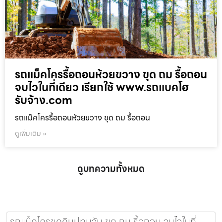
รถแม็คโครรื้อถอนห้วยขวาง ขุด ถม รื้อถอน
จบไวในที่เดียว เรียกใช้ www.รถแบคโฮ
รับจ้าง.com
รถแม็คโครรื้อถอนห้วยขวาง ขุด ถม รื้อถอน
ดูเพิ่มเติม »
ดูบทความทั้งหมด
รถแม็คโครขุดดินปทุมวัน ขุด ถม รื้อถอน จบไวในที่