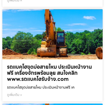
ดูเพิ่มเติม »
รถแบคโฮขุดบ่อสายไหม ประเมินหน้างาน
ฟรี เครื่องจักรพร้อมลุย สนใจคลิก
www.รถแบคโฮรับจ้าง.com
รถแบคโฮขุดบ่อสายไหม ประเมินหน้างานฟรี เค
ดูเพิ่มเติม »