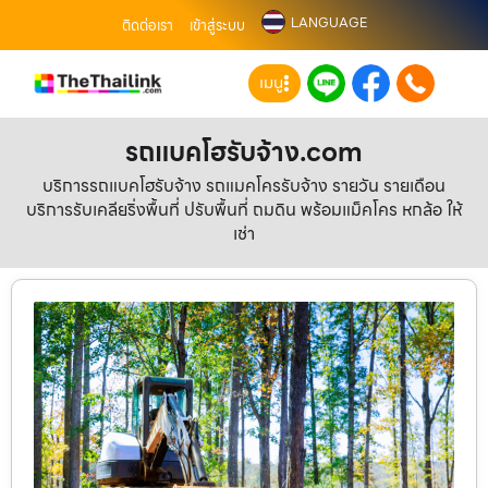
LANGUAGE
ติดต่อเรา
เข้าสู่ระบบ
เมนู
รถแบคโฮรับจ้าง.com
บริการรถแบคโฮรับจ้าง รถแมคโครรับจ้าง รายวัน รายเดือน
บริการรับเคลียริ่งพื้นที่ ปรับพื้นที่ ถมดิน พร้อมแม็คโคร หกล้อ ให้
เช่า