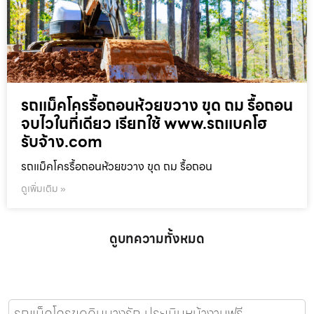
รถแม็คโครรื้อถอนห้วยขวาง ขุด ถม รื้อถอน
จบไวในที่เดียว เรียกใช้ www.รถแบคโฮ
รับจ้าง.com
รถแม็คโครรื้อถอนห้วยขวาง ขุด ถม รื้อถอน
ดูเพิ่มเติม »
ดูบทความทั้งหมด
รถแม็คโครขุดดินบางรัก ประเมินหน้างานฟรี