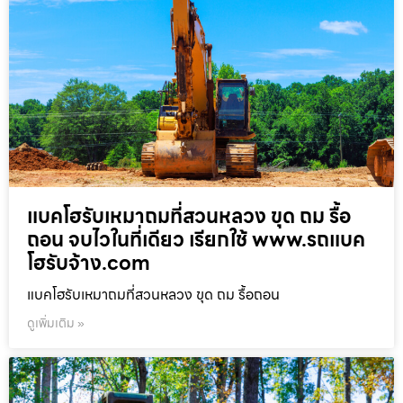
แบคโฮรับเหมาถมที่สวนหลวง ขุด ถม รื้อ
ถอน จบไวในที่เดียว เรียกใช้ www.รถแบค
โฮรับจ้าง.com
แบคโฮรับเหมาถมที่สวนหลวง ขุด ถม รื้อถอน
ดูเพิ่มเติม »