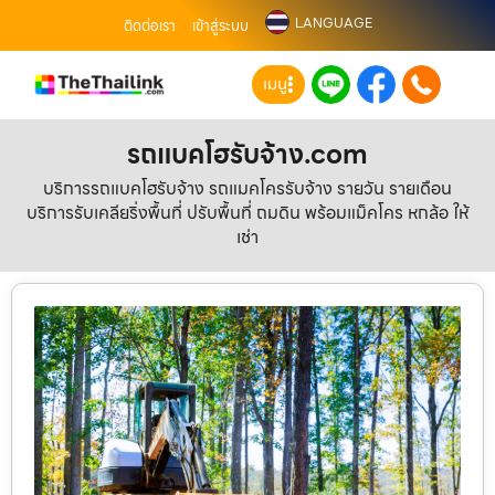
LANGUAGE
ติดต่อเรา
เข้าสู่ระบบ
เมนู
รถแบคโฮรับจ้าง.com
บริการรถแบคโฮรับจ้าง รถแมคโครรับจ้าง รายวัน รายเดือน
บริการรับเคลียริ่งพื้นที่ ปรับพื้นที่ ถมดิน พร้อมแม็คโคร หกล้อ ให้
เช่า