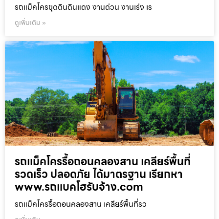
รถแม็คโครขุดดินดินแดง งานด่วน งานเร่ง เร
ดูเพิ่มเติม »
รถแม็คโครรื้อถอนคลองสาน เคลียร์พื้นที่
รวดเร็ว ปลอดภัย ได้มาตรฐาน เรียกหา
www.รถแบคโฮรับจ้าง.com
รถแม็คโครรื้อถอนคลองสาน เคลียร์พื้นที่รว