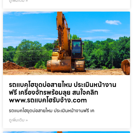
ดูเพิ่มเติม »
รถแบคโฮขุดบ่อสายไหม ประเมินหน้างาน
ฟรี เครื่องจักรพร้อมลุย สนใจคลิก
www.รถแบคโฮรับจ้าง.com
รถแบคโฮขุดบ่อสายไหม ประเมินหน้างานฟรี เค
ดูเพิ่มเติม »