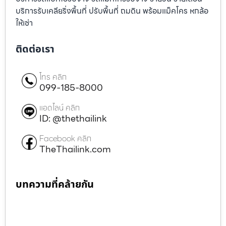
บริการรับเคลียริ่งพื้นที่ ปรับพื้นที่ ถมดิน พร้อมแม็คโคร หกล้อ
ให้เช่า
ติดต่อเรา
โทร คลิก
099-185-8000
แอดไลน์ คลิก
ID: @thethailink
Facebook คลิก
TheThailink.com
บทความที่คล้ายกัน