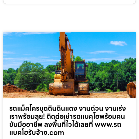
รถแม็คโครขุดดินดินแดง งานด่วน งานเร่ง
เราพร้อมลุย! ติดต่อเช่ารถแบคโฮพร้อมคน
ขับมืออาชีพ ลงพื้นที่ไวได้เลยที่ www.รถ
แบคโฮรับจ้าง.com