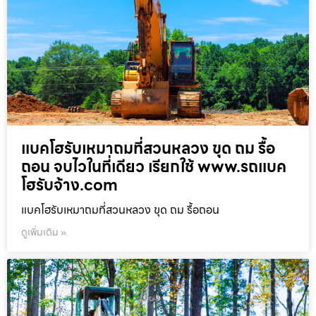
แบคโฮรับเหมาถมที่สวนหลวง ขุด ถม รื้อ
ถอน จบไวในที่เดียว เรียกใช้ www.รถแบค
โฮรับจ้าง.com
แบคโฮรับเหมาถมที่สวนหลวง ขุด ถม รื้อถอน
ดูเพิ่มเติม »