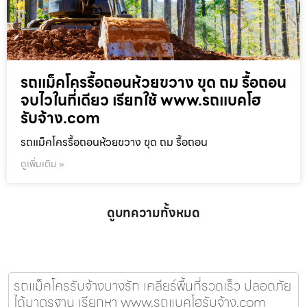
รถแม็คโครรื้อถอนห้วยขวาง ขุด ถม รื้อถอน
จบไวในที่เดียว เรียกใช้ www.รถแบคโฮ
รับจ้าง.com
รถแม็คโครรื้อถอนห้วยขวาง ขุด ถม รื้อถอน
ดูเพิ่มเติม »
ดูบทความทั้งหมด
รถแม็คโครรับจ้างบางรัก เคลียร์พื้นที่รวดเร็ว ปลอดภัย
ได้มาตรฐาน เรียกหา www.รถแบคโฮรับจ้าง.com