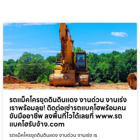
รถแม็คโครขุดดินดินแดง งานด่วน งานเร่ง
เราพร้อมลุย! ติดต่อเช่ารถแบคโฮพร้อมคน
ขับมืออาชีพ ลงพื้นที่ไวได้เลยที่ www.รถ
แบคโฮรับจ้าง.com
รถแม็คโครขุดดินดินแดง งานด่วน งานเร่ง เร