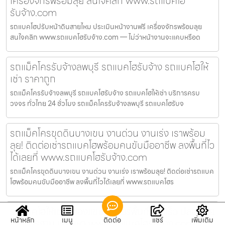
เครื่องจักรพร้อมลุย สนใจคลิก www.รถแบคโฮ
รับจ้าง.com
รถแบคโฮปรับหน้าดินสายไหม ประเมินหน้างานฟรี เครื่องจักรพร้อมลุย
สนใจคลิก www.รถแบคโฮรับจ้าง.com — ไม่ว่าหน้างานจะแคบหรือด
รถแม็คโครรับจ้างลพบุรี รถแบคโฮรับจ้าง รถแบคโฮให้
เช่า ราคาถูก
รถแม็คโครรับจ้างลพบุรี รถแบคโฮรับจ้าง รถแบคโฮให้เช่า บริการครบ
วงจร ทั่วไทย 24 ชั่วโมง รถแม็คโครรับจ้างลพบุรี รถแบคโฮรับจ
รถแม็คโครขุดดินบางเขน งานด่วน งานเร่ง เราพร้อม
ลุย! ติดต่อเช่ารถแบคโฮพร้อมคนขับมืออาชีพ ลงพื้นที่ไว
ได้เลยที่ www.รถแบคโฮรับจ้าง.com
รถแม็คโครขุดดินบางเขน งานด่วน งานเร่ง เราพร้อมลุย! ติดต่อเช่ารถแบค
โฮพร้อมคนขับมืออาชีพ ลงพื้นที่ไวได้เลยที่ www.รถแบคโฮร
รถแบคโฮให้เช่าหนองแขม เคลียร์พื้นที่รวดเร็ว ปลอดภัย
หน้าหลัก
เมนู
ติดต่อ
แชร์
เพิ่มเติม
ได้มาตรฐาน เรียกหา www.รถแบคโฮรับจ้าง.com