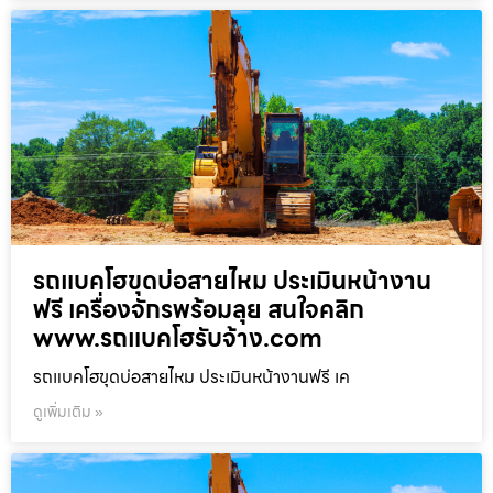
รถแบคโฮขุดบ่อสายไหม ประเมินหน้างาน
ฟรี เครื่องจักรพร้อมลุย สนใจคลิก
www.รถแบคโฮรับจ้าง.com
รถแบคโฮขุดบ่อสายไหม ประเมินหน้างานฟรี เค
ดูเพิ่มเติม »