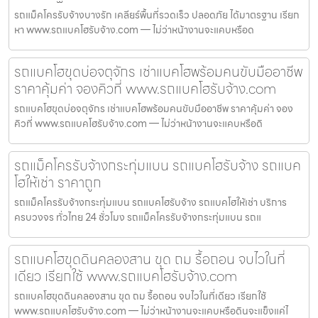
รถแม็คโครรับจ้างบางรัก เคลียร์พื้นที่รวดเร็ว ปลอดภัย ได้มาตรฐาน เรียก
หา www.รถแบคโฮรับจ้าง.com — ไม่ว่าหน้างานจะแคบหรือด
รถแบคโฮขุดบ่อจตุจักร เช่าแบคโฮพร้อมคนขับมืออาชีพ
ราคาคุ้มค่า จองคิวที่ www.รถแบคโฮรับจ้าง.com
รถแบคโฮขุดบ่อจตุจักร เช่าแบคโฮพร้อมคนขับมืออาชีพ ราคาคุ้มค่า จอง
คิวที่ www.รถแบคโฮรับจ้าง.com — ไม่ว่าหน้างานจะแคบหรือดิ
รถแม็คโครรับจ้างกระทุ่มแบน รถแบคโฮรับจ้าง รถแบค
โฮให้เช่า ราคาถูก
รถแม็คโครรับจ้างกระทุ่มแบน รถแบคโฮรับจ้าง รถแบคโฮให้เช่า บริการ
ครบวงจร ทั่วไทย 24 ชั่วโมง รถแม็คโครรับจ้างกระทุ่มแบน รถแ
รถแบคโฮขุดดินคลองสาน ขุด ถม รื้อถอน จบไวในที่
เดียว เรียกใช้ www.รถแบคโฮรับจ้าง.com
รถแบคโฮขุดดินคลองสาน ขุด ถม รื้อถอน จบไวในที่เดียว เรียกใช้
www.รถแบคโฮรับจ้าง.com — ไม่ว่าหน้างานจะแคบหรือดินจะแข็งแค่ไ