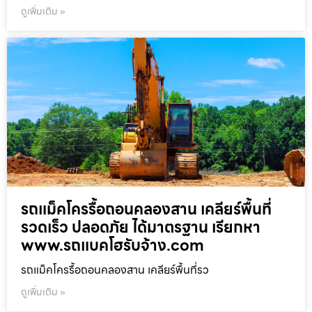
ดูเพิ่มเติม »
รถแม็คโครรื้อถอนคลองสาน เคลียร์พื้นที่
รวดเร็ว ปลอดภัย ได้มาตรฐาน เรียกหา
www.รถแบคโฮรับจ้าง.com
รถแม็คโครรื้อถอนคลองสาน เคลียร์พื้นที่รว
ดูเพิ่มเติม »