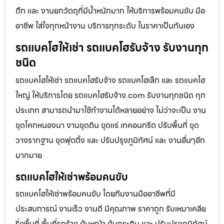
ตึก และ งานยกวัตถุที่มีน้ำหนักมาก ให้บริการพร้อมคนขับ มือ
อาชีพ ใส่ใจทุกหน้างาน บริการทุกระดับ ในราคาเป็นกันเอง
รถแบคโฮให้เช่า รถแบคโฮรับจ้าง รับงานทุก
ชนิด
รถแบคโฮให้เช่า รถแบคโฮรับจ้าง รถแบคโฮเล็ก และ รถแบคโฮ
ใหญ่ ให้บริการโดย รถแบคโฮรับจ้าง.com รับงานทุกชนิด ทุก
ประเภท สามารถนำมาใช้ทำงานได้หลายอย่าง ไม่ว่าจะเป็น งาน
ขุดโคกหนองนา งานขุดดิน ขุดแร่ เทคอนกรีต ปรับพื้นที่ ขุด
วางรากฐาน ขุดฟุตติ้ง และ ปรับปรุงภูมิทัศน์ และ งานอื่นๆอีก
มากมาย
รถแบคโฮให้เช่าพร้อมคนขับ
รถแบคโฮให้เช่าพร้อมคนขับ โดยทีมงานมืออาชีพที่มี
ประสบการณ์ งานเร็ว งานดี มีคุณภาพ ราคาถูก รับเหมาเคลีย
ริ่งพื้นที่ พื้นที่รกร้าง ต้นหญ้า ต้นกระถิน และ ปรับปรุงภูมิทัศน์