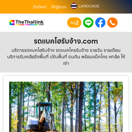
LANGUAGE
ติดต่อเรา
เข้าสู่ระบบ
เมนู
รถแบคโฮรับจ้าง.com
บริการรถแบคโฮรับจ้าง รถแมคโครรับจ้าง รายวัน รายเดือน
บริการรับเคลียริ่งพื้นที่ ปรับพื้นที่ ถมดิน พร้อมแม็คโคร หกล้อ ให้
เช่า