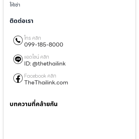
ให้เช่า
ติดต่อเรา
โทร คลิก
099-185-8000
แอดไลน์ คลิก
ID: @thethailink
Facebook คลิก
TheThailink.com
บทความที่คล้ายกัน