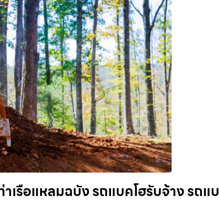
ท่าเรือแหลมฉบัง รถแบคโฮรับจ้าง รถแ