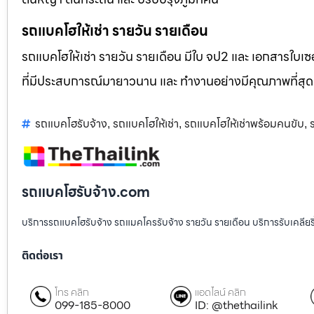
รถแบคโฮให้เช่า รายวัน รายเดือน
รถแบคโฮให้เช่า รายวัน รายเดือน มีใบ จป2 และ เอกสารใบเซอ
ที่มีประสบการณ์มายาวนาน และ ทำงานอย่างมีคุณภาพที่สุด
รถแบคโฮรับจ้าง
รถแบคโฮให้เช่า
รถแบคโฮให้เช่าพร้อมคนขับ
,
,
,
รถแบคโฮรับจ้าง.com
บริการรถแบคโฮรับจ้าง รถแมคโครรับจ้าง รายวัน รายเดือน บริการรับเคลียริ่งพื
ติดต่อเรา
โทร คลิก
แอดไลน์ คลิก
099-185-8000
ID: @thethailink