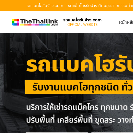
รถแบคโฮรับจ้าง.com
: รถแม็คโครรับจ้าง นิคมอุตสาหกรรมท่า
รถแบคโฮรับจ้าง.com
หน้าหล
OFFICIAL WEBSITE