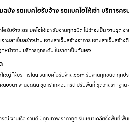
ลมฉบัง รถแบคโฮรับจ้าง รถแบคโฮให้เช่า บริการค
รับจ้าง รถแบคโฮให้เช่า รับงานทุกชนิด ไม่ว่าจะเป็น งานขุด งา
ม เจาะเสาเข็มสร้างบ้าน เจาะเสาเข็มสร้างอาคาร เจาะเสาเข็มสร้างต
จทุกหน้างาน บริการทุกระดับ ในราคาเป็นกันเอง
ิด
ฮใหญ่ ให้บริการโดย รถแบคโฮรับจ้าง.com รับงานทุกชนิด ทุกป
นองนา งานขุดดิน ขุดแร่ เทคอนกรีต ปรับพื้นที่ ขุดวางรากฐาน ข
 งานเร็ว งานดี มีคุณภาพ ราคาถูก รับเหมาเคลียริ่งพื้นที่ พื้นท