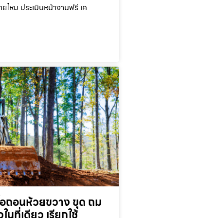
ยไหม ประเมินหน้างานฟรี เค
ื้อถอนห้วยขวาง ขุด ถม
ในที่เดียว เรียกใช้