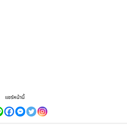
แชร์หน้านี้