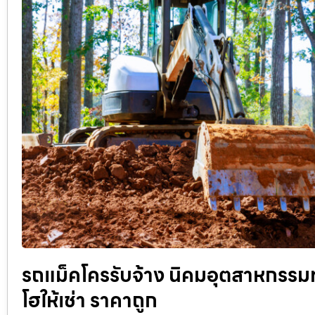
รถแม็คโครรับจ้าง นิคมอุตสาหกรรม
โฮให้เช่า ราคาถูก