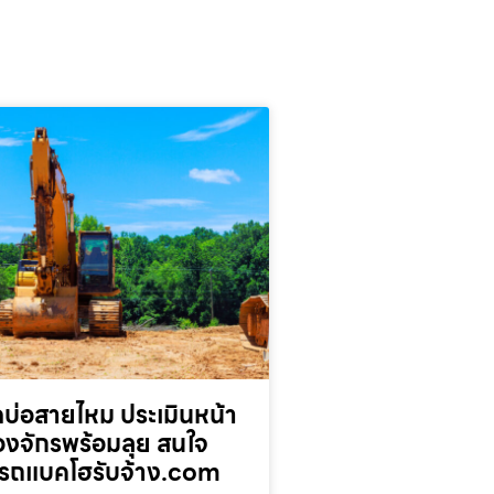
บ่อสายไหม ประเมินหน้า
่องจักรพร้อมลุย สนใจ
รถแบคโฮรับจ้าง.com