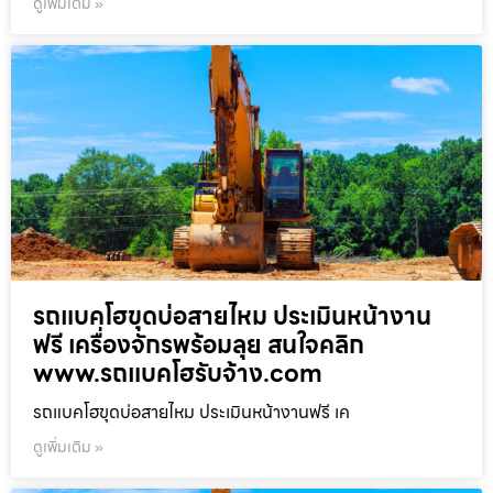
ดูเพิ่มเติม »
รถแบคโฮขุดบ่อสายไหม ประเมินหน้างาน
ฟรี เครื่องจักรพร้อมลุย สนใจคลิก
www.รถแบคโฮรับจ้าง.com
รถแบคโฮขุดบ่อสายไหม ประเมินหน้างานฟรี เค
ดูเพิ่มเติม »