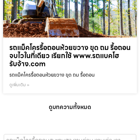
รถแม็คโครรื้อถอนห้วยขวาง ขุด ถม รื้อถอน
จบไวในที่เดียว เรียกใช้ www.รถแบคโฮ
รับจ้าง.com
รถแม็คโครรื้อถอนห้วยขวาง ขุด ถม รื้อถอน
ดูเพิ่มเติม »
ดูบทความทั้งหมด