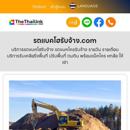
LANGUAGE
ติดต่อเรา
เข้าสู่ระบบ
เมนู
รถแบคโฮรับจ้าง.com
บริการรถแบคโฮรับจ้าง รถแมคโครรับจ้าง รายวัน รายเดือน
บริการรับเคลียริ่งพื้นที่ ปรับพื้นที่ ถมดิน พร้อมแม็คโคร หกล้อ ให้
เช่า