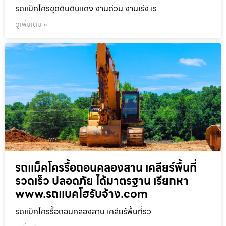
รถแม็คโครขุดดินดินแดง งานด่วน งานเร่ง เร
ดูเพิ่มเติม »
รถแม็คโครรื้อถอนคลองสาน เคลียร์พื้นที่
รวดเร็ว ปลอดภัย ได้มาตรฐาน เรียกหา
www.รถแบคโฮรับจ้าง.com
รถแม็คโครรื้อถอนคลองสาน เคลียร์พื้นที่รว