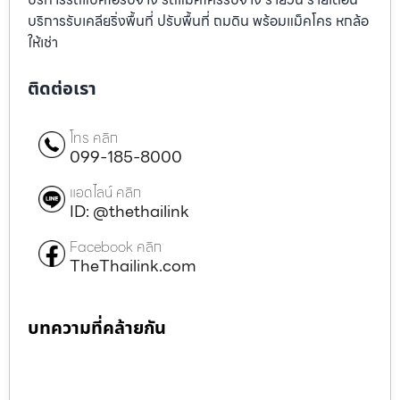
บริการรับเคลียริ่งพื้นที่ ปรับพื้นที่ ถมดิน พร้อมแม็คโคร หกล้อ
ให้เช่า
ติดต่อเรา
โทร คลิก
099-185-8000
แอดไลน์ คลิก
ID: @thethailink
Facebook คลิก
TheThailink.com
บทความที่คล้ายกัน