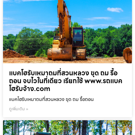
แบคโฮรับเหมาถมที่สวนหลวง ขุด ถม รื้อ
ถอน จบไวในที่เดียว เรียกใช้ www.รถแบค
โฮรับจ้าง.com
แบคโฮรับเหมาถมที่สวนหลวง ขุด ถม รื้อถอน
ดูเพิ่มเติม »