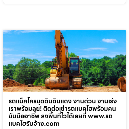
รถแม็คโครขุดดินดินแดง งานด่วน งานเร่ง
เราพร้อมลุย! ติดต่อเช่ารถแบคโฮพร้อมคน
ขับมืออาชีพ ลงพื้นที่ไวได้เลยที่ www.รถ
แบคโฮรับจ้าง.com